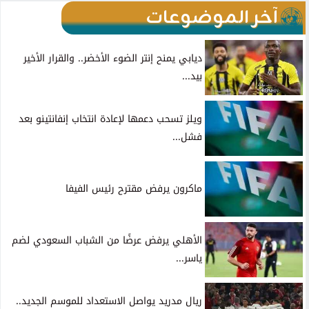
آخر الموضوعات
ديابي يمنح إنتر الضوء الأخضر.. والقرار الأخير
بيد...
ويلز تسحب دعمها لإعادة انتخاب إنفانتينو بعد
فشل...
ماكرون يرفض مقترح رئيس الفيفا
الأهلي يرفض عرضًا من الشباب السعودي لضم
ياسر...
ريال مدريد يواصل الاستعداد للموسم الجديد..