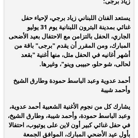
زياد برجى:
يستعد الفنان اللبناني زياد برجي، لإحياء حفل
غنائي بمدينة البترون اللبنانية يوم 31 يوليو
الجاري، الحفل بالتزامن مع الاحتفال بعيد الأضحى
المبارك، ومن المقرر أن يقدم "برجى" باقة من
أشهر أغانيه في الحفل مثل، منها أغنية "بقعد
لحالى، شو حلو، حبيبى وينو"، وغيرها.
أحمد عدوية وعبد الباسط حمودة وطارق الشيخ
وأحمد شيبة
يشارك كل من نجوم الأغنية الشعبية أحمد عدوية،
وعبد الباسط حمودة، وأحمد شيبة، وطارق الشيخ،
في حفل غنائي كبير أون لاين على يوتيوب، احتفالا
بأول عيد الأضحي المبارك، الموافق الجمعة