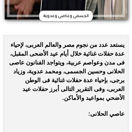
الجسمى وعاصى وعدوية
يستعد عدد من نجوم مصر والعالم العربى، لإحياء
عدة حفلات غنائية خلال أيام عيد الأضحى المقبل،
فى مدن وعواصم عربية، ويتواجد الفنانون عاصى
الحلانى وحسين الجسمى، ومحمد عدوية، وزياد
برجى، بإحياء عدة حفلات غنائية فى الوطن
العربى، وفى التقرير التالى أبرز حفلات عيد
الأضحي بمواعيد والأماكن.
عاصي الحلانى: