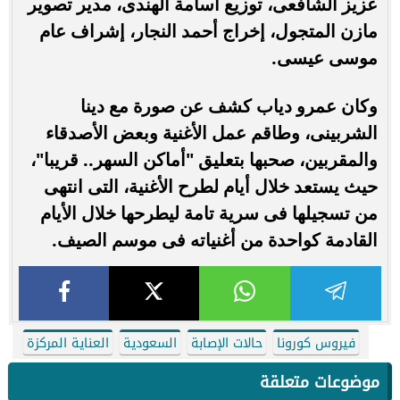
عزيز الشافعى، توزيع أسامة الهندى، مدير تصوير
مازن المتجول، إخراج أحمد النجار، إشراف عام
موسى عيسى.
وكان عمرو دياب كشف عن صورة مع دينا
الشربينى، وطاقم عمل الأغنية وبعض الأصدقاء
والمقربين، صحبها بتعليق "أماكن السهر.. قريبا"،
حيث يستعد خلال أيام لطرح الأغنية، التى انتهى
من تسجيلها فى سرية تامة ليطرحها خلال الأيام
القادمة كواحدة من أغنياته فى موسم الصيف.
فيروس كورونا
حالات الإصابة
السعودية
العناية المركزة
موضوعات متعلقة