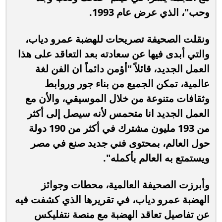
وحب"، الذي عرض عام 1993.
ونقلت الصحيفة تصريحات للهضبة عمرو دياب،
والتي أبدى فيها عن سعادته بعد التعاقد على هذا
العمل الجديد، قائلاً "أؤمن دائماً ان الفن لغة
عالمية، تمكن الجميع من بناء جور وروابط
وثقافات متنوعة من خلال الموسيقي، والأن مع
العمل الجديد انا متحمس لأنه سيصل إلى أكثر
من 193 مليون مشترك في أكثر من 190 دولة
حول العالم، بمحتوى فني جديد صنع في مصر
ويستمتع به العالم بأكمله".
وأبرزت الصحيفة العالمية، محطات وجوائز
الهضبة عمرو دياب، في تقريرها الذي كشفت فيه
عن تفاصيل تعاقد الهضبة مع منصة نتفليكس