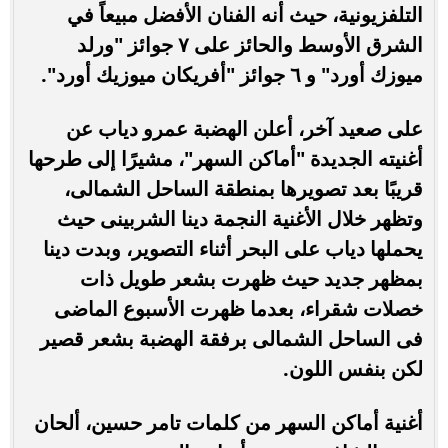
التلفزيونية، حيث أنه الفنان الأفضل مبيعاً في
الشرق الأوسط والحائز على ٧ جوائز "ورلد
ميوزك أورد" و ٦ جوائز "أفريكان ميوزيك أورد".
على صعيد آخر، أعلن الهضبة عمرو دياب عن
أغنيته الجديدة "أماكن السهر"، مشيرًا إلى طرحها
قريبًا بعد تصويرها بمنطقة الساحل الشمالى،
وتظهر خلال الأغنية النجمة دينا الشربينى حيث
يحملها دياب على البحر أثناء التصوير، وبدت دينا
بمظهر جديد حيث ظهرت بشعر طويل ذات
خصلات شقراء، بعدما ظهرت الأسبوع الماضى
فى الساحل الشمالى برفقة الهضبة بشعر قصير
لكن بنفس اللون.
أغنية أماكن السهر من كلمات تامر حسين، ألحان