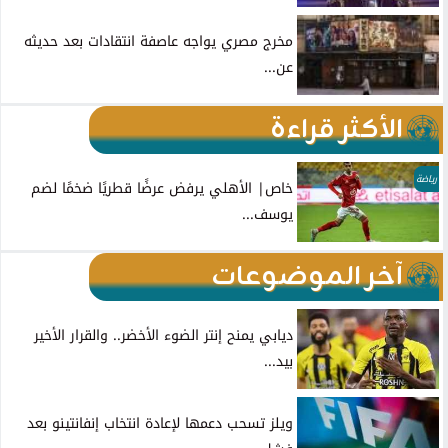
مخرج مصري يواجه عاصفة انتقادات بعد حديثه
عن...
الأكثر قراءة
رياضة
خاص| الأهلي يرفض عرضًا قطريًا ضخمًا لضم
يوسف...
آخر الموضوعات
ديابي يمنح إنتر الضوء الأخضر.. والقرار الأخير
بيد...
ويلز تسحب دعمها لإعادة انتخاب إنفانتينو بعد