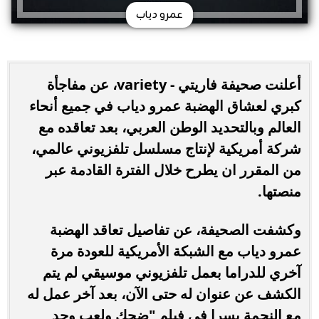
عمرو دياب
أعلنت صحيفة فاريتي - variety، عن مفاجأة
كبري لعشاق الهضبة عمرو دياب في جميع أنحاء
العالم وبالتحديد الوطن العربي، بعد تعاقده مع
شركة أمريكية لإنتاج مسلسل تلفزيوني عالمي،
من المقرر ان يطرح خلال الفترة القادمة عبر
منصتها.
وكشفت الصحيفة، عن تفاصيل تعاقد الهضبة
عمرو دياب مع الشبكة الأمريكية للعودة مرة
آخري للدراما بعمل تلفزيوني موسيقي لم يتم
الكشف عن عنوان له حتى الآن، بعد آخر عمل له
مع النجمة يسرا في فيلم "ضحك ولعب وجد