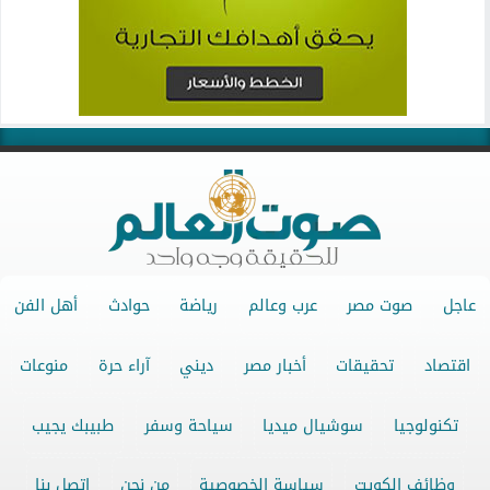
عاجل
صوت مصر
عرب وعالم
رياضة
حوادث
أهل الفن
اقتصاد
تحقيقات
أخبار مصر
ديني
آراء حرة
منوعات
تكنولوجيا
سوشيال ميديا
سياحة وسفر
طبيبك يجيب
وظائف الكويت
سياسة الخصوصية
من نحن
اتصل بنا