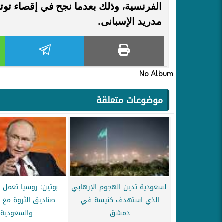
الفرنسية، وذلك بعدما نجح في إقصاء توتنها
مدريد الإسبانى.
No Album
موضوعات متعلقة
السعودية تدين الهجوم الإرهابي
بوتين: روسيا تعمل 
الذي استهدف كنيسة في
صناديق الثروة مع ا
دمشق
والسعودية