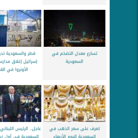
تسارع معدل التضخم في
قطر والسعودية تدين
السعودية
إسرائيل إغلاق مدارس 
الأونروا في ال
تعرف على سعر الذهب في
عاجل.. الرئيس اللبناني
السعودية اليوم الأربعاء
السعودية في أول زيار