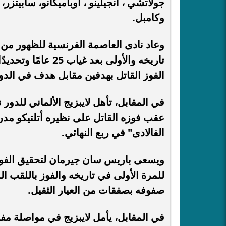
جولاتشي ، أنجيلينو ، أوباميكانو، سابيتزر
وكامبل.
وعاد نادى العاصمة الفرنسية للظهور من 
الفوز القاتل بهدفين مقابل هدف في الدور
في المقابل، تأهل لايبزيج الألماني للدور 
عقب فوزه القاتل على نظيره أتلتيكو مد
الفالادى" في ربع النهائي.
ويسعى باريس سان جيرمان لتحقيق الفوز ال
للمرة الأولى في تاريخه والفوز باللقب 
صفوفه بصفقات من العيار الثقيل.
في المقابل، يأمل لايبزيج في مواصلة مفا