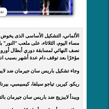
نجو
الألماني، التشكيل الأساسى الذى يخوض ال
مساء اليوم، الثلاثاء، على ملعب "النور" ب
مؤخرًا بعد توقف دام عدة أشهر بسبب انتش
وجاء تشكيل باريس سان جيرمان ضد لايبزي
ريكو، كيرير، تياجو سيلفا، كيمبيمبي، بيرن
ويبدأ لايبزيج ضد باريس سان جيرمان بالت