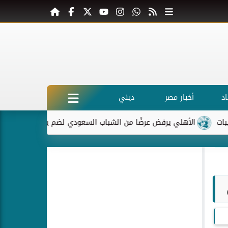
د
أخبار مصر
ديني
لأهلي يرفض عرضًا من الشباب السعودي لضم ياسر إبراهيم
ماكرون 