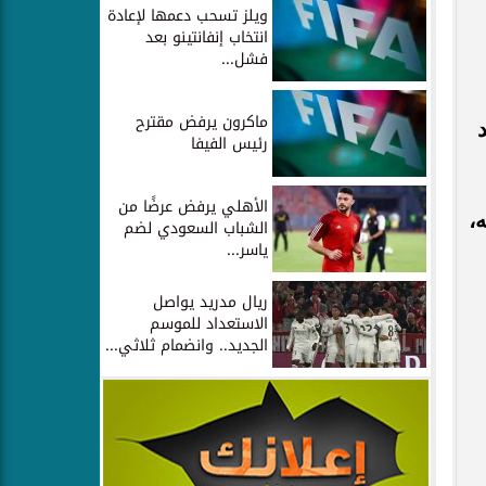
ويلز تسحب دعمها لإعادة
انتخاب إنفانتينو بعد
فشل...
ماكرون يرفض مقترح
عد
رئيس الفيفا
الأهلي يرفض عرضًا من
،
الشباب السعودي لضم
ياسر...
ريال مدريد يواصل
الاستعداد للموسم
الجديد.. وانضمام ثلاثي...