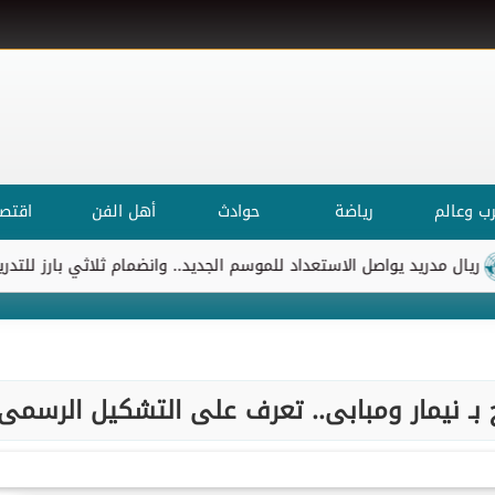
ب وعالم
رياضة
حوادث
أهل الفن
اقتصا
د يواصل الاستعداد للموسم الجديد.. وانضمام ثلاثي بارز للتدريبات
ا
 بـ نيمار ومبابى.. تعرف على التشكيل الرسمى