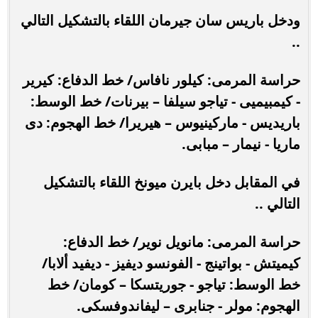
ودخل باريس سان جيرمان اللقاء بالتشكيل التالي
..
حراسة المرمى: كيلور نافاس/ خط الدفاع: كيرير
- كيمبيميى - تياجو سيلفا – بيرنات/ خط الوسط:
باريديس - ماركينيوس – هيريرا/ خط الهجوم: دى
ماريا - نيمار – مبابى.
في المقابل دخل بايرن ميونخ اللقاء بالتشكيل
التالي ..
حراسة المرمى: مانويل نوير/ خط الدفاع:
كيميتش - بواتينج - الفونسو ديفيز - ديفيد ألابا/
خط الوسط: تياجو - جوريتسكا – كومان/ خط
الهجوم: مولر - جنابرى – ليفاندوفسكى.