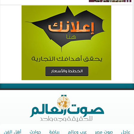
عاجل
صوت مصر
عرب وعالم
رياضة
حوادث
أهل الفن