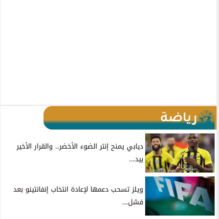
رياضة
ديابي يمنح إنتر الضوء الأخضر.. والقرار الأخير
بيد...
ويلز تسحب دعمها لإعادة انتخاب إنفانتينو بعد
فشل...