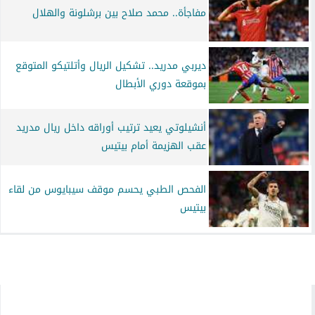
مفاجأة.. محمد صلاح بين برشلونة والهلال
ديربي مدريد.. تشكيل الريال وأتلتيكو المتوقع
بموقعة دوري الأبطال
أنشيلوتي يعيد ترتيب أوراقه داخل ريال مدريد
عقب الهزيمة أمام بيتيس
الفحص الطبي يحسم موقف سيبايوس من لقاء
بيتيس