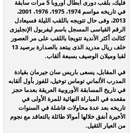
فليك، بلقب دورى أبطال أوروبا 5 مرات سابقة
في تاريخه مواسم 1974، 1975، 1976، 2001،
2013، وفى حال تتويجه باللقب الليلة فسيعادل
الرقم القياسى المسجل باسم ليفربول الإنجليزى
كثالث أكثر الأندية تتويجا باللقب على مر العصور
خلف ريال مدريد الذى يبتعد بالصدارة برصيد 13
لقبا وميلان الوصيف بسبعة ألقاب.
في المقابل، يسعى باريس سان جيرمان بقيادة
المدرب الألماني توماس توخيل، للفوز بأول ألقابه
في تاريخ المسابقة الأوروبية العريقة بعدما حجز
مقعده في المباراة النهائية للمرة الأولى في
تاريخه بعد عدة محاولات فاشلة في السنوات
الأخيرة أنفق خلالها أموالا طائلة بالتعاقد مع نجوم
من العيار الثقيل.