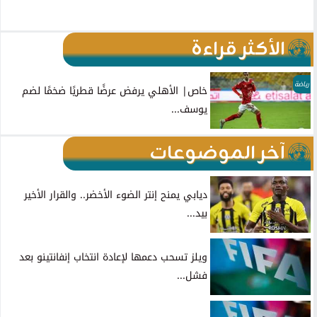
الأكثر قراءة
رياضة
خاص| الأهلي يرفض عرضًا قطريًا ضخمًا لضم
يوسف...
آخر الموضوعات
ديابي يمنح إنتر الضوء الأخضر.. والقرار الأخير
بيد...
ويلز تسحب دعمها لإعادة انتخاب إنفانتينو بعد
فشل...