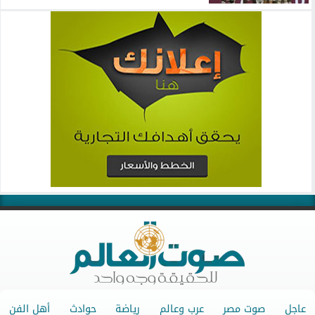
عاجل
صوت مصر
عرب وعالم
رياضة
حوادث
أهل الفن