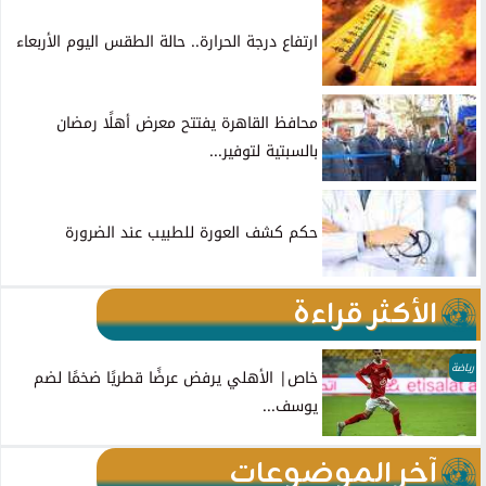
ارتفاع درجة الحرارة.. حالة الطقس اليوم الأربعاء
محافظ القاهرة يفتتح معرض أهلًا رمضان
بالسبتية لتوفير...
حكم كشف العورة للطبيب عند الضرورة
الأكثر قراءة
رياضة
خاص| الأهلي يرفض عرضًا قطريًا ضخمًا لضم
يوسف...
آخر الموضوعات