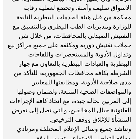
الأسواق سليمة وآمنة، وتخضع لعملية رقابة
محكمة من قبل هيئة الخدمات البيطرية التابعة
للوزارة ومديريات الطب البيطري وبالتنسيق مع
التفتيش الصيدلي بالمحافظات، من خلال شن
حملات تفتيش دورية ومكثفة على جميع مراكز بيع
وتداول الأدوية والمستحضرات واللقاحات
البيطرية والعيادات البيطرية بالتعاون مع جهاز
الشرطة بكافة محافظات الجمهورية، للتأكد من
مدى صلاحية الأدوية، ومطابقتها للمعايير
والمواصفات الصحية المتبعة، ولضمان وصولها
إلى المربين بحالة جيدة، مع اتخاذ كافة الإجراءات
القانونية حيال المخالفين، والتي تصل إلى تعرض
المنشأة للإغلاق ووقف الترخيص.
ونناشد جميع وسائل الإعلام المختلفة ومرتادي
مواقع التواصل الاجتماعي تحري الدقة