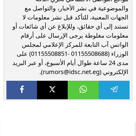
والموضوعية ‏في نشر الأخبار، والتواصل مع
الجهات المعنية، للتأكد قبل نشر ‏معلومات لا
تستند إلى أي حقائق، وللإبلاغ عن أي شائعات أو
معلومات مغلوطة يرجى الإرسال على أرقام
الواتس آب التابعة للمركز الإعلامي لمجلس
الوزراء (01155508688 -01155508851) على
مدى 24 ساعة طوال أيام الأسبوع، أو عبر البريد
الإلكتروني (
rumors@idsc.net.eg
).