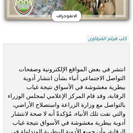
الانفوجراف
كتب هيثم الشرقاوى
انتشر في بعض المواقع الإلكترونية وصفحات
التواصل الاجتماعي أنباء بشأن انتشار أدوية
بيطرية مغشوشة في الأسواق نتيجة غياب
الرقابة، وقد قام المركز الإعلامي لمجلس الوزراء
بالتواصل مع وزارة الزراعة واستصلاح الأراضي،
والتي نفت تلك الأنباء، مُؤكدةً أنه لا صحة لانتشار
أدوية بيطرية مغشوشة في الأسواق نتيجة غياب
الرقابة، وأن جميع الأدوية البيطرية المتداولة في