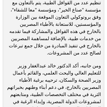
تنظيم عدد من القوافل الطبية، يتم بالتعاون مع
مؤسسة "صناع الخير"، ومؤسسة "معا للشفاء"،
وفق بروتوكولي التعاون الموقعة بين الوزارة
والمؤسستين، للاستعانة بالأطباء المصريين
بالخارج في هذه القوافل والمشاركة فيما تقدمه
من خدمات طبية، بالإضافة لمساهمة المصريين
بالخارج في تنفيذ المبادرة من خلال جمع تبرعات
لصالح عدد من المشروعات.
ومن جانبه، أكد الدكتور خالد عبدالغفار وزير
للتعليم العالي والبحث العلمي، والقائم بأعمال
وزير الصحة والسكان، ترحيبه برغبة الأطباء
المصريين بالخارج، في دعم أبناء وطنهم بخبراتهم
الثرية في مختلف التخصصات الطبية، ومتابعتهم
لمشروعات الدولة المصرية، وإبداء الرغبة في