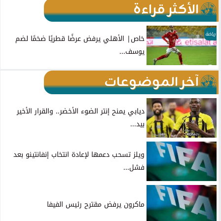
الأكثر قراءة
رياضة
خاص| الأهلي يرفض عرضًا قطريًا ضخمًا لضم
يوسف...
آخر الموضوعات
ديابي يمنح إنتر الضوء الأخضر.. والقرار الأخير
بيد...
ويلز تسحب دعمها لإعادة انتخاب إنفانتينو بعد
فشل...
ماكرون يرفض مقترح رئيس الفيفا