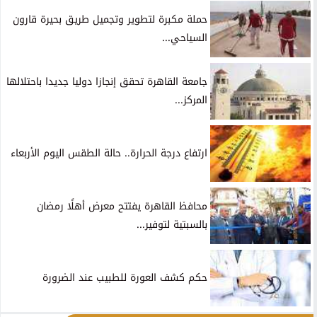
حملة مكبرة لتطوير وتجميل طريق بحيرة قارون
السياحي...
جامعة القاهرة تحقق إنجازا دوليا جديدا باحتلالها
المركز...
ارتفاع درجة الحرارة.. حالة الطقس اليوم الأربعاء
محافظ القاهرة يفتتح معرض أهلًا رمضان
بالسبتية لتوفير...
حكم كشف العورة للطبيب عند الضرورة