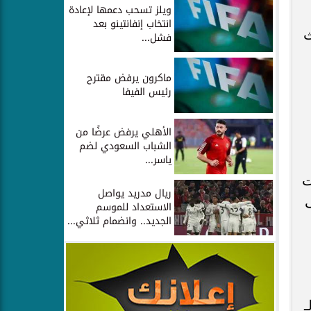
ويلز تسحب دعمها لإعادة
انتخاب إنفانتينو بعد
ث
فشل...
ماكرون يرفض مقترح
رئيس الفيفا
الأهلي يرفض عرضًا من
الشباب السعودي لضم
ياسر...
ت
ريال مدريد يواصل
الاستعداد للموسم
الجديد.. وانضمام ثلاثي...
ـ