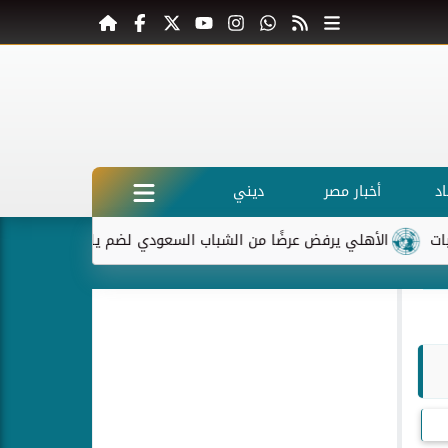
د
أخبار مصر
ديني
الأهلي يرفض عرضًا من الشباب السعودي لضم ياسر إبراهيم
ماكر