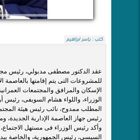
كتب : ياسر ابراهيم
عقد الدكتور مصطفى مدبولي، رئيس مجلس ا
للمشروعات التى يتم إقامتها بالعاصمة ال
الإسكان والمرافق والمجتمعات العمران
الوزراء، واللواء هشام السويفى، رئيس أ
المطلب ممدوح، نائب رئيس هيئة المجتمع
رئيس جهاز العاصمة الإدارية الجديدة، وم
وأكد رئيس الوزراء فى مستهل الاجتماع، أ
السيسي، رئيس الجمهورية، والخاصة ببدء