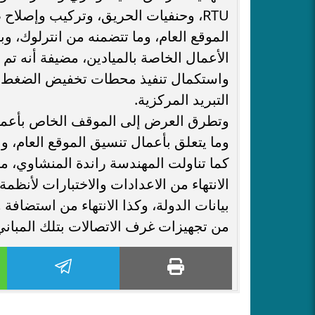
RTU، وحنفيات الحريق، وتركيب وإصلا
الموقع العام، وما تتضمنه من انترلوك، و
الأعمال الخاصة بالميادين، مضيفة أنه تم 
واستكمال تنفيذ محطات تخفيض الضغط تمه
التبريد المركزية.
وتطرق العرض إلى الموقف الخاص بأعمال 
وما يتعلق بأعمال تنسيق الموقع العام، و
كما تناولت المهندسة راندة المنشاوي، م
الانتهاء من الاعدادات والاختبارات لأنظم
بيانات الدولة، وكذا الانتهاء من استضافة 
من تجهيزات غرف الاتصالات بتلك المباني