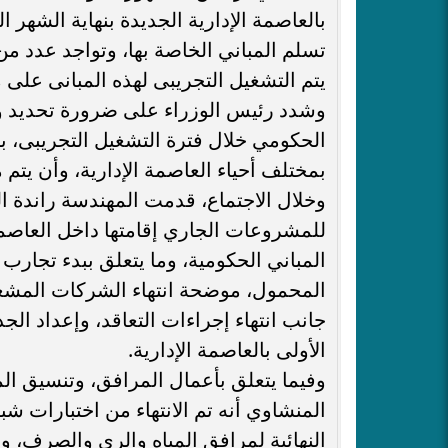
بالعاصمة الإدارية الجديدة بنهاية الشهر 
تسلم المباني الخاصة بها، وتواجد عدد من 
يتم التشغيل التجريبى لهذه المبانى على 
وشدد رئيس الوزراء على ضرورة تحديد وت
الحكومي خلال فترة التشغيل التجريبى، ب
بمختلف أحياء العاصمة الإدارية، وأن يتم
وخلال الاجتماع، قدمت المهندسة راندة ا
للمشروعات الجاري إقامتها داخل العاصم
المباني الحكومية، وما يتعلق ببدء تجار
المحمول، موضحة انتهاء الشركات المشغل
جانب انتهاء إجراءات التعاقد، وإعداد الجد
الأولى بالعاصمة الإدارية.
وفيما يتعلق بأعمال المرافق، وتنسيق ال
المنشاوي أنه تم الانتهاء من اختبارات
النهائية لمرافق المياه والري والصرف، وا