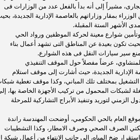
الجارى، مشيراً إلى أنه بدأ بالفعل عدد من الوزارات فى
الوزراء بمقار وزاراتهم بالعاصمة الإدارية الجديدة، بحي
مدى الأشهر الستة المقبلة.
أمين شوارع معينة لحركة الموظفين ورواد الحي
حيث تكون بعيدة عن المناطق التى تشهد أعمال بناء
 منع سير سيارات النقل فى هذه الشوارع.
لمنشاوي، عرضاً مفصلاً حول الموقف التنفيذي
ة الإدارية الجديدة، حيث أشارت إلى موقف استلام
ب التشغيل بمختلف تلك المباني، وكذا موقف تغطية شبكا
ة لشبكات المحمول من تركيب الأجهزة الخاصة بها، إلى
ول الزمني لتوريد وتنفيذ الأبراج التشاركية للمرحلة
موقع العام بالحي الحكومي، أوضحت المهندسة راندة
 شبكتي الصرف الصحي وصرف الامطار، وكذا التشطيبات
ستقرار ضخ المياه، إلى جانب الانتهاء من أعمال شبكة ال