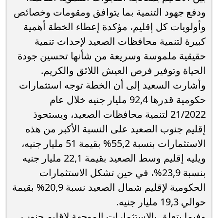
ودفع جهود التنمية بما يتوافق ومقومات وخصائص
وأولويات كل إقليم، مؤكدة إعطاء الخطة أهمية
كبيرة لتنمية محافظات الصعيد لإحداث تنمية
حقيقية ملموسة وسريعة من شأنها تحسين جودة
الحياة وتوفير فرص العيش اللائق والكريم.
وأشارت السعيد إلى أن الخطة توجه استثمارات
حكومية قدرها 92,4 مليار جنيه خلال عام
21/2022 لتنمية محافظات الصعيد، ويستحوذ
إقليم جنوب الصعيد على النسبة الأكبر من هذه
الاستثمارات بنسبة 55,2% بقيمة 51 مليار جنيه،
ويليه إقليم وسط الصعيد بقيمة 22,1 مليار جنيه
بنسبة 23,9%، في حين تشكل الاستثمارات
الحكومية لإقليم شمال الصعيد نسبة 20,9% بقيمة
حوالي 19,3 مليار جنيه.
وفيما يتعلق بالاستثمارات الموجهة لإقليم جنوب