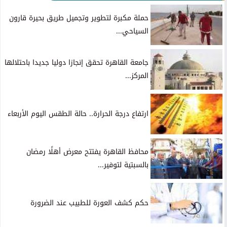
حملة مكبرة لتطوير وتجميل طريق بحيرة قارون
السياحي...
جامعة القاهرة تحقق إنجازا دوليا جديدا باحتلالها
المركز...
ارتفاع درجة الحرارة.. حالة الطقس اليوم الأربعاء
محافظ القاهرة يفتتح معرض أهلًا رمضان
بالسبتية لتوفير...
حكم كشف العورة للطبيب عند الضرورة