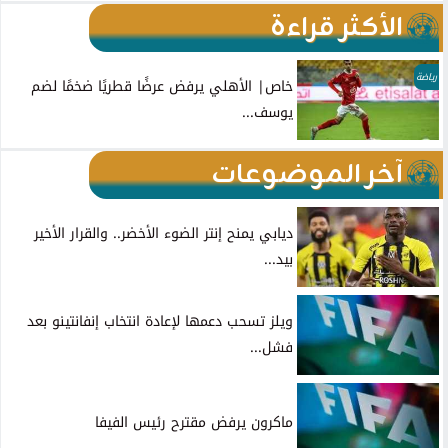
الأكثر قراءة
رياضة
خاص| الأهلي يرفض عرضًا قطريًا ضخمًا لضم
يوسف...
آخر الموضوعات
ديابي يمنح إنتر الضوء الأخضر.. والقرار الأخير
بيد...
ويلز تسحب دعمها لإعادة انتخاب إنفانتينو بعد
فشل...
ماكرون يرفض مقترح رئيس الفيفا