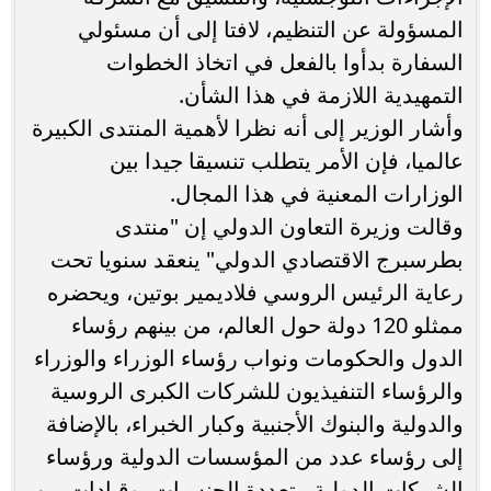
المسؤولة عن التنظيم، لافتا إلى أن مسئولي
السفارة بدأوا بالفعل في اتخاذ الخطوات
التمهيدية اللازمة في هذا الشأن.
وأشار الوزير إلى أنه نظرا لأهمية المنتدى الكبيرة
عالميا، فإن الأمر يتطلب تنسيقا جيدا بين
الوزارات المعنية في هذا المجال.
وقالت وزيرة التعاون الدولي إن "منتدى
بطرسبرج الاقتصادي الدولي" ينعقد سنويا تحت
رعاية الرئيس الروسي فلاديمير بوتين، ويحضره
ممثلو 120 دولة حول العالم، من بينهم رؤساء
الدول والحكومات ونواب رؤساء الوزراء والوزراء
والرؤساء التنفيذيون للشركات الكبرى الروسية
والدولية والبنوك الأجنبية وكبار الخبراء، بالإضافة
إلى رؤساء عدد من المؤسسات الدولية ورؤساء
الشركات الدولية متعددة الجنسيات، وقيادات من