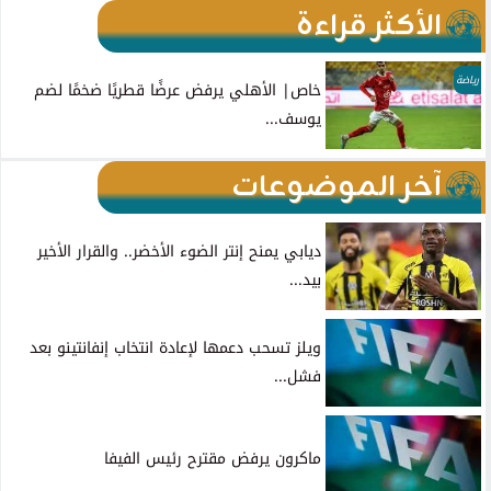
الأكثر قراءة
رياضة
خاص| الأهلي يرفض عرضًا قطريًا ضخمًا لضم
يوسف...
آخر الموضوعات
ديابي يمنح إنتر الضوء الأخضر.. والقرار الأخير
بيد...
ويلز تسحب دعمها لإعادة انتخاب إنفانتينو بعد
فشل...
ماكرون يرفض مقترح رئيس الفيفا