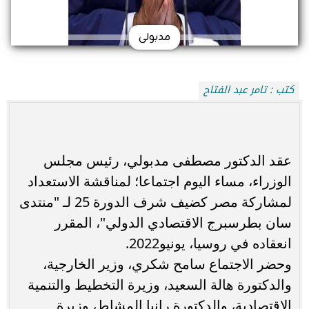
مدبولى
كتب : تامر عبد الفتاح
عقد الدكتور مصطفى مدبولي، رئيس مجلس
الوزراء، مساء اليوم اجتماعا؛ لمناقشة الاستعداد
لمشاركة مصر كضيف شرف الدورة 25 لـ "منتدى
سان بطرسبرج الاقتصادي الدولي"، المقرر
انعقاده في روسيا، يونيو2022.
وحضر الاجتماع سامح شكري، وزير الخارجية،
والدكتورة هالة السعيد، وزيرة التخطيط والتنمية
الاقتصادية، والدكتورة رانيا المشاط، وزيرة