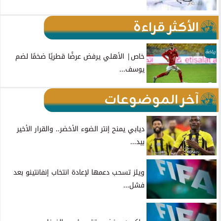
الأكثر قراءة
رياضة
خاص| الأهلي يرفض عرضًا قطريًا ضخمًا لضم
يوسف...
آخر الموضوعات
ديابي يمنح إنتر الضوء الأخضر.. والقرار الأخير
بيد...
ويلز تسحب دعمها لإعادة انتخاب إنفانتينو بعد
فشل...