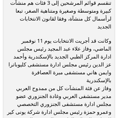
تنقسم قوائم المرشحين إلى 3 فئات هم منشآت
كبيرة ومتوسطة وصغيرة ومتناهية الصغر، تبعا
لرأسمال كل منشآة، وفقا لقانون الانتخابات
الجديد
وكانت قد أجريت الانتخابات يوم 11 نوفمبر
الماضي، وفاز علاء عبد المجيد رئيس مجلس
ادارة المركز الطبي الجديد بالإسكندرية وأحمد
عز الدين رئيس مجلس ادارة مستشفى كليوباترا
وايمن هاني مستشفى مبرة العصافرة
بالإسكندرية
وفاز عن فئة المنشآت كل من ممدوح العربي
مدير مستشفى العربي وغادة الجنزوري عضو
مجلس ادارة مستشفى الجنزوري التخصصي
وعمرو حمزة رئيس مجلس ادارة شركة يونى كير