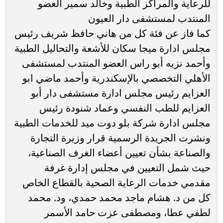
للرعاية والمراكز الطبية وخالد سمير العضو
المنتدب لمستشفى دار العيون
كما فاز عن فئة كل من هاني حافظ شريف رئيس
مجلس ادارة ميجا سكان للأشعة والتحاليل الطبية
وأحمد نزيه أبو راس العضو المنتدب لمستشفى
الأهلي التخصصي بالإسكندرية وأحمد ماضي ابو
العزايم رئيس مجلس ادارة مستشفى دار أبو
العزايم للطب النفسي وعماد شنودة رئيس
مجلس ادارة شركة بلو دوت ميد للخدمات الطبية
ونشرت الجريدة الرسمية قرار وزيرة التجارة
والصناعة بشأن تعيين أعضاء الغرف الصناعية،
حيث شمل التعيين في مجلس إدارة غرفة
مقدمي خدمات الرعاية الصحية بالقطاع الخاص
كل من د. هشام ماجد محمد حمدي، ود. محمد
لطفي عطا، ومصطفى عزت حامد الأسمر