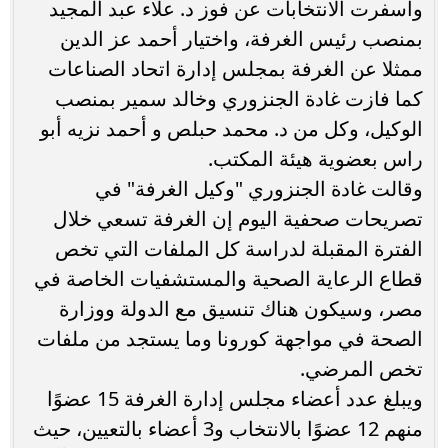
وأسفرت الانتخابات عن فوز د. علاء عبد المجيد
بمنصب رئيس الغرفة، واختيار أحمد عز الدين
ممثلا عن الغرفة بمجلس إدارة اتحاد الصناعات
كما فازت غادة الجنزوري وخالد سمير بمنصب
الوكيل، وكل من د. محمد حبلص و أحمد نزيه أبو
راس بعضوية هيئة المكتب.
وقالت غادة الجنزوري "وكيل الغرفة" في
تصريحات صحفية اليوم إن الغرفة تسعي خلال
الفترة المقبلة لدراسة كل الملفات التي تخص
قطاع الرعاية الصحية والمستشفيات الخاصة في
مصر، وسيكون هناك تنسيق مع الدولة ووزارة
الصحة في مواجهة كورونا وما يستجد من ملفات
تخص المرضي.
ويبلغ عدد أعضاء مجلس إدارة الغرفة 15 عضوًا
منهم 12 عضوًا بالانتخاب و3 أعضاء بالتعيين، حيث