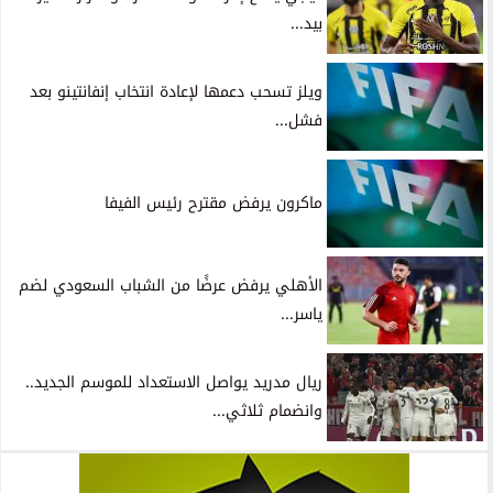
بيد...
ويلز تسحب دعمها لإعادة انتخاب إنفانتينو بعد
فشل...
ماكرون يرفض مقترح رئيس الفيفا
الأهلي يرفض عرضًا من الشباب السعودي لضم
ياسر...
ريال مدريد يواصل الاستعداد للموسم الجديد..
وانضمام ثلاثي...