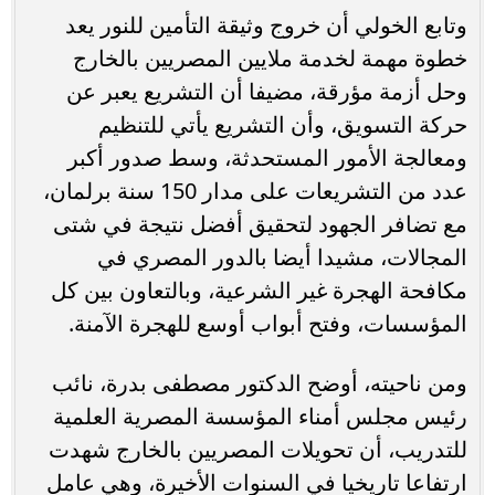
وتابع الخولي أن خروج وثيقة التأمين للنور يعد
خطوة مهمة لخدمة ملايين المصريين بالخارج
وحل أزمة مؤرقة، مضيفا أن التشريع يعبر عن
حركة التسويق، وأن التشريع يأتي للتنظيم
ومعالجة الأمور المستحدثة، وسط صدور أكبر
عدد من التشريعات على مدار 150 سنة برلمان،
مع تضافر الجهود لتحقيق أفضل نتيجة في شتى
المجالات، مشيدا أيضا بالدور المصري في
مكافحة الهجرة غير الشرعية، وبالتعاون بين كل
المؤسسات، وفتح أبواب أوسع للهجرة الآمنة.
ومن ناحيته، أوضح الدكتور مصطفى بدرة، نائب
رئيس مجلس أمناء المؤسسة المصرية العلمية
للتدريب، أن تحويلات المصريين بالخارج شهدت
ارتفاعا تاريخيا في السنوات الأخيرة، وهي عامل