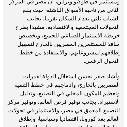
ومستثمر في طوكيو وبرلين، أن مصر في المركز
الثاني من ناحية الأسواق الناشئة، حيث يبلغ
الشباب ثلثي تعداد السكان تقريبا، بجانب
التحولات المجتمعية والاقتصادية، مشيدا بطرح
خريطة الاستثمار الصناعي للجميع، وتخصيص
منافذ للمستثمرين المصريين بالخارج لتسهيل
إطلاقهم لمشروعاتهم، والاستفادة من خطط
التحول الرقمي.
وأشاد صقر بحسن استغلال الدولة لقدرات
المصريين بالخارج، وإدماجهم في خطط التنمية
وتعظيم المكون المحلي في التصنيع، وتقليل
الاستيراد، بجانب توفير فرص العالم، وتوفير مركز
للتصنيع المعمق في مصر، والاستثمار في تحولات
العالم بعد كورونا، اقتصاديا وسياسيا، وإطلاق