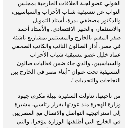
الخولي عضو لجنة العلاقات الخارجية بمجلس
النواب عن تنسيقية شباب الأحزاب والسياسيين،
والدكتور مصطفي بدرة، أستاذ التمويل
والاستثمار، والخبير الاقتصادي، والأستاذ أحمد
صقر المقيم بالخارج والمستثمر بمشاريع ناشئة
في مصر. أدار الصالون النائب والكاتب الصحفي
عماد خليل عضو تنسيقية شباب الأحزاب
والسياسيين، والذي جاء ضمن فعاليات صالون
التنسيقية تحت عنوان "أبناء مصر في الخارج بين
النجاحات والتحديات".
من ناحيتها، تناولت السفيرة نبيلة مكرم، جهود
وزارة الهجرة منذ عودتها بقرار رئاسي، مشيرة
إلى استراتيجية التواصل والاتصال مع المصريين
في الخارج التي أطلقتها الوزارة مؤخرا، والتي