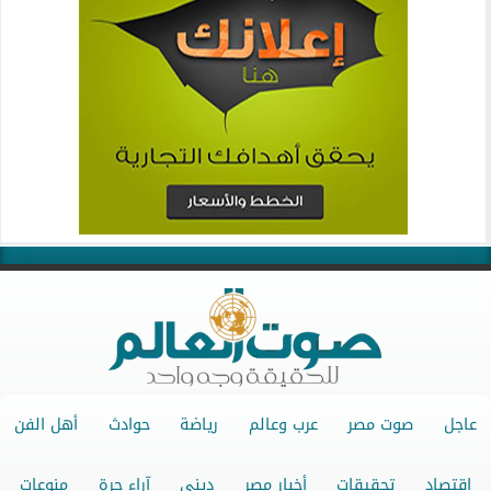
عاجل
صوت مصر
عرب وعالم
رياضة
حوادث
أهل الفن
اقتصاد
تحقيقات
أخبار مصر
ديني
آراء حرة
منوعات