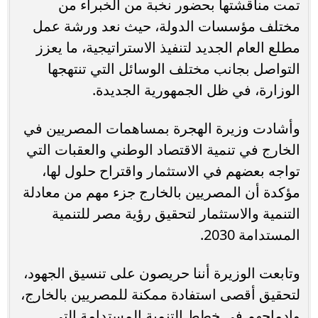
تمت مناقشتها بحضور نخبة من الخبراء من
مختلف مؤسسات الدولة، حيث نعد ورشة عمل
مطلع العام الجديد لتنفيذ الاستراتيجية، ما يعزز
التواصل بجانب مختلف الوسائل التي تنتهجها
الوزارة، في ظل الجمهورية الجديدة.
وأشادت وزيرة الهجرة بمساهمات المصريين في
الخارج في تنمية الاقتصاد الوطني والعقبات التي
تواجه بعضهم في الاستثمار واقتراح حلول لها،
مؤكدة أن المصريين بالخارج جزء مهم من معادلة
التنمية والاستثمار لتحقيق رؤية مصر للتنمية
المستدامة 2030.
وتابعت الوزيرة أننا حريصون على تنسيق الجهود،
لتحقيق أقصى استفادة ممكنة للمصريين بالخارج،
وإدماجهم في خطط التنمية المستدامة التي