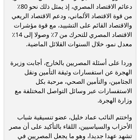
دعائم الاقتصاد المصري، إذ يمثل ذلك نحو 80٪
من قوة الاقتصاد الألماني، ودعم الاقتصاد الريعي
والاقتصاد القائم على التشييد، مع قوة مؤشرات
الاقتصاد المصري للتحرك من 7٪ وصولا إلى 14٪
معدل نمو، خلال السنوات القلائل الماضية.
وردا على أسئلة المصريين بالخارج، أجابت وزيرة
الهجرة عن استفسارات وثيقة التأمين ونقل
الجثامين، والتأمين الصحي، مرحبة بكل
الاستفسارات عبر وسائل التواصل المختلفة مع
وزارة الهجرة.
واختتم النائب عماد خليل، عضو تنسيقية شباب
الأحزاب والسياسيين، اللقاء بالتأكيد على أن مصر
تشهد عهدا جديدا، وهو ما يجعل المصريين في