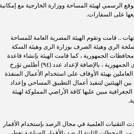
موقع الرسمي لهيئة المساحة ووزارة الخارجية مع إمكانية
زيعها على السفارات.
ات .. قامت وتقوم الهيئة المصرية العامة للمساحة
لحة الري وهيئة الصرف بوزارة الرى وهيئة السكة
 محافظات الجمهورية ، كما قامت الهيئة بإنشاء قاعدة
بيانات مكانية لأملاك الأوقاف على مستوى الجمهورية ، بالإضافة لإعداد عدد (٩٤) أطلس تؤرخ
نذ عام ١٩٤٢، مع تدريب العاملين بهيئة الأوقاف على استخدام الأعمال المنفذة
 بين الهيئتين لتنفيذ أعمال التطبيق المساحي وإعداد
جغرافية مبين عليها كافة الأراضي المملوكة لهيئة
ة.
 التقنيات العلمية في مجال الرصد بإستخدام الأقمار
 من المحطات الثابتة للرصد بالأقمار الصناعية تغطى