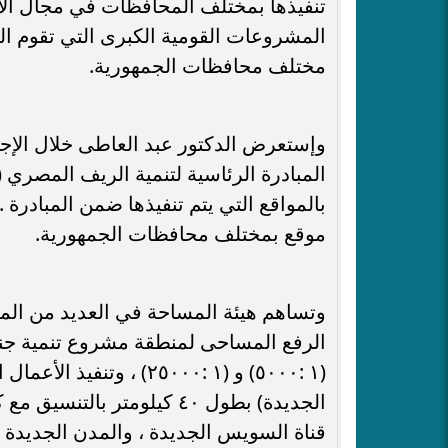
تنفيذها بمختلف المحافظات في مجال الأ
المشروعات القومية الكبرى التي تقوم الد
مختلف محافظات الجمهورية.
وإستعرض الدكتور عبد العاطى خلال الإج
المبادرة الرئاسية لتنمية الريف المصري (
موقع بمختلف محافظات الجمهورية.
وتساهم هيئة المساحة في العديد من المشر
الرفع المساحى لمنطقة مشروع تنمية جنو
(١ :٥٠٠٠) و (١ :٢٥٠٠٠)
الجديدة) بطول ٤٠ كيلومتر 
قناة السويس الجديدة ، والمدن الجديدة (ا