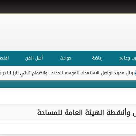
ب وعالم
رياضة
حوادث
أهل الفن
اقتصا
يد يواصل الاستعداد للموسم الجديد.. وانضمام ثلاثي بارز للتدريبات
ال وأنشطة الهيئة العامة للمساحة