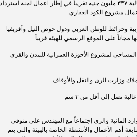
تنفيذ معاينات لـ ٦٠ ألف طلب بقيمة إجمالية ٣٣٧ مليون جنيه تقريباً في إطار أعمال لجنة استرداد
عمال مشروع الكود العقاري
ية وخرائط للوطن العربي ودول حوض النيل وأفريقيا
ا مجاناً على الموقع الرسمي للهيئة قريباً
 المساحى لمشروع الأحوزة العمرانية للمدن والقرى
لاك وزارت الرى والنقل والأوقاف
لية تصل إلى أقل من ٣ سم
رد المائية والرى إجتماعاً مع المهندس على منوفى
بعة أهم الأعمال والأنشطة الخاصة بالهيئة والتى يتم