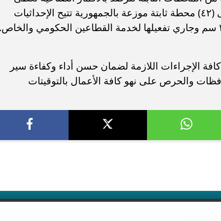
الدلتا ووادى النيل وزيادة عددها لتصل إلى (٤٢) محطة ثابتة موزعة بالجمهورية تتيح الإحداثيات
كافة الإجراءات اللازمة لضمان حسن أداء وكفاءة سير
ظات والحرص على نهو كافة الأعمال بالتوقيتات