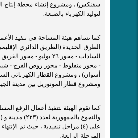
سفنكس) ، ومشروع إنشاء محطة إنتاج الكه
لتوليد الكهرباء بالضبعة.
كما تساهم هيئة المساحة في تنفيذ الأع
الطرق الجديدة (الطريق الدائري الإقليم
السادات - محور ٢٦ يوليو -
- محور منفلوط - محور روض الفرج - شبرا 
أسوان) ، ومشروع القطار الكهربائي السري
ومشروع قطار المونوريل بين مدينة الجيزة ومدينت
كما تقوم الهيئة بتنفيذ أعمال الرفع الم
على (٤) مراحل تنفيذية ، حيث تم الإن
المرحلة الرابعة.