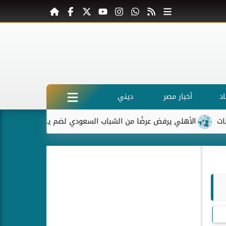
د
أخبار مصر
ديني
الأهلي يرفض عرضًا من الشباب السعودي لضم ياسر إبراهيم
ماكرون