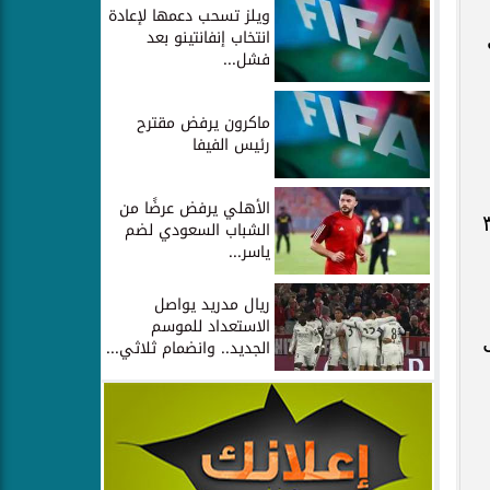
ويلز تسحب دعمها لإعادة
انتخاب إنفانتينو بعد
فشل...
ماكرون يرفض مقترح
رئيس الفيفا
الأهلي يرفض عرضًا من
ا يقرب من ٣٠٠٠
الشباب السعودي لضم
ياسر...
ريال مدريد يواصل
الاستعداد للموسم
الجديد.. وانضمام ثلاثي...