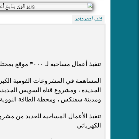
كتب أحمدحامد
تنفيذ أعمال مساحية لـ ٣٠٠٠ موقع بمختلف المحافظات ضمن المبادرة الرئاسية "حياة كريمة"
المساهمة في المشروعات القومية الكبرى
الجديدة ، ومشروع قناة السويس الجديدة ، 
ومدينة سفنكس ، ومحطة الطاقة النووية ب
تنفيذ الأعمال المساحية للعديد من مشرو
الكهربائي