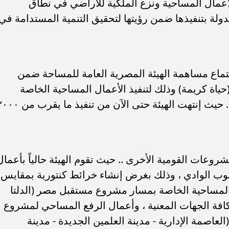
عمال المساحية ونزع الملكية للأراضي في نطاق
ولة بتنفيذها ضمن رؤيتها لتحقيق التنمية المستدامة في
تماع مساهمة الهيئة المصرية العامة للمساحة ضمن
حياة كريمة) وذلك لتنفيذ الأعمال المساحية الخاصة
بالمواقع التي يتم تنفيذها ضمن المبادرة .. حيث إنتهت الهيئة حتى الآن من تنفيذ م
وعات القومية الأخرى .. حيث تقوم الهيئة حالياً بأعمال
ب الوادي ، وذلك بغرض إنشاء خرائط كنتورية بمقايس
 ، وتنفيذ الأعمال المساحية الخاصة بمسار مشروع مستقبل مصر (الدلتا
بالتنسيق مع كافة الجهات المعنية ، وأعمال الرفع المساحي لمشروع
لعاصمة الإدارية - مدينة العلمين الجديدة - مدينة