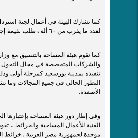
كما تشارك الهيئة في أعمال لجنة استرداد
لعدد ما يقرب من ٦٠ ألف طلب بقيمة إجمالية ٣٣٧ مليون جنيه تقريباً.
كما تقوم هيئة المساحة بالتنسيق مع وزارة
والشركات المتخصصة في مجال التحول ا
تنفيذه بمدينة بورسعيد كمرحلة أولى وذل
التطور الحالي في جميع المجالات وما ت
الأصعدة.
وفى إطار دور هيئة المساحة بإعتبارها ا
الفنية للأعمال المساحية والخرائط .. تقوم
موحدة لجمهورية مصر العربية ، خرائط ا