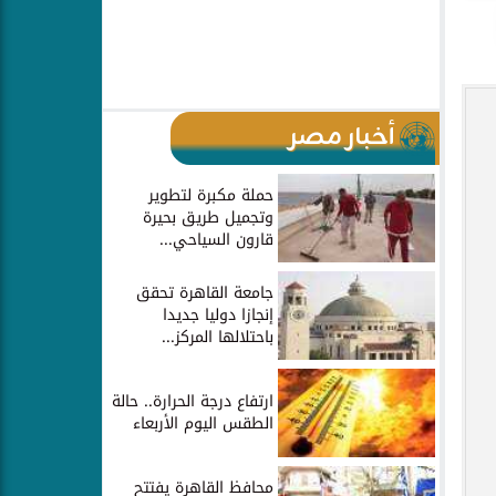
أخبار مصر
حملة مكبرة لتطوير
وتجميل طريق بحيرة
قارون السياحي...
جامعة القاهرة تحقق
إنجازا دوليا جديدا
باحتلالها المركز...
ارتفاع درجة الحرارة.. حالة
الطقس اليوم الأربعاء
محافظ القاهرة يفتتح