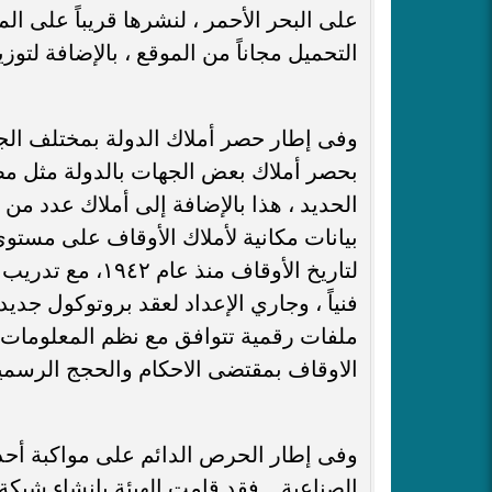
على البحر الأحمر ، لنشرها قريباً على ال
التحميل مجاناً من الموقع ، بالإضافة لتو
وفى إطار حصر أملاك الدولة بمختلف الجه
بحصر أملاك بعض الجهات بالدولة مثل مص
الحديد ، هذا بالإضافة إلى أملاك عدد من
لتاريخ الأوقاف م
فنياً ، وجاري الإعداد لعقد بروتوكول جديد
ملفات رقمية تتوافق مع نظم المعلومات ال
الاوقاف بمقتضى الاحكام والحجج الرسمي
وفى إطار الحرص الدائم على مواكبة أحدث
الصناعية .. فقد قامت الهيئة بإنشاء شبكة