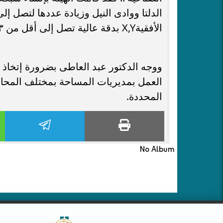
الأفقيةX,Y بدقة عالية تصل إلى أقل من ٣ سم وجاري تفعيلها لخدمة القطاعين الحكومي والخاص.
ووجه الدكتور عبد العاطى بضرورة إتخاذ 
العمل بمديريات المساحة بمختلف المحاف
المحددة.
No Album