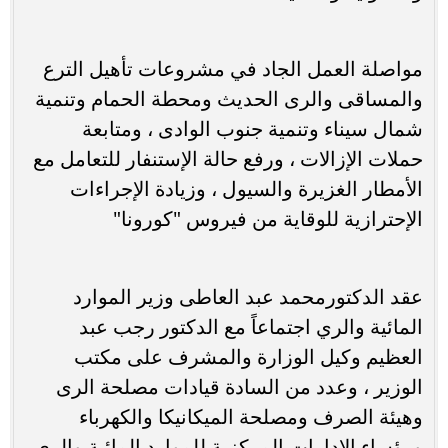
مواصلة العمل الجاد في مشروعات تأهيل الترع
والمساقى والرى الحديث ومحطة الحمام وتنمية
شمال سيناء وتنمية جنوب الوادى ، ومتابعة
حملات الإزالات ، ورفع حالة الإستنفار للتعامل مع
الأمطار الغزيرة والسيول ، وزيادة الإجراءات
الإحترازية للوقاية من فيروس "كورونا"
عقد الدكتورمحمد عبد العاطى وزير الموارد
المائية والري اجتماعاً مع الدكتور رجب عبد
العظيم وكيل الوزارة والمشرف على مكتب
الوزير ، وعدد من السادة قيادات مصلحة الرى
وهيئة الصرف ومصلحة الميكانيكا والكهرباء
ورؤساء الإدارات المركزية للموارد المائية والرى