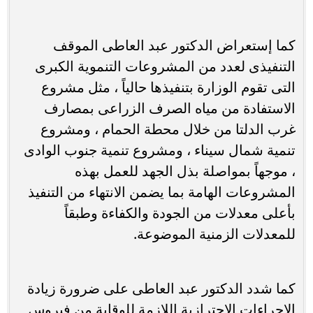
كما إستعراض الدكتور عبد العاطى الموقف
التنفيذى لعدد من المشروعات التنموية الكبرى
التى تقوم الوزارة بتنفيذها حالياً ، مثل مشروع
الاستفادة من مياه الصرف الزراعى بمصارف
غرب الدلتا من خلال محطة الحمام ، ومشروع
تنمية شمال سيناء ، ومشروع تنمية جنوب الوادى
، موجهاً بمواصلة بذل الجهد للعمل بهذه
المشروعات الهامة بما يضمن الانتهاء من التنفيذ
بأعلى معدلات من الجودة والكفاءة وطبقاً
للمعدلات الزمنية الموضوعة.
كما شدد الدكتور عبد العاطى على ضرورة زيادة
الإجراءات الإحترازية اللازمة للوقاية من فيروس