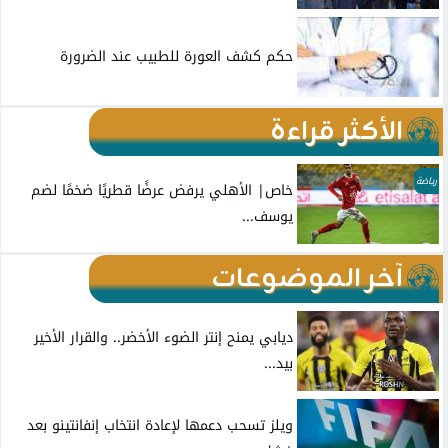
حكم كشف العورة للطبيب عند الضرورة
الأكثر قراءة
رياضة
خاص| الأهلي يرفض عرضًا قطريًا ضخمًا لضم
يوسف...
آخر الموضوعات
ديابي يمنح إنتر الضوء الأخضر.. والقرار الأخير
بيد...
ويلز تسحب دعمها لإعادة انتخاب إنفانتينو بعد