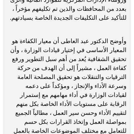
بعدد من المحافظات والذين تم تكليفهم مؤخراً ،
للتأكيد على التكليفات الجديدة الخاصة بسيادتهم.
وأوضح الدكتور عبد العاطى أن معيار الكفاءة هو
المعيار الأساسى في إختيار قيادات الوزارة ، وأن
تحقيق الشفافية يُعد من أهم سبل التطوير ورفع
كفاءة العمل ، مشيراً إلى أن الهدف من حركة
الترقيات والتنقلات هو تحقيق المصلحة العامة
وسرعة الأداء والإنجاز ، ومؤكداً على دعمه
لقيادات الوزارة في أداء مهامهم مع إستمرار
الرقابة على مستويات الأداء الخاصة بكل منهم
لتقييم الأداء وحسن سير العمل ، مطالباً الجميع
بمواصلة العمل وإتخاذ القرارات بكل حسم
للتعامل مع مختلف الموضوعات الخاصة بالعمل