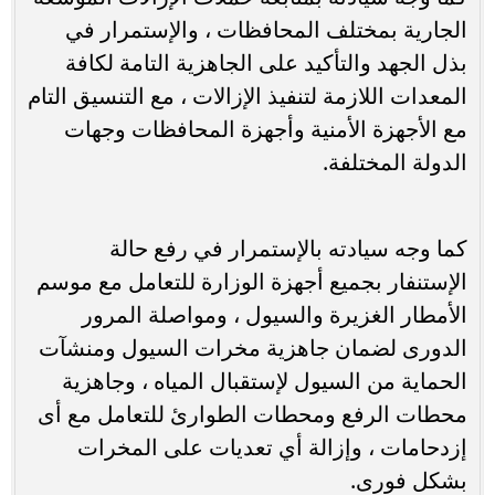
الجارية بمختلف المحافظات ، والإستمرار في
بذل الجهد والتأكيد على الجاهزية التامة لكافة
المعدات اللازمة لتنفيذ الإزالات ، مع التنسيق التام
مع الأجهزة الأمنية وأجهزة المحافظات وجهات
الدولة المختلفة.
كما وجه سيادته بالإستمرار في رفع حالة
الإستنفار بجميع أجهزة الوزارة للتعامل مع موسم
الأمطار الغزيرة والسيول ، ومواصلة المرور
الدورى لضمان جاهزية مخرات السيول ومنشآت
الحماية من السيول لإستقبال المياه ، وجاهزية
محطات الرفع ومحطات الطوارئ للتعامل مع أى
إزدحامات ، وإزالة أي تعديات على المخرات
بشكل فورى.