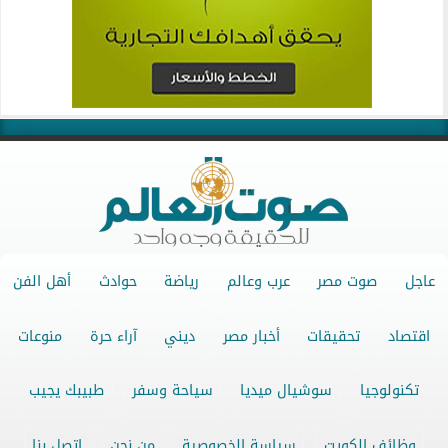
عاجل
صوت مصر
عرب وعالم
رياضة
حوادث
أهل الفن
اقتصاد
تحقيقات
أخبار مصر
ديني
آراء حرة
منوعات
تكنولوجيا
سوشيال ميديا
سياحة وسفر
طبيبك يجيب
وظائف الكويت
سياسة الخصوصية
من نحن
اتصل بنا