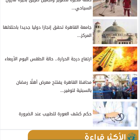
السياحي...
جامعة القاهرة تحقق إنجازا دوليا جديدا باحتلالها
المركز...
ارتفاع درجة الحرارة.. حالة الطقس اليوم الأربعاء
محافظ القاهرة يفتتح معرض أهلًا رمضان
بالسبتية لتوفير...
حكم كشف العورة للطبيب عند الضرورة
الأكثر قراءة