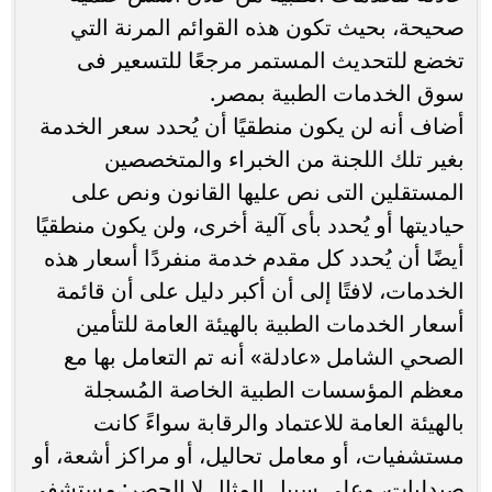
صحيحة، بحيث تكون هذه القوائم المرنة التي
تخضع للتحديث المستمر مرجعًا للتسعير فى
سوق الخدمات الطبية بمصر.
أضاف أنه لن يكون منطقيًا أن يُحدد سعر الخدمة
بغير تلك اللجنة من الخبراء والمتخصصين
المستقلين التى نص عليها القانون ونص على
حياديتها أو يُحدد بأى آلية أخرى، ولن يكون منطقيًا
أيضًا أن يُحدد كل مقدم خدمة منفردًا أسعار هذه
الخدمات، لافتًا إلى أن أكبر دليل على أن قائمة
أسعار الخدمات الطبية بالهيئة العامة للتأمين
الصحي الشامل «عادلة» أنه تم التعامل بها مع
معظم المؤسسات الطبية الخاصة المُسجلة
بالهيئة العامة للاعتماد والرقابة سواءً كانت
مستشفيات، أو معامل تحاليل، أو مراكز أشعة، أو
صيدليات، وعلى سبيل المثال لا الحصر: مستشفى