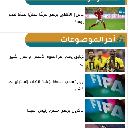
رياضة
خاص| الأهلي يرفض عرضًا قطريًا ضخمًا لضم
يوسف...
آخر الموضوعات
ديابي يمنح إنتر الضوء الأخضر.. والقرار الأخير
بيد...
ويلز تسحب دعمها لإعادة انتخاب إنفانتينو بعد
فشل...
ماكرون يرفض مقترح رئيس الفيفا