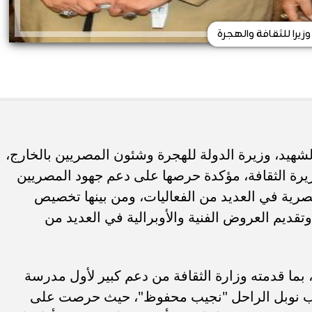
وزيرا للثقافة والهجرة
شهيد، وزيرة الدولة للهجرة وشئون المصريين بالخارج،
وزيرة الثقافة، مؤكدة حرصها على دعم جهود المصريين
مصرية في العديد من الفعاليات، ومن بينها تخصيص
وتقديم العروض الفنية والأوبرالية في العديد من
بما قدمته وزارة الثقافة من دعم كبير لأول مدرسة
ديب نوبل الراحل "نجيب محفوظ"، حيث حرصت على