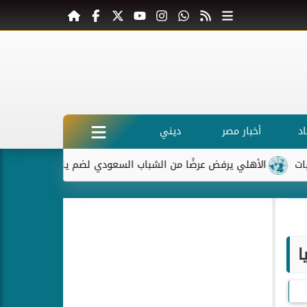
د
أخبار مصر
ديني
الأهلي يرفض عرضًا من الشباب السعودي لضم ياسر إبراهيم
ماكرو
ا