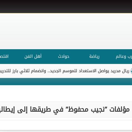
ب وعالم
رياضة
حوادث
أهل الفن
اقتصا
ريد يواصل الاستعداد للموسم الجديد.. وانضمام ثلاثي بارز للتدريبات
.. مؤلفات ”نجيب محفوظ” في طريقها إلى إيطالي