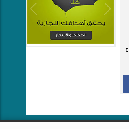
ة كورونا، وساعدت ما يزيد عن ٥٠٠