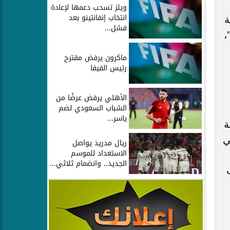
ويلز تسحب دعمها لإعادة
انتخاب إنفانتينو بعد
ة
فشل...
،
ماكرون يرفض مقترح
رئيس الفيفا
الأهلي يرفض عرضًا من
الشباب السعودي لضم
ياسر...
ة
ي
ريال مدريد يواصل
الاستعداد للموسم
الجديد.. وانضمام ثلاثي...