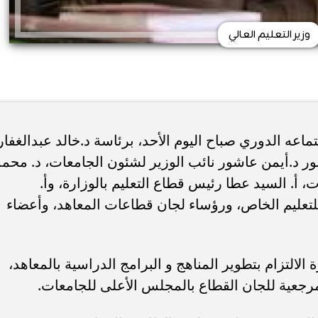
وزير التعليم العالي
اعه الدوري صباح اليوم الأحد، برئاسة د.خالد عبدالغفار
ور د.أيمن عاشور نائب الوزير لشئون الجامعات، د. محمد
أ. السيد عطا رئيس قطاع التعليم بالوزارة، وأ.
للتعليم الخاص، ورؤساء لجان قطاعات المعاهد، وأعضاء
الالتزام بتطوير المناهج و البرامج الدراسية بالمعاهد،
لمرجعية للجان القطاع بالمجلس الأعلى للجامعات.