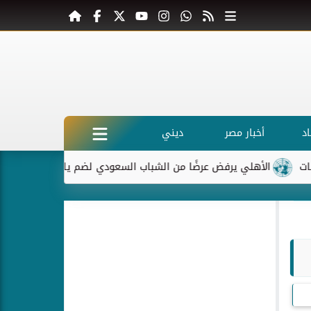
د
أخبار مصر
ديني
الأهلي يرفض عرضًا من الشباب السعودي لضم ياسر إبراهيم
ماكرو