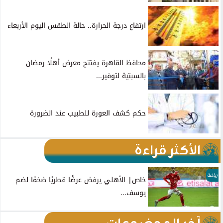
ارتفاع درجة الحرارة.. حالة الطقس اليوم الأربعاء
محافظ القاهرة يفتتح معرض أهلًا رمضان
بالسبتية لتوفير...
حكم كشف العورة للطبيب عند الضرورة
الأكثر قراءة
رياضة
خاص| الأهلي يرفض عرضًا قطريًا ضخمًا لضم
يوسف...