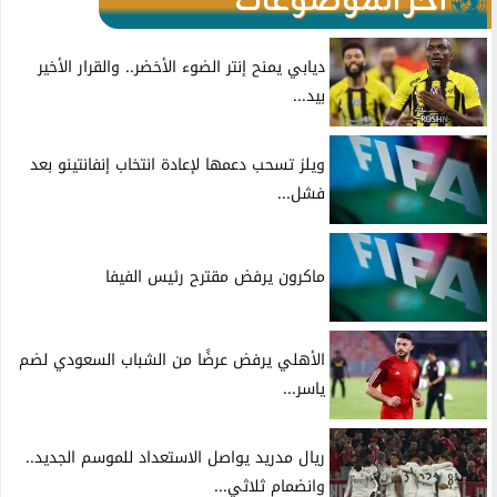
آخر الموضوعات
ديابي يمنح إنتر الضوء الأخضر.. والقرار الأخير
بيد...
ويلز تسحب دعمها لإعادة انتخاب إنفانتينو بعد
فشل...
ماكرون يرفض مقترح رئيس الفيفا
الأهلي يرفض عرضًا من الشباب السعودي لضم
ياسر...
ريال مدريد يواصل الاستعداد للموسم الجديد..
وانضمام ثلاثي...