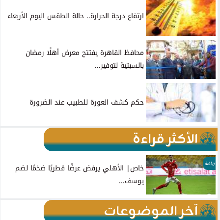
ارتفاع درجة الحرارة.. حالة الطقس اليوم الأربعاء
محافظ القاهرة يفتتح معرض أهلًا رمضان
بالسبتية لتوفير...
حكم كشف العورة للطبيب عند الضرورة
الأكثر قراءة
رياضة
خاص| الأهلي يرفض عرضًا قطريًا ضخمًا لضم
يوسف...
آخر الموضوعات