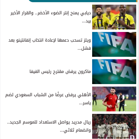
ديابي يمنح إنتر الضوء الأخضر.. والقرار الأخير
بيد...
ويلز تسحب دعمها لإعادة انتخاب إنفانتينو بعد
فشل...
ماكرون يرفض مقترح رئيس الفيفا
الأهلي يرفض عرضًا من الشباب السعودي لضم
ياسر...
ريال مدريد يواصل الاستعداد للموسم الجديد..
وانضمام ثلاثي...