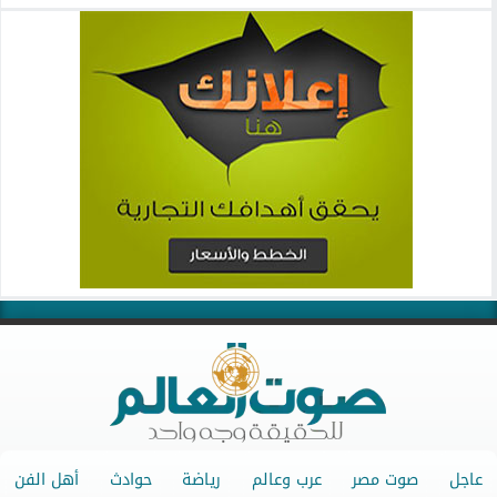
عاجل
صوت مصر
عرب وعالم
رياضة
حوادث
أهل الفن