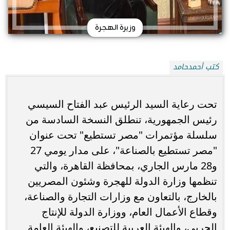
وزيرة الهجرة
كتب أحمدحامد
تحت رعاية السيد الرئيس عبد الفتاح السيسي
رئيس الجمهورية، تنطلق النسخة السادسة من
سلسلة مؤتمرات "مصر تستطيع" تحت عنوان
"مصر تستطيع بالصناعة"، على مدار يومي 27
و28 مارس الجاري، بمحافظة القاهرة، والتي
تنظمها وزارة الدولة للهجرة وشئون المصريين
بالخارج، بالتعاون مع وزارات التجارة والصناعة،
وقطاع الأعمال العام، ووزارة الدولة للإنتاج
الحربي، والهيئة العربية للتصنيع، والهيئة العامة