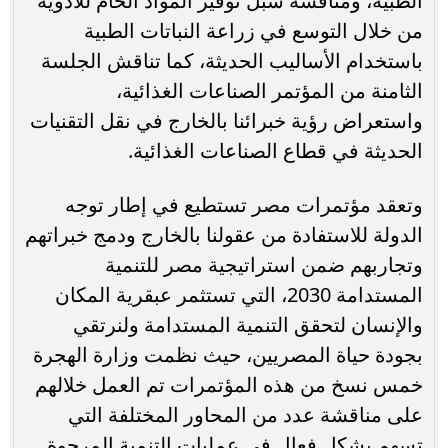
الطبية، ومناقشة سبل توفير المواد الخام للأدوية
من خلال التوسع في زراعة النباتات الطبية
باستخدام الأساليب الحديثة، كما تناقش الجلسة
الثامنة من المؤتمر الصناعات الغذائية،
واستعراض رؤية خبرائنا بالخارج في نقل التقنيات
الحديثة في قطاع الصناعات الغذائية.
وتعقد مؤتمرات مصر تستطيع في إطار توجه
الدولة للاستفادة من عقولنا بالخارج ودمج خبراتهم
وتجاربهم ضمن استراتيجية مصر للتنمية
المستدامة 2030، التي تستثمر عبقرية المكان
والإنسان لتحقق التنمية المستدامة ولنرتقي
بجودة حياة المصريين، حيث نظمت وزارة الهجرة
خمس نسخ من هذه المؤتمرات تم العمل خلالهم
على مناقشة عدد من المحاور المختلفة التي
تسهم بشكل فعال في عمليات التنمية المرجوة.