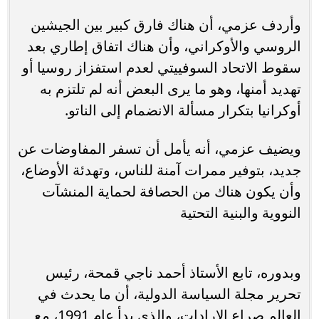
وأردف عزمي، أن هناك فارق كبير بين الجيشين
الروسي والأوكراني، وأن هناك اتفاق إطاري بعد
سقوط الاتحاد السوفييتي لعدم استفزاز روسيا أو
تهديد أمنها، وهو ما يرى البعض أنه لم تلتزم به
أوكرانيا بتكرار مسألة الانضمام إلى الناتو.
ويضيف عزمي، أنه يأمل أن تسفر المفاوضات عن
جديد، بتوفير ممرات آمنة للناس، وتهدئة الأوضاع،
وأن يكون هناك من الحصافة لحماية المنشآت
النووية والبنية التحتية
وبدوره، تابع الأستاذ أحمد ناجي قمحة، رئيس
تحرير مجلة السياسة الدولية، أن ما يحدث في
العالم صراع الإرادات، والذي بدأ عام 1991، مع