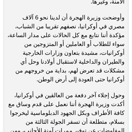
الآمنة، وغيرها.
وأوضحت وزيرة الهجرة أن لدينا نحو 6 آلاف
مصري في أوكرانيا، نصفهم تقريبا من الشباب،
مؤكدة أننا نتابع مع كل الحالات على مدار الساعة،
سواء للطلاب أو العاملين أو المتزوجين من
أوكرانيات، مشيدة بتعاون وزارات الخارجية
والطيران والداخلية لاستقبال أولادنا وحل أي
مشكلات قد تعرض لهم، بداية من خروجهم من
أوكرانيا حتى العودة إلى أرض الوطن.
وحول إجلاء آخر دفعة من العالقين في أوكرانيا،
أكدت وزيرة الهجرة أننا نعمل على قدم وساق مع
كافة الأطراف وبكل الجهود الدبلوماسية ليخرجوا
بسلام، متطلعة أن تسفر الجولة الثالثة من
المفاوضات عن توفير ممرات آمنة للأجانب، ومن