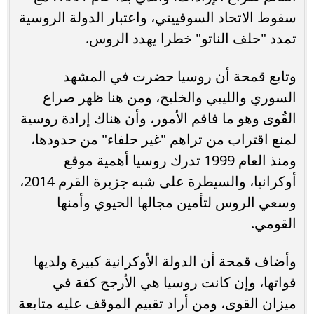
سقوط الاتحاد السوفييتي، واعتبار الدولة الروسية
تمدد "حلف الناتو" خطرا يهدد الروس.
وتابع قمحة أن روسيا حضرت في المشهد
السوري والليبي والخليج، ومن هنا ظهر صراع
القُوى وهو ما فاقم الأمور، وأن هناك إرادة روسية
لمنع اقتراب من تراهم "غير حلفاء" من حدودها،
ومنذ العام 1999 تدرك روسيا أهمية موقع
أوكرانيا، والسيطرة على شبه جزيرة القرم 2014،
وسعي الروس لتأمين مجالها الحيوي وأمنها
القومي.
وأضاف قمحة أن الدولة الأوكرانية كبيرة ولديها
قواتها، وإن كانت روسيا هي الأرجح كفة في
ميزان القوى، ومن أراد تقييم الموقف عليه متابعة