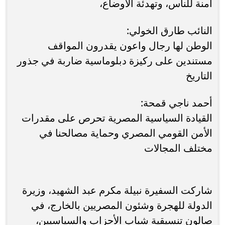
آمنة للناس، وتهدئة الأوضاع،
النائب طارق الخولي:
الوطن لها رجال واعون يقدرون المواقف
مستندين على ركيزة دبلوماسية ضاربة في جذور
التاريخ
أحمد ناجي قمحة:
القيادة السياسية المصرية تحرص على مقدرات
الأمن القومي المصري وحماية مصالحنا في
مختلف المجالات
شاركت السفيرة نبيلة مكرم عبد الشهيد، وزيرة
الدولة للهجرة وشئون المصريين بالخارج، في
صالون تنسيقية شباب الأحزاب والسياسيين،