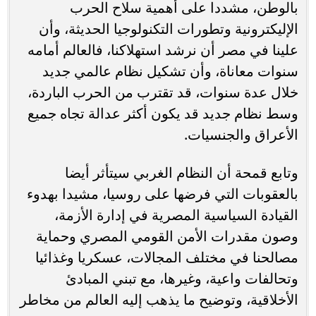
بالوطن، مشددا على أهمية سلاح الحرب
الإليكترونية وتطورات التكنولوجيا الحديثة، وأن
علينا في مصر أن نرشد استهلاكنا، فالعالم أمامه
سنوات معاناة، وأن تشكيل نظام عالمي جديد
خلال عدة سنوات، قد تقترب من الحرب الباردة،
وسط نظام جديد قد يكون أكثر عدالة تجاه جميع
الأعراق والجنسيات.
وتابع قمحة أن النظام الغربي سيتأثر أيضا
بالعقوبات التي فرضها على روسيا، مشيدا بهدوء
القيادة السياسية المصرية في إدارة الأزمة،
وصون مقدرات الأمن القومي المصري وحماية
مصالحنا في مختلف المجالات، عسكريا وغذائيا
وتحالفات واعية، وغيرها، مع تبني المبادئ
الأخلاقية، وتوضيح ما يذهب إليه العالم من مخاطر