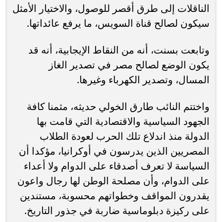
الناقلات إلى طرق أقصر للوصول، والاختيار الأمثل
سيكون لصالح قناة السويس، ما يرفع عائداتها.
وتابعت بسنت، أنه من النقاط الإيجابية، أنه قد
يكون الوضع لصالح مصر في تصدير الغاز
المسال، وتصدير الكهرباء وغيرها.
واختتم النائب طارق الخولي حديثه، مثمنا كافة
الجهود السياسية والاقتصادية التي قامت بها
الدولة منذ اندلاع تلك الحرب لعودة الطلاب
المصريين الذين يدرسون في أوكرانيا، مؤكدا أن
السياسة لا تعرف أصدقاء على الدوام ولا أعداء
على الدوام، وأن مصلحة الوطن لها رجال واعون
يقدرون المواقف وخطواتهم محسوبة، مستندين
على ركيزة دبلوماسية ضاربة في جذور التاريخ.