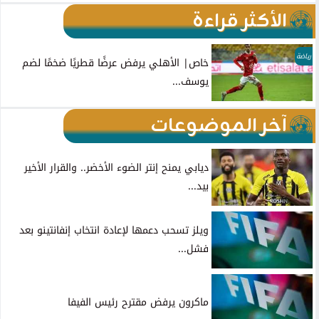
الأكثر قراءة
رياضة
خاص| الأهلي يرفض عرضًا قطريًا ضخمًا لضم
يوسف...
آخر الموضوعات
ديابي يمنح إنتر الضوء الأخضر.. والقرار الأخير
بيد...
ويلز تسحب دعمها لإعادة انتخاب إنفانتينو بعد
فشل...
ماكرون يرفض مقترح رئيس الفيفا