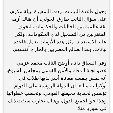
وحول قاعدة البيانات، ردت السفيرة نبيلة مكرم،
على سؤال النائب طارق الخولي، أن هناك أزمة
ثقة عالمية بين الجاليات والحكومات، لتخوف
المغتربين من التسجيل لدى الحكومات.. ولكن
علينا الاستعداد لمثل هذه الأزمات بعمل قاعدة
بيانات، وهذا لصالح المصريين بالخارج أنفسهم.
وفي السياق ذاته، أوضح النائب محمد عزمي،
عضو لجنة الدفاع والأمن القومي بمجلس الشيوخ،
أنه لمس بنفسه معاناة أسر لديها طلاب في
أوكرانيا، متابعا أن الدولة الروسية على الدوام
تؤسس لحماية محيطها القومي، وتحسب خطواتها
وهذا حق لجميع الدول، وهناك تجارب سبقت ذلك
في سوريا مثلا.