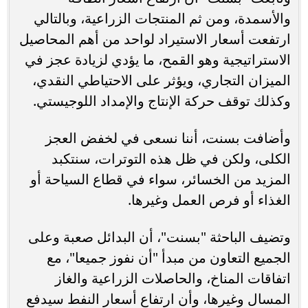
والأسمدة، ومن ثم المنتجات الزراعية، وبالتالي
ارتفعت أسعار الاستيراد لواحد من أهم المحاصيل
الاستراتيجية وهو القمح، ما يؤدي لزيادة عجز في
الميزان التجاري، ويؤثر على الاحتياطي النقدي،
وكذلك توقف حركة الإنتاج والإمداد اللوجيستي.
وأضافت بسنت، أننا نسعى في لخفض العجز
الكلى، ولكن في ظل هذه التوترات، سنتكبد
المزيد من الخسائر، سواء في قطاع السياحة أو
الغذاء أو فرص العمل وغيرها.
وتضيف الباحثة "بسنت"، أن البدائل صعبة وعلى
الجميع التعاون من مبدأ "أن نفوز جميعا"، مع
اتفاقات المناخ، والحاصلات الزراعية والغاز
المسال وغيرها، وأن ارتفاع أسعار النفط سيدفع