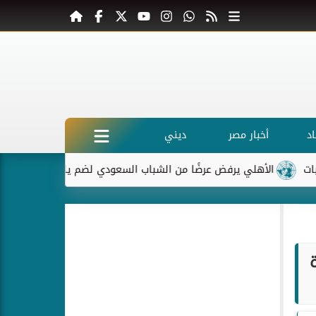
د
أخبار مصر
ديني
الأهلي يرفض عرضًا من الشباب السعودي لضم ياسر إبراهيم
ماكر