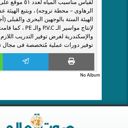
الهيئة الستة بالوجهين البحرى والقبلى (أج
لإنتاج مواسير ال
والإسكندرية لغرض توفير التدريب اللازم ل
توفير دورات عملية مُتخصصة فى مجال ت
No Album