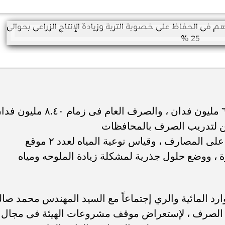
زين لتدريب الصرف بالمحافظات
، ووضع حلول جذرية لمشكلة زيادة الملوحه ومياه
رد المائية والري إجتماعاً مع السيد المهندس محمد صال
ت الصرف ، لإستعراض موقف مشروعات الهيئة فى مجال