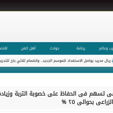
ب وعالم
رياضة
حوادث
أهل الفن
اقتصا
دريد يواصل الاستعداد للموسم الجديد.. وانضمام ثلاثي بارز للتدريبات
اعى تسهم فى الحفاظ على خصوبة التربة وزيادة
لزراعى بحوالى ٢٥ %