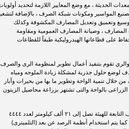
عدات الحديثة ، مع وضع المعايير اللازمة لتحديد أولويات
وتصنيع المواسير ومكونات شبكة الصرف ، بالإضافة لتشغي
توسيع وتعميق وتعديل المصارف المكشوفة وكذلك
ذه المصارف ، وصيانة المصارف العمومية ومقاومة
اظ على قطاعاتها الهيدروليكية طبقاً للقطاعات
 والري تقوم بتنفيذ أعمال تطوير لمنظومة الرى والصرف
ف لوضع حلول جذرية لمشكلة زيادة الملوحه ومياه
راعى المستمرة منذ ٣٠ عاماً ، من خلال تنمية الواحة وتطوير ما بها من بحيرات وآبار
 الزراعى بالواحة والتى تشتهر بزراعة محاصيل الزيتون
الجدير بالذكر أن إجمالى أطوال المصارف التابعة للهيئة تصل إلى ٢١ ألف كيلومتر لعدد ٤٤٤٤
 (١٥٧) محطة رفع ، كما يتم استخدام أنظمة الرصد عن بعد (التلميترى)