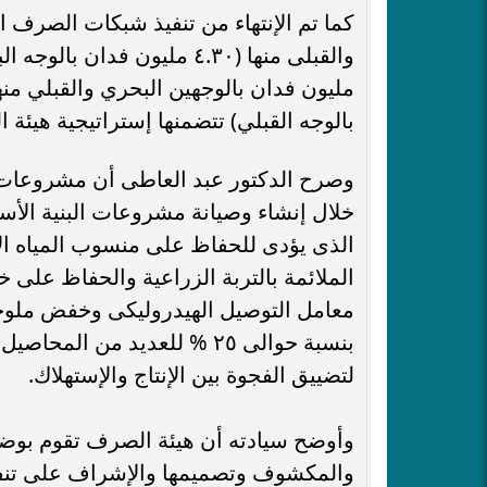
بالوجه القبلي) تتضمنها إستراتيجية ه
وصرح الدكتور عبد العاطى أن مشروعات 
خلال إنشاء وصيانة مشروعات البنية الأ
الذى يؤدى للحفاظ على منسوب المياه الأر
الملائمة بالتربة الزراعية والحفاظ على 
معامل التوصيل الهيدروليكى وخفض ملوحة ال
بنسبة حوالى ٢٥ % للعديد من
لتضييق الفجوة بين الإنتاج والإستهلاك.
وأوضح سيادته أن هيئة الصرف تقوم ب
والمكشوف وتصميمها والإشراف على تنفي