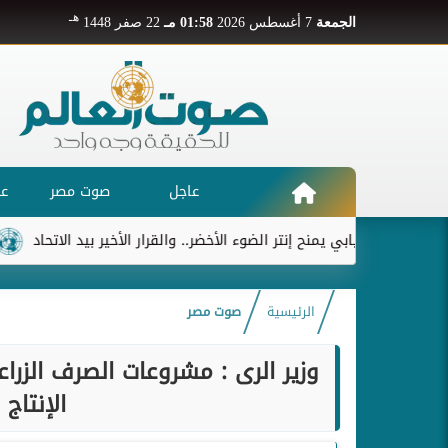
هـ
الجمعة
7 أغسطس 2026
01:58 مـ
22 صفر 1448
عاجل
صوت مصر
عر
ديابي يمنح إنتر الضوء الأخضر.. والقرار الأخير بيد الاتحاد
ريال م
الرئيسية
صوت مصر
وزير الرى : مشروعات الصرف الزر
الإنتاج ا