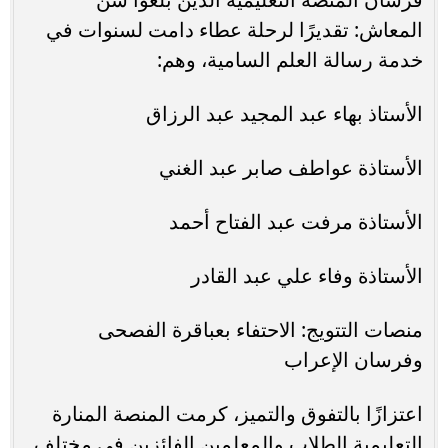
المعاش: تقديرًا لرحلة عطاء دامت لسنوات في
خدمة رسالة العلم السامية، وهم:
​الأستاذ بهاء عبد المجيد عبد الرزاق
​الأستاذة عواطف صابر عبد الغني
​الأستاذة مرفت عبد الفتاح أحمد
​الأستاذة وفاء علي عبد القادر
​منصات التتويج: الاحتفاء بعباقرة الفصحى
وفرسان الإعراب
​اعتزازًا بالتفوق والتميز، كرمت المنصة المنارة
التعليمية الطلاب والمعلمين الفائزين في مختلف