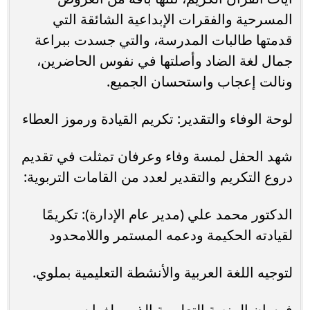
المسرحية والفقرات الإبداعية الشائقة التي
قدمتها طالبات المدرسة، والتي جسدت ببراعة
جمال لغة الضاد وأصلتها في نفوس الحاضرين،
ونالت إعجاب واستحسان الجميع.
​لوحة الوفاء والتقدير: تكريم القيادة ورموز العطاء
​شهد الحفل لمسة وفاء وعرفان تمثلت في تقديم
دروع التكريم والتقدير لعدد من القامات التربوية:
​الدكتور محمد علي (مدير عام الإدارة): تكريمًا
لقيادته الحكيمة ودعمه المستمر واللامحدود
لتوجيه اللغة العربية والأنشطة التعليمية بملوي.
​فرسان المنصة التعليمية الذين بلغوا سن