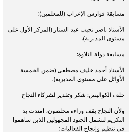
​مسابقة فوارس الإعراب (للمعلمين):
​الأستاذ ناصر نجيب عبد الستار (المركز الأول على
مستوى المديرية).
​مسابقة دولة التلاوة:
​الأستاذ أحمد خليف مصطفى (ضمن الخمسة
الأوائل على مستوى المديرية).
​خلف الكواليس: شكر وتقدير لشركاء النجاح
​ولأن النجاح يقف وراءه مخلصون، امتدت يد
التكريم لتشمل الجنود المجهولين الذين ساهموا
في تنظيم وإنجاح الفعاليات: