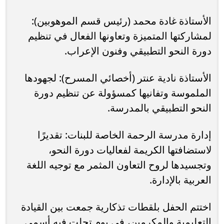
​الأستاذة غادة محمد (رئيس قسم الموهوبين):
لمشاركتها المتميزة وتعاونها الفعال في تنظيم
دورة النحو التطبيقي وفنون الإعراب.
​الأستاذة نادية عنتر (أخصائي المسرح): لجهودها
الملموسة وتفانيها كمسؤولة عن تنظيم دورة
النحو التطبيقي بالمدرسة.
​إدارة مدرسة الرحمة الخاصة للبنات: تقديرًا
لاستضافتها الكريمة لفعاليات دورة النحو،
وتجسيدها لروح التعاون المثمر مع توجيه اللغة
العربية بالإدارة.
​اختتم الحفل بلقطات تذكارية جمعت بين القيادة
التعليمية والمكرمين، في يوم تجلت فيه أسمى