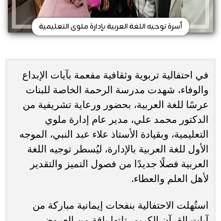
أسرة توجيه اللغة العربية بإدارة ملوى التعليمية
في احتفالية تربوية وثقافية مفعمة بآيات الإبداع
والوفاء، شهدت مدرسة الرحمة الخاصة للبنات
عرسًا للغة العربية، بحضور ورعاية تشريفية من
الدكتور محمد علي، مدير عام إدارة ملوي
التعليمية، وبقيادة الأستاذ علاء عبد النبي، الموجه
الأول للغة العربية بالإدارة، ليُسطر توجيه اللغة
العربية فصلًا جديدًا من فصول التميز والتقدير
لأهل العلم والعطاء.
​استُهلت الاحتفالية بنفحات إيمانية مباركة من
آيات القرآن الكريم، تلتها باقة من العروض