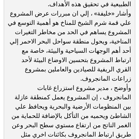
الطبيعية في تحقيق هذه الأهداف.
وأشار «خليفة» ، إلي ان مبررات عرض المشروع
علي قمة شرم الشيخ للمناخ هو أهمية التوسع في
المشروع يساهم في الحد من مخاطر التغيرات
المناخية، ويحول منطقة سواحل البحر الاحمر إلي
أحد أهم الوجهات السياحية والبيئة، خاصة مع
ارتباط المشروع بتحسين الاوضاع البيئة لأحد
القري الريفية للصيادين والعاملين بمشروع
زراعات المانجروف.
وأوضح ، مدير مشروع استزراع غابات
المانجروف ، إن المشروع يعمل كمنطقة عازلة
بين المنظومات الأرضية والبحرية ويحافظ علي
الشاطئ ويحميه من التأكل بالإضافة للحماية من
الغمر الناتج من ارتفاع مستوي سطح البحر وعن
طريق ارتباط المانجروف بكائنات اخري مثل