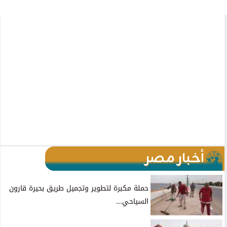
أخبار مصر
حملة مكبرة لتطوير وتجميل طريق بحيرة قارون
السياحي...