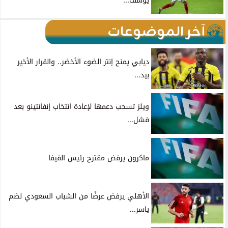
يوسف...
آخر الموضوعات
ديابي يمنح إنتر الضوء الأخضر.. والقرار الأخير
بيد...
ويلز تسحب دعمها لإعادة انتخاب إنفانتينو بعد
فشل...
ماكرون يرفض مقترح رئيس الفيفا
الأهلي يرفض عرضًا من الشباب السعودي لضم
ياسر...