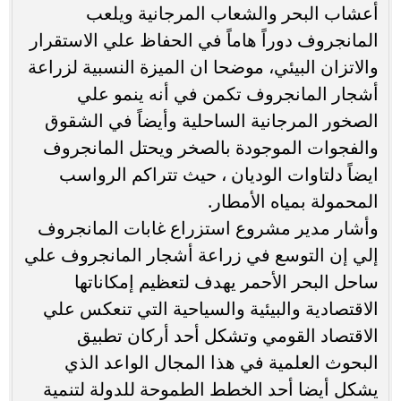
أعشاب البحر والشعاب المرجانية ويلعب
المانجروف دوراً هاماً في الحفاظ علي الاستقرار
والاتزان البيئي، موضحا ان الميزة النسبية لزراعة
أشجار المانجروف تكمن في أنه ينمو علي
الصخور المرجانية الساحلية وأيضاً في الشقوق
والفجوات الموجودة بالصخر ويحتل المانجروف
ايضاً دلتاوات الوديان ، حيث تتراكم الرواسب
المحمولة بمياه الأمطار.
وأشار مدير مشروع استزراع غابات المانجروف
إلي إن التوسع في زراعة أشجار المانجروف علي
ساحل البحر الأحمر يهدف لتعظيم إمكاناتها
الاقتصادية والبيئية والسياحية التي تنعكس علي
الاقتصاد القومي وتشكل أحد أركان تطبيق
البحوث العلمية في هذا المجال الواعد الذي
يشكل أيضا أحد الخطط الطموحة للدولة لتنمية