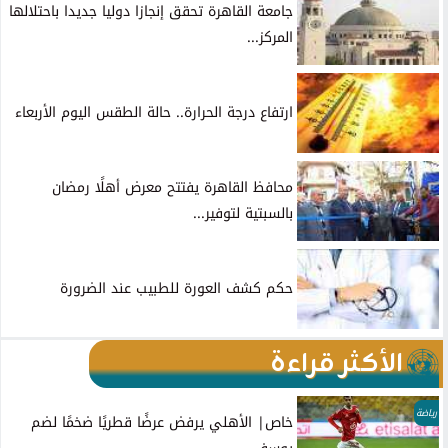
جامعة القاهرة تحقق إنجازا دوليا جديدا باحتلالها
المركز...
ارتفاع درجة الحرارة.. حالة الطقس اليوم الأربعاء
محافظ القاهرة يفتتح معرض أهلًا رمضان
بالسبتية لتوفير...
حكم كشف العورة للطبيب عند الضرورة
الأكثر قراءة
رياضة
خاص| الأهلي يرفض عرضًا قطريًا ضخمًا لضم