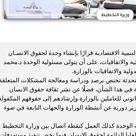
وزيرة التخطيط
نمية الاقتصادية قرارًا بإنشاء وحدة لحقوق الانسـان
دولية والاتفاقيات، على أن يتولى مسئولية الوحدة د.محمد
ولية والاتفاقيات بالوزارة.
تحدثة تختص برصد ودراسة ومعالجة المشكلات المتعلقة
 في هذا الشأن، فضلًا عن نشر ثقافة حقوق الانسان
نوني للعاملين بالوزارة وإرشادهم إلى حقوقهم المكفولة
تقارير دورية عن أنشطة الوزارة والجهات التابعة في ضوء
وحدة كذلك العمل كنقطة اتصال بين وزارة التخطيط
ة العليا الدائمة لحقوق الانسان فيما يخص تنفيذ مستهدفات