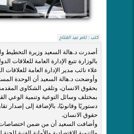
كتب : تامر عبد الفتاح
أصدرت د.هالة السعيد وزيرة التخطيط والت
بالوزارة تتبع الإدارة العامة للعلاقات ال
علاء نائب مدير الإدارة العامة للعلاقات الد
وأوضحت د.هالة السعيد أن الوحدة المس
بحقوق الانسان، وتلقي الشكاوى المقدمة
بمختلف وسائل التوعية وتنمية الوعي القا
دستوريًا وقانونيًا، بالإضافة إلى إصدار 
حقوق الانسان.
وأضافت السعيد أن من ضمن اختصاصات ال
والتنمية الاقتصادية والأمانة الفنية للجن