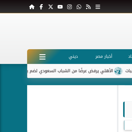
د
أخبار مصر
ديني
الأهلي يرفض عرضًا من الشباب السعودي لضم ياسر إبراهيم
ماك