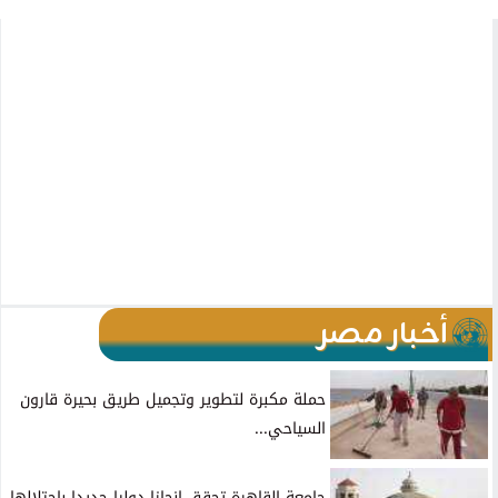
أخبار مصر
حملة مكبرة لتطوير وتجميل طريق بحيرة قارون
السياحي...
جامعة القاهرة تحقق إنجازا دوليا جديدا باحتلالها