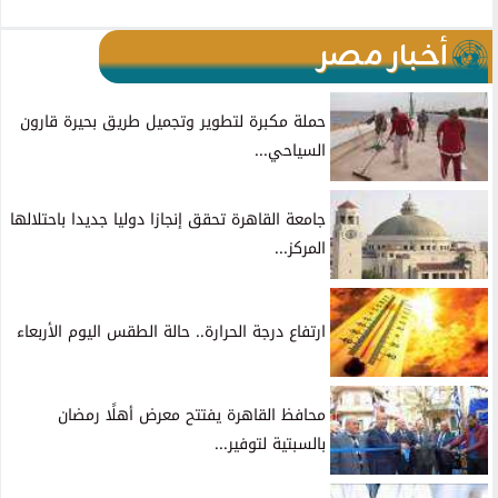
أخبار مصر
حملة مكبرة لتطوير وتجميل طريق بحيرة قارون
السياحي...
جامعة القاهرة تحقق إنجازا دوليا جديدا باحتلالها
المركز...
ارتفاع درجة الحرارة.. حالة الطقس اليوم الأربعاء
محافظ القاهرة يفتتح معرض أهلًا رمضان
بالسبتية لتوفير...