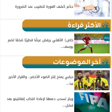
حكم كشف العورة للطبيب عند الضرورة
الأكثر قراءة
رياضة
خاص| الأهلي يرفض عرضًا قطريًا ضخمًا لضم
يوسف...
آخر الموضوعات
ديابي يمنح إنتر الضوء الأخضر.. والقرار الأخير
بيد...
ويلز تسحب دعمها لإعادة انتخاب إنفانتينو بعد
فشل...