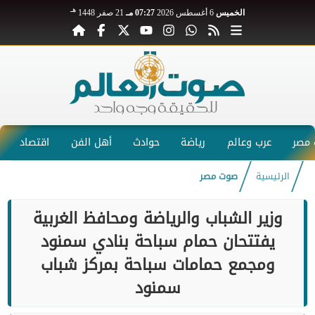
هـ
الخميس
6 أغسطس 2026
07:27 مـ
21 صفر 1448
مصر
عرب وعالم
رياضة
حوادث
أهل الفن
اقتصاد
الرئيسية
صوت مصر
وزير الشباب والرياضة ومحافظ الغربية
يفتتحان حمام سباحة بنادي سمنود
ومجمع حمامات سباحة بمركز شباب
سمنود