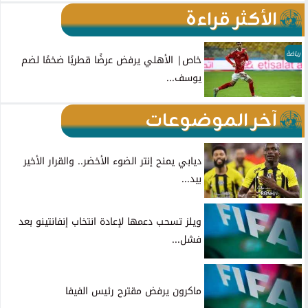
الأكثر قراءة
رياضة
خاص| الأهلي يرفض عرضًا قطريًا ضخمًا لضم
يوسف...
آخر الموضوعات
ديابي يمنح إنتر الضوء الأخضر.. والقرار الأخير
بيد...
ويلز تسحب دعمها لإعادة انتخاب إنفانتينو بعد
فشل...
ماكرون يرفض مقترح رئيس الفيفا