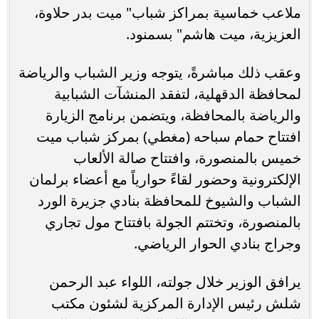
ملاعب خماسية بمراكز شباب" ميت بدر حلاوة،
العزيزية، ميت هاشم" بسمنود.
وعقب ذلك مباشرةً، يتوجه وزير الشباب والرياضة
لمحافظة الدقهلية، لتفقد المنشآت الشبابية
والرياضة بالمحافظة، ويتضمن برنامج الزيارة
افتتاح حمام سباحه (مغطي) بمركز شباب ميت
خميس بالمنصورة، وافتتاح صالة الألعاب
الإلكترونية وحضور لقاءً حوارياً مع أعضاء برلمان
الشباب والشيوخ للمحافظة بنادي جزيرة الورد
بالمنصورة، وتختتم الجولة بافتتاح مول تجاري
وجراج بنادي الحوار الرياضي.
يرافق الوزير خلال جولته، اللواء عبد الرحمن
شلش رئيس الإدارة المركزية لشئون مكتب