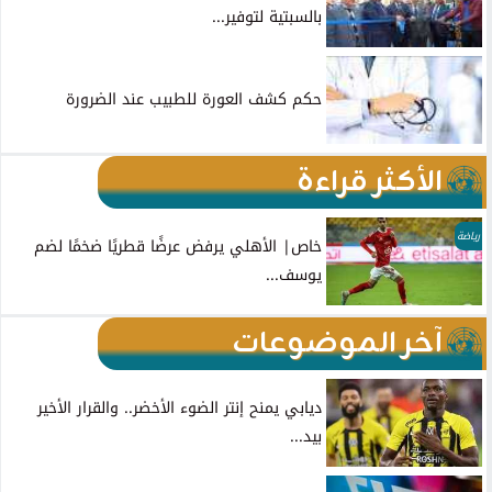
بالسبتية لتوفير...
حكم كشف العورة للطبيب عند الضرورة
الأكثر قراءة
رياضة
خاص| الأهلي يرفض عرضًا قطريًا ضخمًا لضم
يوسف...
آخر الموضوعات
ديابي يمنح إنتر الضوء الأخضر.. والقرار الأخير
بيد...