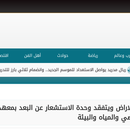
ب وعالم
رياضة
حوادث
أهل الفن
اقتصا
ريد يواصل الاستعداد للموسم الجديد.. وانضمام ثلاثي بارز للتدريبات
لاراض ويتفقد وحدة الاستشعار عن البعد بمعهد
ضي والمياه والبيئة