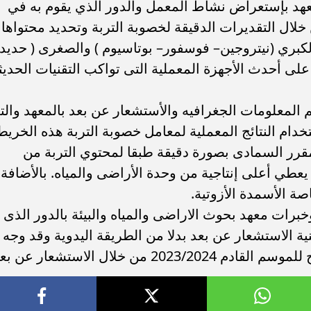
معهد بإستعراض نشاط المعمل والدور الذي يقوم به في
خلال التقديرات الدقيقة لخصوبة التربة وتحديد محتواها
لكبري (نيتروجين– فوسفور– بوتاسيوم ) والصغرى ( حديد 
لى أحدث الأجهزة المعملية التى تواكب التقنيات الحديث
لمعلومات الجغرافيه والأستشعار عن بعد بالمعهد والت
خدام النتائج المعملية لمعامل خصوبة التربة هذه الخريط
قرر السمادى بصورة دقيقة طبقا لمحتوي التربة من
عطي أعلى إنتاجية من وحدة الأراضى والمياه. بالأضافة
ة الأسمدة الأزوتية.
خبرات معهد بحوث الاراضى والمياه والبيئة بالدور الذى
ة الاستشعار عن بعد بدلا من الطريقة اليدوية وقد وجه
 من خلال الاستشعار عن بعد