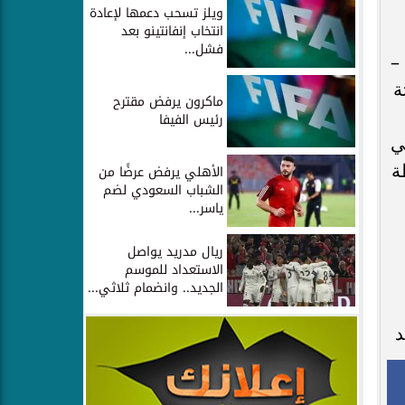
ويلز تسحب دعمها لإعادة
انتخاب إنفانتينو بعد
فشل...
–
ة
ماكرون يرفض مقترح
رئيس الفيفا
ي
ة
الأهلي يرفض عرضًا من
الشباب السعودي لضم
ياسر...
ريال مدريد يواصل
الاستعداد للموسم
الجديد.. وانضمام ثلاثي...