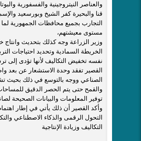
والعناصر النيتروجينية والفسفورية والبو
قنا والبحيرة كفر الشيخ وبورسعيد والإسم
التجارب بجميع محافظات الجمهورية لما لذ
مستوى معيشتهم،
وزير الزراعة وجه كذلك بتحديث وانتاج 
الخريطة السمادية وتحديد احتياجات التر
نفسه تخفيض التكاليف لأنها تؤدى إلى ت
القصير تفقد وحدة الاستشعار عن بعد وا
الصناعي ووجه بالتوسع في ذلك بحيث تشمل
والقمح حتى يتم الحصر الدقيق للمساحات 
توفير المعلومات والبيانات الصحيحة لصان
وأكد القصير أن ذلك يأتي في إطار اهتمام
التحول الرقمى والذكاء الاصطناعي والتك
التكاليف وزيادة الإنتاجية