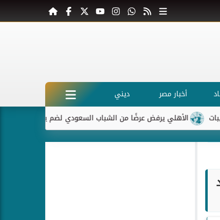
د
أخبار مصر
ديني
الأهلي يرفض عرضًا من الشباب السعودي لضم ياسر إبراهيم
ماكرو