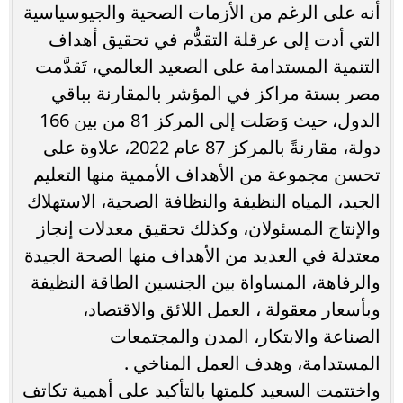
أنه على الرغم من الأزمات الصحية والجيوسياسية
التي أدت إلى عرقلة التقدُّم في تحقيق أهداف
التنمية المستدامة على الصعيد العالمي، تَقدَّمت
مصر بستة مراكز في المؤشر بالمقارنة بباقي
الدول، حيث وَصَلت إلى المركز 81 من بين 166
دولة، مقارنةً بالمركز 87 عام 2022، علاوة على
تحسن مجموعة من الأهداف الأممية منها التعليم
الجيد، المياه النظيفة والنظافة الصحية، الاستهلاك
والإنتاج المسئولان، وكذلك تحقيق معدلات إنجاز
معتدلة في العديد من الأهداف منها الصحة الجيدة
والرفاهة، المساواة بين الجنسين الطاقة النظيفة
وبأسعار معقولة ، العمل اللائق والاقتصاد،
الصناعة والابتكار، المدن والمجتمعات
المستدامة، وهدف العمل المناخي .
واختتمت السعيد كلمتها بالتأكيد على أهمية تكاتف