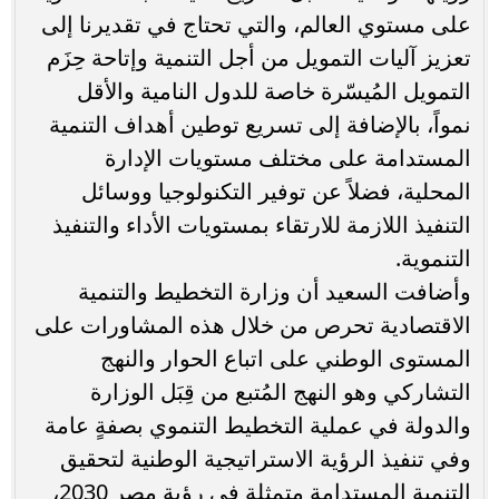
على مستوي العالم، والتي تحتاج في تقديرنا إلى
تعزيز آليات التمويل من أجل التنمية وإتاحة حِزَم
التمويل المُيسّرة خاصة للدول النامية والأقل
نمواً، بالإضافة إلى تسريع توطين أهداف التنمية
المستدامة على مختلف مستويات الإدارة
المحلية، فضلاً عن توفير التكنولوجيا ووسائل
التنفيذ اللازمة للارتقاء بمستويات الأداء والتنفيذ
التنموية.
وأضافت السعيد أن وزارة التخطيط والتنمية
الاقتصادية تحرص من خلال هذه المشاورات على
المستوى الوطني على اتباع الحوار والنهج
التشاركي وهو النهج المُتبع من قِبَل الوزارة
والدولة في عملية التخطيط التنموي بصفةٍ عامة
وفي تنفيذ الرؤية الاستراتيجية الوطنية لتحقيق
التنمية المستدامة متمثلة في رؤية مصر 2030،