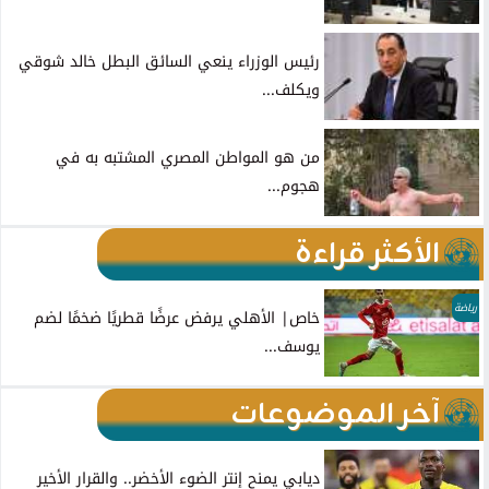
رئيس الوزراء ينعي السائق البطل خالد شوقي
ويكلف...
من هو المواطن المصري المشتبه به في
هجوم...
الأكثر قراءة
رياضة
خاص| الأهلي يرفض عرضًا قطريًا ضخمًا لضم
يوسف...
آخر الموضوعات
ديابي يمنح إنتر الضوء الأخضر.. والقرار الأخير