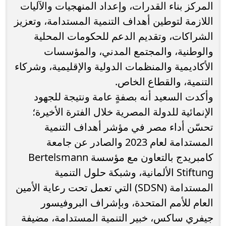
المركز بناء القدرات، وإعداد المنهجيات والآليات
اللازمة لتوطين أهداف التنمية المستدامة، وتعزيز
الشراكات، وتقديم الدعم للحكومات المحلية
والوطنية، والمجتمع المدني، والمؤسسات
الأكاديمية والمنظمات الدولية والإقليمية، وشركاء
التنمية، والقطاع الخاص.
وأكدت السعيد أنه بصفةٍ عامة ونتيجة للجهود
الإنمائية للدولة المصرية خلال الفترة الأخيرة؛
تحسّن أداء مصر في مؤشر أهداف التنمية
المستدامة لعام 2023 والصادر عن جامعة
كامبريدج بالتعاون مع مؤسسة Bertelsmann
Stiftung الألمانية، وشبكة حلول التنمية
المستدامة (SDSN) التي تعمل تحت رعاية الأمين
العام للأمم المتحدة، وبإشراف البروفيسور
جيفري ساكس، خبير التنمية المستدامة، مضيفة