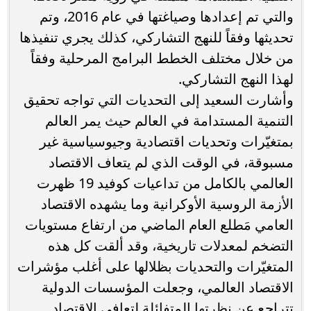
والتي تم إعدادها وصياغتها في عام 2016، وتم
تحديثها وفقاً للنهج التشاركي، كذلك يجري تنفيذها
من خلال مختلف الخطط البرامج المرحلية وفقاً
لهذا النهج التشاركي.
وأشارت السعيد إلى التحديات التي تواجه تحقيق
التنمية المستدامة في العالم حيث يمر العالم
بمتغيّرات وتحديات اقتصادية وجيوسياسية غير
مسبوقة، في الوقت الذي لم يتعاف الاقتصاد
العالمي بالكامل من تداعيات كوفيد 19 ظهرت
الأزمة الروسية الأوكرانية وما يشهده الاقتصاد
العامي مَطلع العام الماضي من ارتفاع مستويات
التضخم لمعدلات تاريخية، وقد ألقت كل هذه
المتغيّرات والتحديات بظلالها على أغلب مؤشرات
الاقتصاد العالمي، وجعلت المؤسسات الدولية
تتراجع عن نظرتها المتفائلة لتعافي الاقتصاد