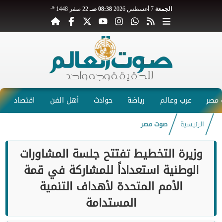
هـ
الجمعة
7 أغسطس 2026
08:38 صـ
22 صفر 1448
مصر
عرب وعالم
رياضة
حوادث
أهل الفن
اقتصاد
الرئيسية
صوت مصر
وزيرة التخطيط تفتتح جلسة المشاورات
الوطنية استعداداً للمشاركة في قمة
الأمم المتحدة لأهداف التنمية
المستدامة