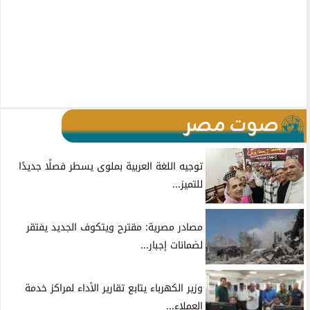
صوت مصر
توجيه اللغة العربية بملوى يسطر فصلًا جديدًا
للتميز...
مصادر مصرية: مقترح ويتكوف الجديد يفتقر
لضمانات إجبار...
وزير الكهرباء يتابع تقارير الأداء لمراكز خدمة
العملاء...