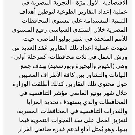
الاقتصادية - لأول مرّة - التجربة المصرية في
عملية إعداد التقارير الطوعية لتوطين أهداف
التنمية المستدامة على مستوى المحافظات
المصرية خلال المنتدى السياسي رفيع المستوى
للأمم المتحدة في شهر يوليو الماضي، حيث
شهدت عملية إعداد تلك التقارير عَقد العديد من
ورش العمل في ثلاث محافظات- كمرحلة أولى -
وهي (الفيوم والبحيرة وبورسعيد) بهدف جمع
البيانات والتشاور بين كافة الأطراف المعنيين
حول محتوى تلك التقارير، كذلك أطلقت الوزارة
خلال شهر يونيو الماضي مؤشر التنافسية في
المحافظات والذي يستهدف تحديد المزايا
والقدرات التنافسية في المحافظات المصرية،
لتعزيز العمل على سَد الفجوات التنموية فيما
بينها، وهو يُمثل أداةٍ لدعم قدرة صانعي القرار