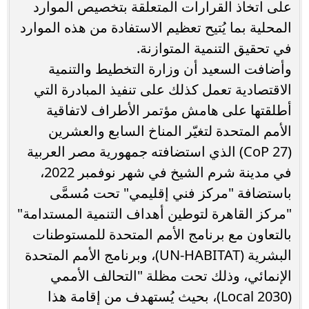
على اتخاذ القرارات المتعلقة بتخصيص الموارد
المحلية بما يُتيح تعظيم الاستفادة من هذه الموارد
في تحقيق التنمية المتوازنة.
وأضافت السعيد أن وزارة التخطيط والتنمية
الاقتصادية تعمل كذلك على تنفيذ المبادرة التي
أطلقتها على هامش مؤتمر الأطراف لاتفاقية
الأمم المتحدة لتغيّر المناخ السابع والعشرين
(CoP 27) الذي استضافته جمهورية مصر العربية
في مدينة شرم الشيخ في شهر نوفمبر 2022،
باستضافة "مركز فني إقليمي" تحت مُسمَّى
"مركز القاهرة لتوطين أهداف التنمية المستدامة"
بالتعاون مع برنامج الأمم المتحدة للمستوطنات
البشرية (UN-HABITAT)، وبرنامج الأمم المتحدة
الإنمائي، وذلك تحت مظلة "التحالف الأممي
(Local 2030)، بحيث يُستهدف من إقامة هذا