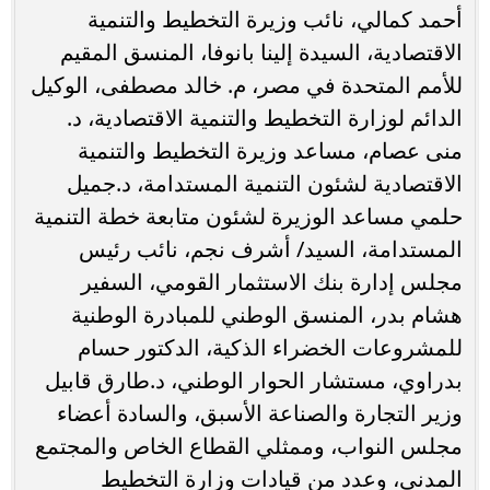
أحمد كمالي، نائب وزيرة التخطيط والتنمية
الاقتصادية، السيدة إلينا بانوفا، المنسق المقيم
للأمم المتحدة في مصر، م. خالد مصطفى، الوكيل
الدائم لوزارة التخطيط والتنمية الاقتصادية، د.
منى عصام، مساعد وزيرة التخطيط والتنمية
الاقتصادية لشئون التنمية المستدامة، د.جميل
حلمي مساعد الوزيرة لشئون متابعة خطة التنمية
المستدامة، السيد/ أشرف نجم، نائب رئيس
مجلس إدارة بنك الاستثمار القومي، السفير
هشام بدر، المنسق الوطني للمبادرة الوطنية
للمشروعات الخضراء الذكية، الدكتور حسام
بدراوي، مستشار الحوار الوطني، د.طارق قابيل
وزير التجارة والصناعة الأسبق، والسادة أعضاء
مجلس النواب، وممثلي القطاع الخاص والمجتمع
المدني، وعدد من قيادات وزارة التخطيط