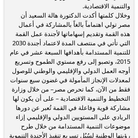
والتنمية الاقتصادية.
وخلال كلمتها أكدت الدكتورة هالة السعيد أن
مصر تولي اهتماماً بالغاً بالمشاركة في أعمال
هذه القمة وتقديم إسهاماتها لأجندة عمل القمة
التي تأتي في منتصف المدة لاعتماد أجندة 2030
للتنمية المستدامة بأهدافها السبعة عشر في عام
2015، وتصبو إلى رفع مستوي الطموح وتسريع
أوجه العمل الدولي والإقليمي والوطني للوصول
لمعدلات الإنجاز المأمولة في غضون سبع سنوات
فقط من الآن، كما تحرص مصر– من خلال وزارة
التخطيط والتنمية الاقتصادية – على أن يكون لها
مشاركة قوية وفاعلة في القمة تُعبر عن دورها
الريادي على المستويين الدولي والإقليمي إزاء
موضوعات التنمية المستدامة من خلال طرح
رؤيتها الوطنية لسُبُل تسريع تنفيذ الأجندة التنموية