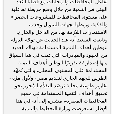
تفاعل المحافظات والمحليات مع قضايا البُعد
البيئي في التنمية من خلال وضع خريطة تفاعلية
على مستوى المحافظات للمشروعات الخضراء
والذكية، وربطها بجهات التمويل وجذب
الاستثمارات اللازمة لها، من الداخل والخارج.
وتابعت السعيد أنه عند الحديث عن توجّه الدولة
لتوطين أهداف التنمية المستدامة فهناك العديد
من الجهود والمبادرات التي تمت في هذا السياق
منها إصدار 27 تقريرًا لتوطين أهداف التنمية
المستدامة على المستوى المحلي، والتي تُمهِّد
الطريق للجهد الجاري لتقديم مصر - ولأول مرّة -
تقارير طوعية محلية تَرصُد التقدُّم المُحرز نحو
تحقيق أهداف التنمية المستدامة في جميع
المحافظات المصرية، مشيرة إلى أنه في هذا
الإطار استعرضت وزارة التخطيط والتنمية