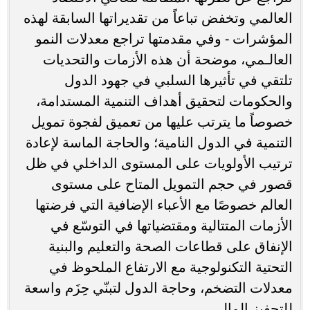
العالمي وتخفض تباعاً من تقديراتها السابقة لهذه
المؤشرات - وفي مقدمتها تراجع معدلات النمو
العالـمي، موضحة أن هذه الأزمات والتحديات
تلتقي في تأثيرها السلبي في جهود الدول
والحكومات لتحقيق أهداف التنمية المستدامة،
خصوصاً ما يترتب عليها من تعميق لفجوة تمويل
التنمية في الدول النامية؛ والحاجة الماسة لإعادة
ترتيب الأولويات على المستوى الداخلي في ظل
قصور في حجم التمويل المتاح على مستوى
العالم خصوصًا مع الأعباء الإضافية التي فرضتها
الأزمات المتتالية ومقتضياتها في التوسّع في
الإنفاق على قطاعات الصحة والتعليم والبنية
التحتية التكنولوجية مع الارتفاع الملحوظ في
معدلات التضخم، وحاجة الدول لتبنّي حِزَم واسعة
للتحفيز المالي.