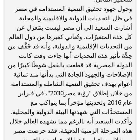
وحول جهود تحقيق التنمية المستدامة في مصر
في ظل التحديات الدولية والاقليمية والمحلية
أشارت السعيد الى أن مصر ليست بمَعزل عن
كل هذه المتغيرّات، وتُعاني كغيرها من دول العالم
من التحديات الإقليمية والدولية، وأنه قد خَفَّف من
حِدَّة تأثير هذه التحديات أنها جاءت وقت كانت
الدولة المصرية قد قطعت بالفعل شوطًا كبيرًا من
الإصلاحات والجهود الجادة التي بدأتها منذ ثمانية
أعوام بهدف تحقيق التنمية الشاملة والمستدامة،
من خلال إطلاق "رؤية مصر2030"، في فبراير
عام 2016 وتحديثها مؤخراً بما يتواكب مع
المستجدَّات التي شهدتها البيئة الدولية والمحلية.
وأكدت السعيد أنه بالرغم مما يشهده العالم خلال
هذه المرحلة الزمنية الدقيقة، فقد حرصت مصر
من خلال خطتها ورؤيتها الاستراتيجية للتنمية