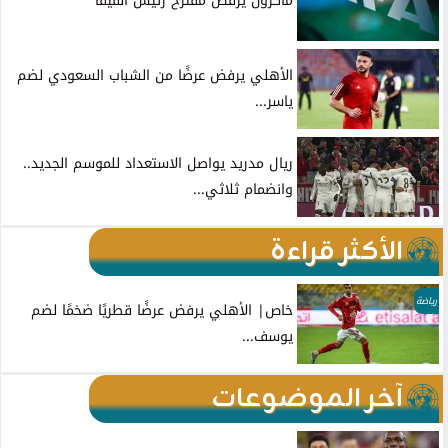
ماكرون يرفض مقترح رئيس الفيفا
الأهلي يرفض عرضًا من الشباب السعودي لضم
ياسر...
ريال مدريد يواصل الاستعداد للموسم الجديد..
وانضمام ثلاثي...
الأكثر قراءة
رياضة
خاص| الأهلي يرفض عرضًا قطريًا ضخمًا لضم
يوسف...
آخر الموضوعات