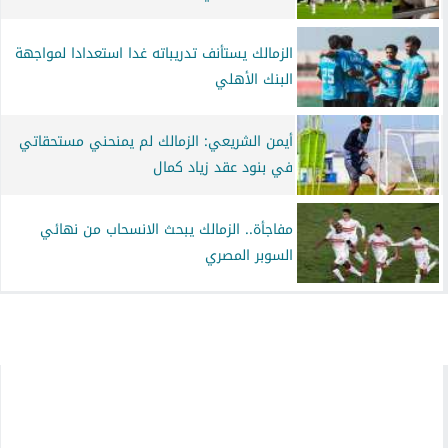
الزمالك يستأنف تدريباته غدا استعدادا لمواجهة
البنك الأهلي
أيمن الشريعي: الزمالك لم يمنحني مستحقاتي
في بنود عقد زياد كمال
مفاجأة.. الزمالك يبحث الانسحاب من نهائي
السوبر المصري