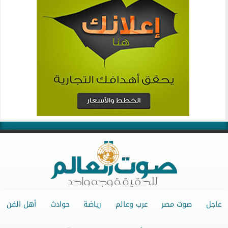
عاجل
صوت مصر
عرب وعالم
رياضة
حوادث
أهل الفن