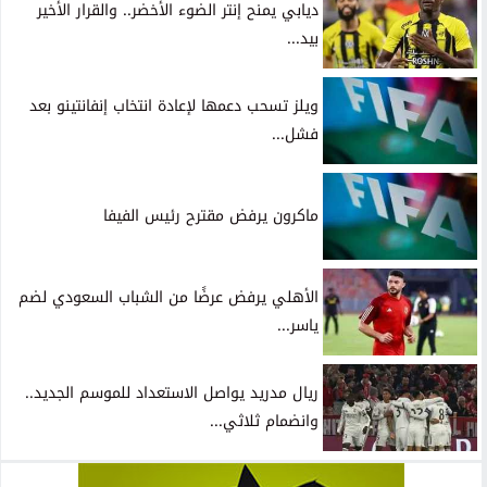
ديابي يمنح إنتر الضوء الأخضر.. والقرار الأخير
بيد...
ويلز تسحب دعمها لإعادة انتخاب إنفانتينو بعد
فشل...
ماكرون يرفض مقترح رئيس الفيفا
الأهلي يرفض عرضًا من الشباب السعودي لضم
ياسر...
ريال مدريد يواصل الاستعداد للموسم الجديد..
وانضمام ثلاثي...