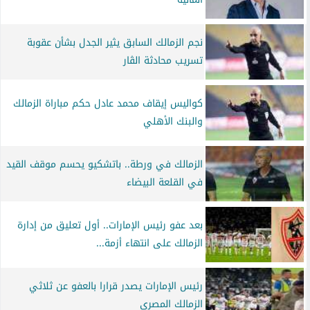
نجم الزمالك السابق يثير الجدل بشأن عقوبة
تسريب محادثة الڤار
كواليس إيقاف محمد عادل حكم مباراة الزمالك
والبنك الأهلي
الزمالك في ورطة.. باتشكيو يحسم موقف القيد
في القلعة البيضاء
بعد عفو رئيس الإمارات.. أول تعليق من إدارة
الزمالك على انتهاء أزمة...
رئيس الإمارات يصدر قرارا بالعفو عن ثلاثي
الزمالك المصري