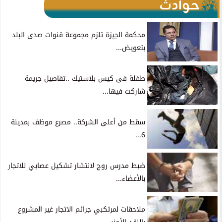
حوادث
محكمة الجيزة تلزم مجموعة قنوات صدى البلد
بتعويض...
طفلة فى كيس بلاستيك ..تفاصيل جريمة
شاركت فيها...
سقط من أعلى الشركة.. مصرع موظف بمدينة
6...
ضبط مدرس روج لانتشار تشكيل عصابي للاتجار
بالأعضاء...
ملاحقات لمرتكبي جرائم الاتجار غير المشروع