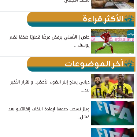
بالنقد الأجنبي
الأكثر قراءة
رياضة
خاص| الأهلي يرفض عرضًا قطريًا ضخمًا لضم
يوسف...
آخر الموضوعات
ديابي يمنح إنتر الضوء الأخضر.. والقرار الأخير
بيد...
ويلز تسحب دعمها لإعادة انتخاب إنفانتينو بعد
فشل...