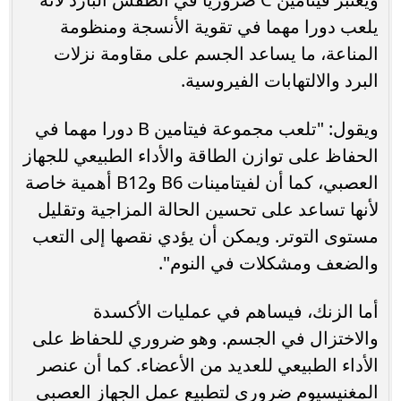
يلعب دورا مهما في تقوية الأنسجة ومنظومة
المناعة، ما يساعد الجسم على مقاومة نزلات
البرد والالتهابات الفيروسية.
ويقول: "تلعب مجموعة فيتامين B دورا مهما في
الحفاظ على توازن الطاقة والأداء الطبيعي للجهاز
العصبي، كما أن لفيتامينات B6 وB12 أهمية خاصة
لأنها تساعد على تحسين الحالة المزاجية وتقليل
مستوى التوتر. ويمكن أن يؤدي نقصها إلى التعب
والضعف ومشكلات في النوم".
أما الزنك، فيساهم في عمليات الأكسدة
والاختزال في الجسم. وهو ضروري للحفاظ على
الأداء الطبيعي للعديد من الأعضاء. كما أن عنصر
المغنيسيوم ضروري لتطبيع عمل الجهاز العصبي