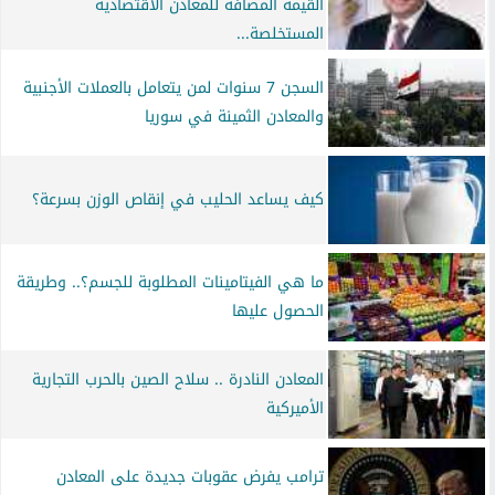
القيمة المضافة للمعادن الاقتصادية
المستخلصة...
السجن 7 سنوات لمن يتعامل بالعملات الأجنبية
والمعادن الثمينة في سوريا
كيف يساعد الحليب في إنقاص الوزن بسرعة؟
ما هي الفيتامينات المطلوبة للجسم؟.. وطريقة
الحصول عليها
المعادن النادرة .. سلاح الصين بالحرب التجارية
الأميركية
ترامب يفرض عقوبات جديدة على المعادن