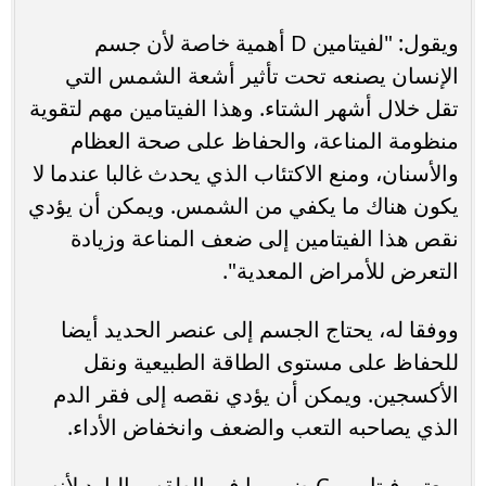
ويقول: "لفيتامين D أهمية خاصة لأن جسم
الإنسان يصنعه تحت تأثير أشعة الشمس التي
تقل خلال أشهر الشتاء. وهذا الفيتامين مهم لتقوية
منظومة المناعة، والحفاظ على صحة العظام
والأسنان، ومنع الاكتئاب الذي يحدث غالبا عندما لا
يكون هناك ما يكفي من الشمس. ويمكن أن يؤدي
نقص هذا الفيتامين إلى ضعف المناعة وزيادة
التعرض للأمراض المعدية".
ووفقا له، يحتاج الجسم إلى عنصر الحديد أيضا
للحفاظ على مستوى الطاقة الطبيعية ونقل
الأكسجين. ويمكن أن يؤدي نقصه إلى فقر الدم
الذي يصاحبه التعب والضعف وانخفاض الأداء.
ويعتبر فيتامين C ضروريا في الطقس البارد لأنه