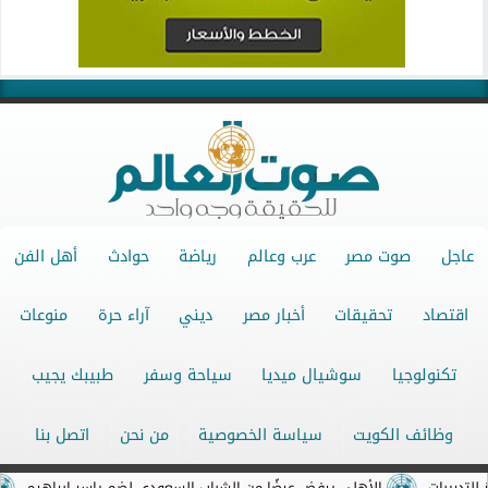
عاجل
صوت مصر
عرب وعالم
رياضة
حوادث
أهل الفن
اقتصاد
تحقيقات
أخبار مصر
ديني
آراء حرة
منوعات
تكنولوجيا
سوشيال ميديا
سياحة وسفر
طبيبك يجيب
وظائف الكويت
سياسة الخصوصية
من نحن
اتصل بنا
جميع الحقوق محفوظة ©