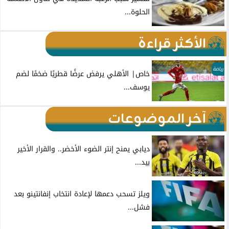
الحلوة...
الأكثر قراءة
رياضة
خاص| الأهلي يرفض عرضًا قطريًا ضخمًا لضم
يوسف...
آخر الموضوعات
ديابي يمنح إنتر الضوء الأخضر.. والقرار الأخير
بيد...
ويلز تسحب دعمها لإعادة انتخاب إنفانتينو بعد
فشل...