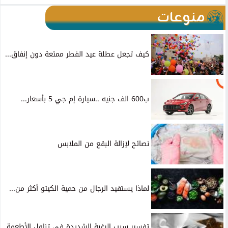
منوعات
كيف تجعل عطلة عيد الفطر ممتعة دون إنفاق...
ب600 الف جنيه ..سيارة إم جي 5 بأسعار...
نصائح لإزالة البقع من الملابس
لماذا يستفيد الرجال من حمية الكيتو أكثر من...
تفسير سبب الرغبة الشديدة في تناول الأطعمة