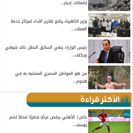
لضمانات إجبار...
وزير الكهرباء يتابع تقارير الأداء لمراكز خدمة
العملاء...
رئيس الوزراء ينعي السائق البطل خالد شوقي
ويكلف...
من هو المواطن المصري المشتبه به في
هجوم...
الأكثر قراءة
رياضة
خاص| الأهلي يرفض عرضًا قطريًا ضخمًا لضم
يوسف...