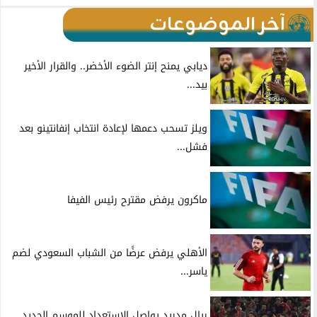
آخر الموضوعات
ديابي يمنح إنتر الضوء الأخضر.. والقرار الأخير
بيد...
ويلز تسحب دعمها لإعادة انتخاب إنفانتينو بعد
فشل...
ماكرون يرفض مقترح رئيس الفيفا
الأهلي يرفض عرضًا من الشباب السعودي لضم
ياسر...
ريال مدريد يواصل الاستعداد للموسم الجديد..