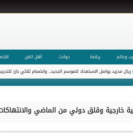
ب وعالم
رياضة
حوادث
أهل الفن
اقتصا
يد يواصل الاستعداد للموسم الجديد.. وانضمام ثلاثي بارز للتدريبات
ية خارجية وقلق دولي من الماضي والانتهاكات