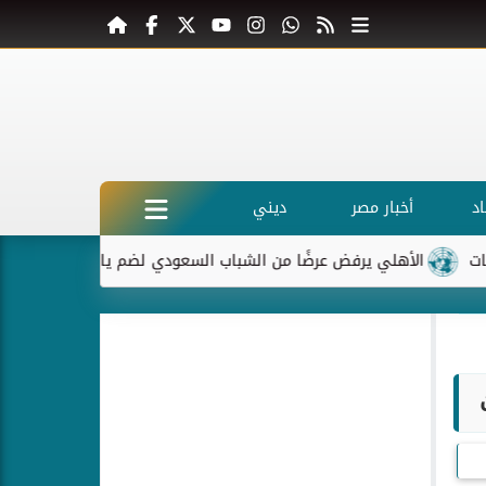
د
أخبار مصر
ديني
الأهلي يرفض عرضًا من الشباب السعودي لضم ياسر إبراهيم
ماكرون