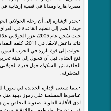
مصريا هاربا ومدانا في قضية إرهابية في
حيث انضم إلى تنظيم القاعدة في العراق،
حيث سُجن عام 2005، عزز 
قائد داعش لاحقًا.
الخلفية تثير الشكوك حول قدرة الجولاني ع
المتطرفة.
•​بينما تسعى الإدارة الجديدة في سوريا 
عناصرها المسلحة على رموز دينية مثل مقا
لدى الأقلية العلوية، صعوبة التخلص من 
في مدن مثل طرطوس واللاذقية، حيث طال