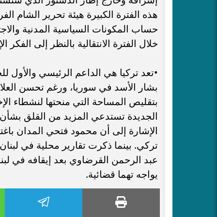
هذه الفترة الكبيرة هيئة تحرير الشام ال
حساب المكونات السياسية المدنية والاجت
خلال الفترة الانتقالية بالنظر إلى الفكر 
•​تعد تركيا هي الداعم الرئيسي والأول لل
بشار الأسد في سوريا، ورغم تحسن العلاقا
بتقليص المساحة التي منحتها لنشطاء ال
الجديدة تستدعي المزيد من القلق بشأن ا
الإشارة إلى أن محمود فتحي المدان باغت
تركي. بينما ذكرت تقارير محلية في لبنان 
عبد الرحمن القرضاوي بعد إيقافه في لب
يواجه تهما قضائية.