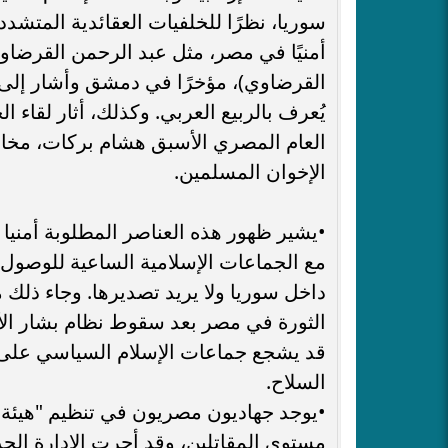
سوريا، نظرًا للخلفيات العقائدية المتش
أمنيًا في مصر، مثل عبد الرحمن القرضا
القرضاوي)، مؤخرًا في دمشق وأشار إلى 
يُعرف بالربيع العربي. وكذلك، أثار لقاء 
العام المصري الأسبق هشام بركات، مخاوف
الإخوان المسلمين.
•​يشير ظهور هذه العناصر المطلوبة أمنيا 
مع الجماعات الإسلامية الساعية للوصول
داخل سوريا ولا يريد تصديرها. وجاء ذلك 
الثورة في مصر بعد سقوط نظام بشار الأ
قد يشجع جماعات الإسلام السياسي على 
السلاح.
•​يوجد جهاديون مصريون في تنظيم "هيئ
مستوى المقاتلين، وقد أجرت الإدارة ال