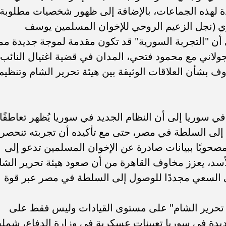
ددة لهذه الجماعات، بالإضافة إلى ظهور شخصيات مطلوبة
وي (نجل الزعيم الروحي للإخوان المسلمين يوسف
أن "التجربة السورية" قد تكون مقدمة لموجة جديدة مم
الجولاني مع محمود فتحي، المدان في قضية اغتيال النائب
 بشأن العلاقات الوثيقة بين هيئة تحرير الشام وتنظيم
في سوريا إلى أن النظام الجديد في سوريا يُظهر تعاطفًا
 إلى السلطة في مصر، حتى مع تأكيده أن تجربته تنحصر
مصحوبًا ببيانات صادرة عن الإخوان المسلمين تدعو إلى
سد، يعزز مخاوف القاهرة من أن صعود هيئة تحرير الشا
السعي مجددًا للوصول إلى السلطة في مصر عبر قوة
ة تحرير الشام" على مستوى القيادات وليس فقط على
جديدة في سوريا تعيينات عسكرية في وزارة الدفاع، شمل