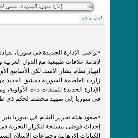
أحمد سالم
•​تواصل الإدارة الجديدة في سوريا، بقيا
لإقامة علاقات طبيعية مع الدول العربية 
انهيار نظام بشار الأسد. لكن الأسابيع ا
زارت العاصمة السورية دمشق العديد من 
الإدارة الجديدة للملفات ذات الأولوية، وم
في سوريا إلى تمهيد مخطط لحكم ذي طاب
•​صعود هيئة تحرير الشام في سوريا يثير ق
إحداث فوضى مسلحة لتكرار التجربة في 
الكيانات الإرهابية وجماعات الإسلام السيا