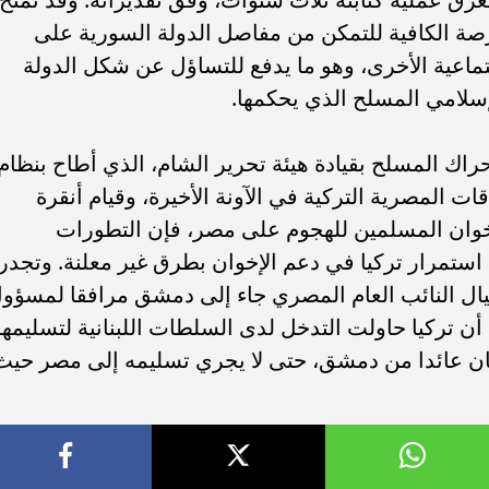
فرصة الكافية للتمكن من مفاصل الدولة السورية على
ماعية الأخرى، وهو ما يدفع للتساؤل عن شكل الدولة
الإسلامي المسلح الذي يحكمها.
حراك المسلح بقيادة هيئة تحرير الشام، الذي أطاح بنظام
ت المصرية التركية في الآونة الأخيرة، وقيام أنقرة
إخوان المسلمين للهجوم على مصر، فإن التطورات
ستمرار تركيا في دعم الإخوان بطرق غير معلنة. وتجدر
يال النائب العام المصري جاء إلى دمشق مرافقا لمسؤو
أن تركيا حاولت التدخل لدى السلطات اللبنانية لتسليمها
نان عائدا من دمشق، حتى لا يجري تسليمه إلى مصر حيث