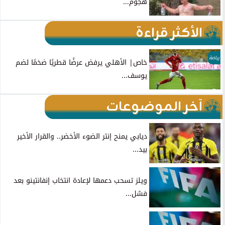
هجوم...
الأكثر قراءة
رياضة
خاص| الأهلي يرفض عرضًا قطريًا ضخمًا لضم
يوسف...
آخر الموضوعات
ديابي يمنح إنتر الضوء الأخضر.. والقرار الأخير
بيد...
ويلز تسحب دعمها لإعادة انتخاب إنفانتينو بعد
فشل...