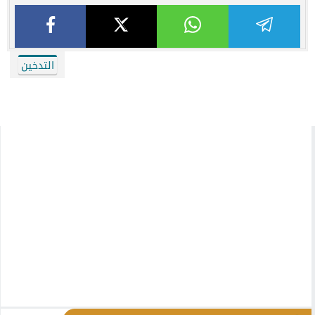
التدخين