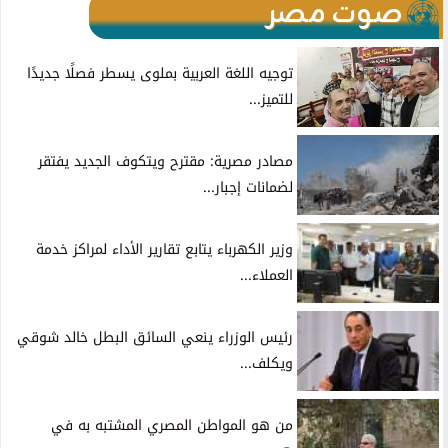
صوت مصر
توجيه اللغة العربية بملوى يسطر فصلًا جديدًا
للتميز...
مصادر مصرية: مقترح ويتكوف الجديد يفتقر
لضمانات إجبار...
وزير الكهرباء يتابع تقارير الأداء لمراكز خدمة
العملاء...
رئيس الوزراء ينعي السائق البطل خالد شوقي
ويكلف...
من هو المواطن المصري المشتبه به في