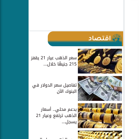
اقتصاد
سعر الذهب عيار 21 يقفز
215 جنيهًا خلال...
تفاصيل سعر الدولار في
البنوك الآن
بدعم محلي.. أسعار
الذهب ترتفع وعيار 21
يسجل...