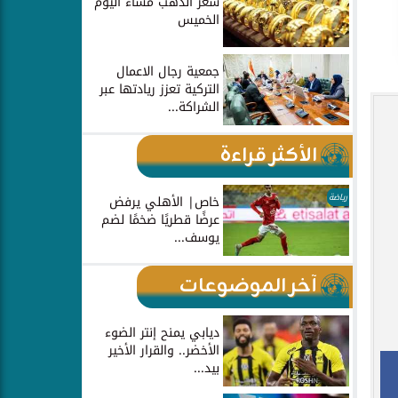
سعر الذهب مساء اليوم
الخميس
جمعية رجال الاعمال
التركية تعزز ريادتها عبر
الشراكة...
الأكثر قراءة
رياضة
خاص| الأهلي يرفض
عرضًا قطريًا ضخمًا لضم
يوسف...
آخر الموضوعات
ديابي يمنح إنتر الضوء
الأخضر.. والقرار الأخير
بيد...