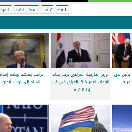
النفط
ترامب
اسعار النفط
البورص
ه يأمل في
وزير الخارجية العراقي يرجح بقاء
ترامب يتعهد بزيادة إمداد
قريبا
القوات الأمريكية بالعراق في ظل
المياه إلى لوس أنجلو
إدارة ترامب