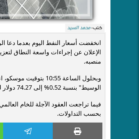
محمد السيد
كتب-
انخفضت أسعار النفط اليوم بعدما دعا ا
الإعلان عن إجراءات واسعة النطاق لتعزيز
منصبه.
وبحلول الساعة 10:55 ب
الوسيط" بنسبة 0.52% إلى 74.27 دولار للبرميل.
بحسب التداولات.