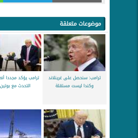
موضوعات متعلقة
ترامب: سنحصل على غرينلاند
ترامب يؤكد مجددا أن
وكندا ليست مستقلة
التحدث مع بوتين 