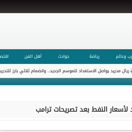
ب وعالم
رياضة
حوادث
أهل الفن
اقتصا
يد يواصل الاستعداد للموسم الجديد.. وانضمام ثلاثي بارز للتدريبات
 لأسعار النفط بعد تصريحات ترامب