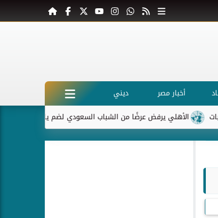
د
أخبار مصر
ديني
الأهلي يرفض عرضًا من الشباب السعودي لضم ياسر إبراهيم
ماكرون