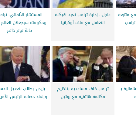
ع متابعة
عاجل.. إدارة ترامب تعيد هيكلة
المستشار الألماني: ترام
ترامب
التعامل مع ملف أوكرانيا
وحكومته سيجعلان العالم
حالة توتر دائم
مالية بـ
ترامب كلف مساعديه بتنظيم
بايدن يطالب بتعديل الدس
ة
مكالمة هاتفية مع بوتين
وإلغاء حصانة الرئيس الأم