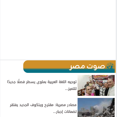
صوت مصر
توجيه اللغة العربية بملوى يسطر فصلًا جديدًا
للتميز...
مصادر مصرية: مقترح ويتكوف الجديد يفتقر
لضمانات إجبار...