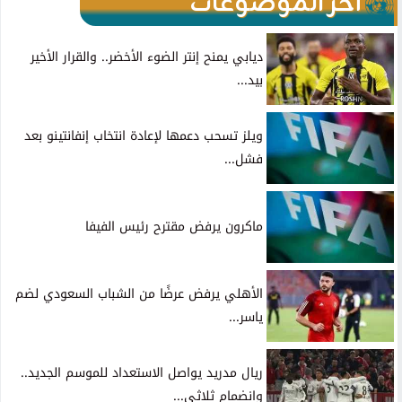
آخر الموضوعات
ديابي يمنح إنتر الضوء الأخضر.. والقرار الأخير
بيد...
ويلز تسحب دعمها لإعادة انتخاب إنفانتينو بعد
فشل...
ماكرون يرفض مقترح رئيس الفيفا
الأهلي يرفض عرضًا من الشباب السعودي لضم
ياسر...
ريال مدريد يواصل الاستعداد للموسم الجديد..
وانضمام ثلاثي...