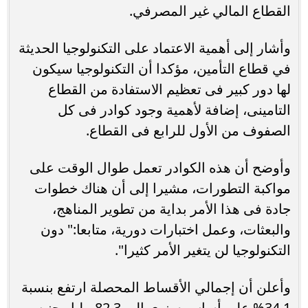
القطاع المالي غير المصرفي.
وأشار إلى أهمية الاعتماد على التكنولوجيا الحديثة
في قطاع التأمين، مؤكدا أن التكنولوجيا سيكون
لها دور كبير فى تعظيم الاستفادة من القطاع
التامينى، إضافة لأهمية وجود كوادر فى كل
الصفوف من الأول للرابع فى القطاع.
وأوضح أن هذه الكوادر تعمل طوال الوقت على
مواكبة التطورات، مشيرا إلى أن هناك خطوات
جادة فى هذا الأمر بداية من تطوير المناهج،
والبعثات، وعمل اختبارات دورية، متابعا:" دون
التكنولوجيا لن يتغير الأمر كثيرا".
وأعلن أن إجمالي الأقساط المحصلة ارتفع بنسبة
34.1% على أساس سنوي إلى 82.3 مليار جنيه