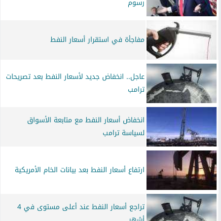
رسوم
مفاجأة في استقرار أسعار النفط
عاجل.. انخفاض جديد لأسعار النفط بعد تصريحات
ترامب
انخفاض أسعار النفط مع متابعة الأسواق
لسياسة ترامب
ارتفاع أسعار النفط بعد بيانات الخام الأمريكية
تراجع أسعار النفط عند أعلى مستوى في 4
أشهر