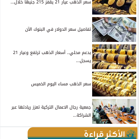
سعر الذهب عيار 21 يقفز 215 جنيهًا خلال...
تفاصيل سعر الدولار في البنوك الآن
بدعم محلي.. أسعار الذهب ترتفع وعيار 21
يسجل...
سعر الذهب مساء اليوم الخميس
جمعية رجال الاعمال التركية تعزز ريادتها عبر
الشراكة...
الأكثر قراءة