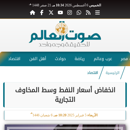
هـ
الخميس
6 أغسطس 2026
10:34 مـ
21 صفر 1448
مصر
عرب وعالم
رياضة
حوادث
أهل الفن
اقتصاد
الرئيسية
اقتصاد
انخفاض أسعار النفط وسط المخاوف
التجارية
هـ
الأربعاء
5 فبراير 2025
10:20 صـ
6 شعبان 1446