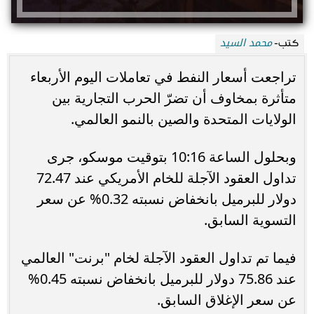
محمد السيد
كتب-
تراجعت أسعار النفط في تعاملات اليوم الأربعاء
متأثرة بمخاوف أن تضرّ الحرب التجارية بين
الولايات المتحدة والصين بالنمو العالمي.
وبحلول الساعة 10:16 بتوقيت موسكو، جرى
تداول العقود الآجلة للخام الأمريكي عند 72.47
دولار للبرميل بانخفاض نسبته 0.32% عن سعر
التسوية السابق.
فيما تم تداول العقود الآجلة لخام "برنت" العالمي
عند 75.86 دولار للبرميل بانخفاض نسبته 0.45%
عن سعر الإغلاق السابق.