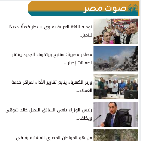
صوت مصر
توجيه اللغة العربية بملوى يسطر فصلًا جديدًا
للتميز...
مصادر مصرية: مقترح ويتكوف الجديد يفتقر
لضمانات إجبار...
وزير الكهرباء يتابع تقارير الأداء لمراكز خدمة
العملاء...
رئيس الوزراء ينعي السائق البطل خالد شوقي
ويكلف...
من هو المواطن المصري المشتبه به في