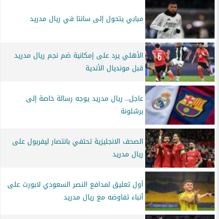
مبابي يتحول إلى سانتا في ريال مدريد
الأهلي يرد على إمكانية ضم نجم ريال مدريد
قبل مونديال الأندية
عاجل.. ريال مدريد يوجه رسالة خاصة إلى
برشلونة
الصحف الانجليزية تحتفي بانتصار ليفربول على
ريال مدريد
أول تعليق لمدافع النصر السعودي لابورت على
أنباء تفاوضه مع ريال مدريد