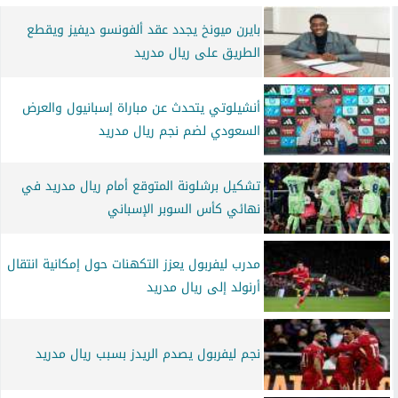
بايرن ميونخ يجدد عقد ألفونسو ديفيز ويقطع
الطريق على ريال مدريد
أنشيلوتي يتحدث عن مباراة إسبانيول والعرض
السعودي لضم نجم ريال مدريد
تشكيل برشلونة المتوقع أمام ريال مدريد في
نهائي كأس السوبر الإسباني
مدرب ليفربول يعزز التكهنات حول إمكانية انتقال
أرنولد إلى ريال مدريد
نجم ليفربول يصدم الريدز بسبب ريال مدريد