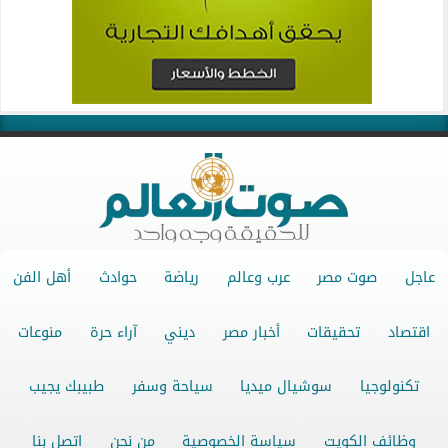
عاجل
صوت مصر
عرب وعالم
رياضة
حوادث
أهل الفن
اقتصاد
تحقيقات
أخبار مصر
ديني
آراء حرة
منوعات
تكنولوجيا
سوشيال ميديا
سياحة وسفر
طبيبك يجيب
وظائف الكويت
سياسة الخصوصية
من نحن
اتصل بنا