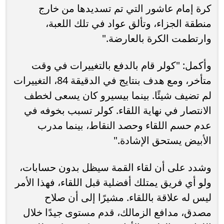
كرة إمام عاشور التي تم تسديدها من خارج
منطقة الجزاء، وتألق عواد في تلك اللعبة،
وارتطمت الكرة بالعارضة."
وأكمل: "كولر قام بالدفع بالتغييرات في وقت
متأخر، ومع هدف بنتايج في الدقيقة 84، التغييرات
لم تضيف شيئًا. بينما بيسيرو كان يسعى لخطف
الانتصار في نهاية اللقاء. كولر تسبب بخوفه في
عدم حسم اللقاء وحصد النقاط، بينما مدرب
الأبيض يستحق الإشادة."
وشدد على أن لقاء القمة سيظل بدون حسابات،
ولو أي فريق يمتلك أفضلية قبل اللقاء، فهذا الأمر
ليس له علاقة باللقاء. مشيرًا إلى أن صلاح
مصدق، مدافع الزمالك، قدم مستوى جيدًا خلال