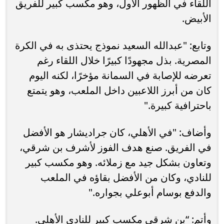
اللقاء في الظهور الأول، وهو مكسب كبير للفريق
الأبيض.
وتابع: "عبدالله السعيد نموذج يحتذى به في الكرة
المصرية. بذل مجهودًا كبيرًا خلال اللقاء رغم
تعرضه للإصابة في السمانة مؤخرًا، لكنه اليوم
كان من أبرز اللاعبين داخل الملعب، وهو يتمتع
باحترافية كبيرة."
وأضاف: "في الأهلي، كان جراديشار هو الأفضل
في الفريق. صنع هدف الفوز لأشرف بن شرقي،
وتعاون بشكل جيد مع زملائه. وهو مكسب كبير
للنادي، وكان من الأفضل بقاؤه في الملعب
والدفع بوسام أبوعلي بجواره."
وأتم: “بن شرقي مكسب كبير للنادي الأهلي.