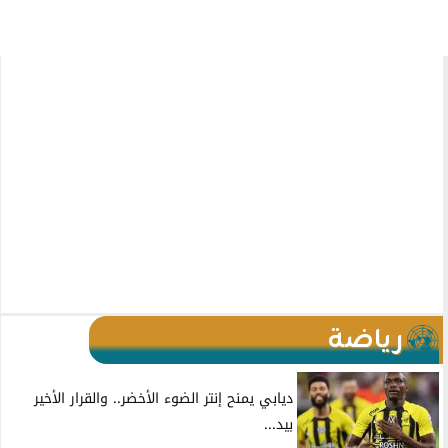
رياضة
ديابي يمنح إنتر الضوء الأخضر.. والقرار الأخير
بيد...