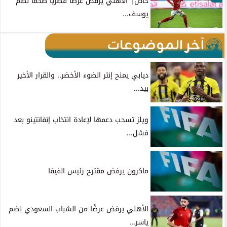
خاص| الأهلي يرفض عرضًا قطريًا ضخمًا لضم
يوسف...
آخر الموضوعات
ديابي يمنح إنتر الضوء الأخضر.. والقرار الأخير
بيد...
ويلز تسحب دعمها لإعادة انتخاب إنفانتينو بعد
فشل...
ماكرون يرفض مقترح رئيس الفيفا
الأهلي يرفض عرضًا من الشباب السعودي لضم
ياسر...