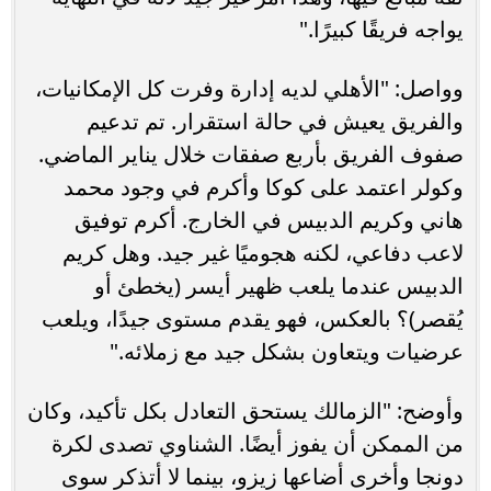
يواجه فريقًا كبيرًا."
وواصل: "الأهلي لديه إدارة وفرت كل الإمكانيات،
والفريق يعيش في حالة استقرار. تم تدعيم
صفوف الفريق بأربع صفقات خلال يناير الماضي.
وكولر اعتمد على كوكا وأكرم في وجود محمد
هاني وكريم الدبيس في الخارج. أكرم توفيق
لاعب دفاعي، لكنه هجوميًا غير جيد. وهل كريم
الدبيس عندما يلعب ظهير أيسر (يخطئ أو
يُقصر)؟ بالعكس، فهو يقدم مستوى جيدًا، ويلعب
عرضيات ويتعاون بشكل جيد مع زملائه."
وأوضح: "الزمالك يستحق التعادل بكل تأكيد، وكان
من الممكن أن يفوز أيضًا. الشناوي تصدى لكرة
دونجا وأخرى أضاعها زيزو، بينما لا أتذكر سوى