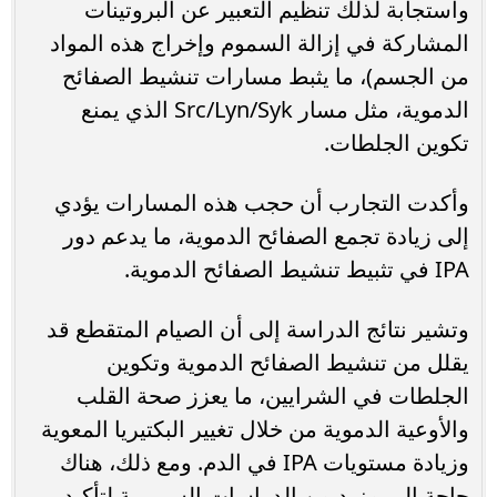
واستجابة لذلك تنظيم التعبير عن البروتينات
المشاركة في إزالة السموم وإخراج هذه المواد
من الجسم)، ما يثبط مسارات تنشيط الصفائح
الدموية، مثل مسار Src/Lyn/Syk الذي يمنع
تكوين الجلطات.
وأكدت التجارب أن حجب هذه المسارات يؤدي
إلى زيادة تجمع الصفائح الدموية، ما يدعم دور
IPA في تثبيط تنشيط الصفائح الدموية.
وتشير نتائج الدراسة إلى أن الصيام المتقطع قد
يقلل من تنشيط الصفائح الدموية وتكوين
الجلطات في الشرايين، ما يعزز صحة القلب
والأوعية الدموية من خلال تغيير البكتيريا المعوية
وزيادة مستويات IPA في الدم. ومع ذلك، هناك
حاجة إلى مزيد من الدراسات السريرية لتأكيد