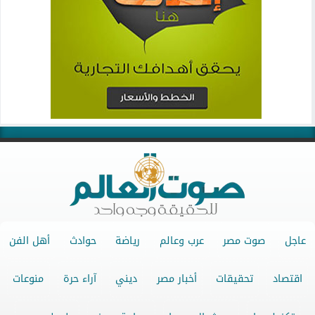
عاجل
صوت مصر
عرب وعالم
رياضة
حوادث
أهل الفن
اقتصاد
تحقيقات
أخبار مصر
ديني
آراء حرة
منوعات