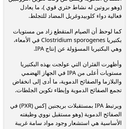
(وهو بروتين له نشاط خثري قوي )، ما يعادل
فعالية دواء كلوبيدوغريل المضاد للتجلط.
كما لوحظ أن الصيام المتقطع زاد من مستويات
بكتيريا Clostridium sporogenes في الأمعاء،
وهي البكتيريا المسؤولة عن إنتاج IPA.
وأظهرت الفئران التي عولجت بهذه البكتيريا
مستويات أعلى من IPA في الجهاز الهضمي
والبلازما والصفائح الدموية، ما أدى إلى انخفاض
تجمع الصفائح الدموية وإبطاء تكوين الجلطات.
ويرتبط IPA بمستقبلات بريجنين إكس (PXR) في
الصفائح الدموية (وهو مستقبل نووي وظيفته
الأساسية هي استشعار وجود مواد سامة غريبة