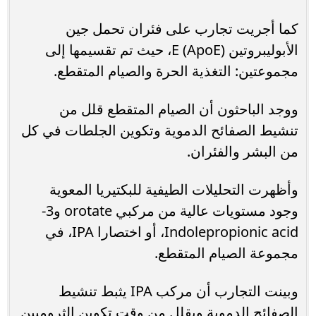
كما أجريت تجارب على فئران تحمل جين
الأبوليبروتين E (ApoE)، حيث تم تقسيمها إلى
مجموعتين: التغذية الحرة والصيام المتقطع.
ووجد الباحثون أن الصيام المتقطع قلل من
تنشيط الصفائح الدموية وتكوين الجلطات في كل
من البشر والفئران.
وأظهرت التحليلات الطيفية للبكتيريا المعوية
وجود مستويات عالية من مركبي orotate و3-
Indolepropionic acid، أو اختصارا IPA، في
مجموعة الصيام المتقطع.
وبينت التجارب أن مركب IPA يثبط تنشيط
الصفائح الدموية ويقلل من وقت تكوين الثرومبين