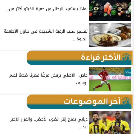
لماذا يستفيد الرجال من حمية الكيتو أكثر من...
تفسير سبب الرغبة الشديدة في تناول الأطعمة
الحلوة...
الأكثر قراءة
رياضة
خاص| الأهلي يرفض عرضًا قطريًا ضخمًا لضم
يوسف...
آخر الموضوعات
ديابي يمنح إنتر الضوء الأخضر.. والقرار الأخير
بيد...