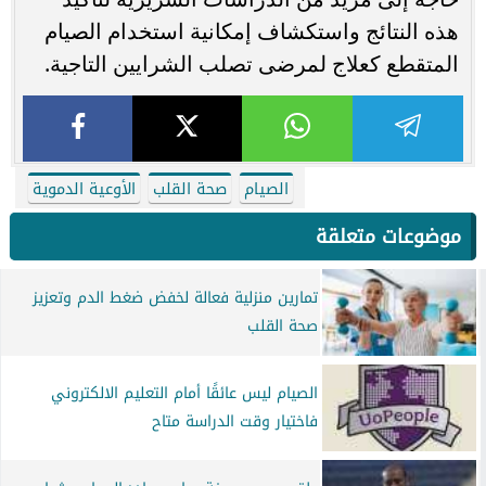
هذه النتائج واستكشاف إمكانية استخدام الصيام
المتقطع كعلاج لمرضى تصلب الشرايين التاجية.
الصيام
صحة القلب
الأوعية الدموية
موضوعات متعلقة
تمارين منزلية فعالة لخفض ضغط الدم وتعزيز
صحة القلب
الصيام ليس عائقًا أمام التعليم الالكتروني
فاختيار وقت الدراسة متاح