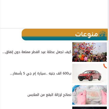
منوعات
كيف تجعل عطلة عيد الفطر ممتعة دون إنفاق...
ب600 الف جنيه ..سيارة إم جي 5 بأسعار...
نصائح لإزالة البقع من الملابس