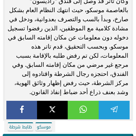
وكان تاتر قد وصل إلى فندق "راديسون"
بالعاصمة موسكو، حيث انتهك النظام العام بشكل
صارخ، وبدأ بالسب والتصرف بعدوانية، ودخل في
مشادة كلامية مع الموظفين، الذين رفضوا تسجيل
دخوله دون معلومات عن مكان إقامته السابق في
موسكو. وبحسب التحقيق، قدم تاتر هذه
المعلومات، لكن تم رفض طلبه بالإقامة بسبب
مرجع غير مرضي من مكان إقامته السابق. وفي
الفندق، احتجزه رجال الشرطة واقتادوه إلى
مركز الشرطة، حيث رفض إظهار وثائق الهوية،
وشد بعنف ذراع أحد ضباط إنفاذ القانون.
موسكو
ظابط شرطة