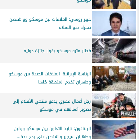
موسكو
خبير روسي: العلاقات بين موسكو وواشنطن
تتحرك نحو السلام
قطار مترو موسكو يفوز بجائزة دولية
الرئاسة الإيرانية: العلاقات الجيدة بين موسكو
وطهران تخدم المنطقة كلها
رجل أعمال مصري يدعو منتجي الأفلام إلى
تصوير أعمالهم في موسكو
البنتاغون: تزايد التعاون بين موسكو وبكين
وطهران سيجبر واشنطن على ردع عدة...