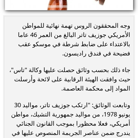
وجه المحققون الروس تهمة نهائية للمواطن
الأمريكي جوزيف تاتر البالغ من العمر 46 عاما
بالاعتداء على ضابط شرطة في موسكو عقب
فضيحة في فندق راديسون.
جاء ذلك بحسب وثائق حصلت عليها وكالة "تاس"،
حيث وافقت الهيئة الرقابية على لائحة وأرسلت
المواد إلى محكمة العاصمة.
وتابعت الوثائق: "ارتكب جوزيف تاتر، مواليد 30
يونيو 1978، من مواليد جمهورية التشيك، مواطن
أمريكي، فعلا محظورا بموجب القانون الجنائي
يندرج ضمن عناصر الجريمة المنصوص عليها في