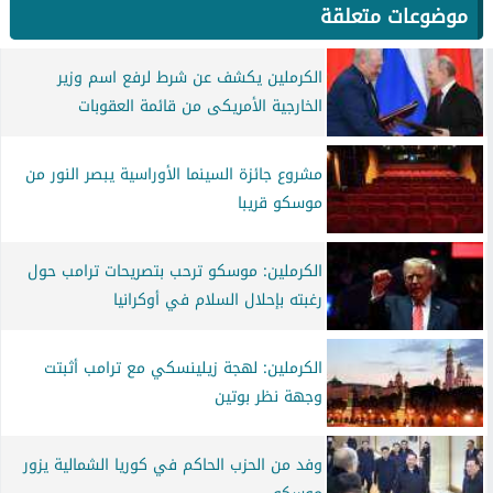
موضوعات متعلقة
الكرملين يكشف عن شرط لرفع اسم وزير
الخارجية الأمريكى من قائمة العقوبات
مشروع جائزة السينما الأوراسية يبصر النور من
موسكو قريبا
الكرملين: موسكو ترحب بتصريحات ترامب حول
رغبته بإحلال السلام في أوكرانيا
الكرملين: لهجة زيلينسكي مع ترامب أثبتت
وجهة نظر بوتين
وفد من الحزب الحاكم في كوريا الشمالية يزور