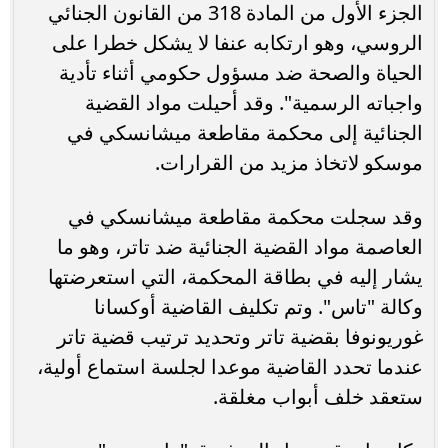
الجزء الأول من المادة 318 من القانون الجنائي
الروسي، وهو ارتكابه عنفا لا يشكل خطرا على
الحياة والصحة ضد مسؤول حكومي أثناء تأدية
واجباته الرسمية". وقد أحيلت مواد القضية
الجنائية إلى محكمة مقاطعة ميشانسكي في
موسكو لاتخاذ مزيد من القرارات.
وقد سجلت محكمة مقاطعة ميشانسكي في
العاصمة مواد القضية الجنائية ضد تاتر، وهو ما
يشار إليه في بطاقة المحكمة، التي استعرضتها
وكالة "تاس". وتم تكليف القاضية أوكسانا
غوريونوفا بقضية تاتر وتحديد ترتيب قضية تاتر
عندما تحدد القاضية موعدا لجلسة استماع أولية،
ستعقد خلف أبواب مغلقة.