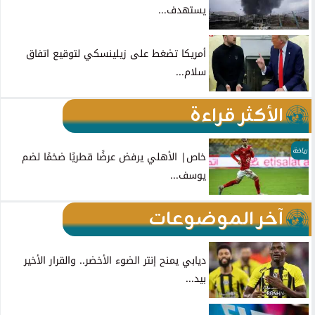
يستهدف...
أمريكا تضغط على زيلينسكي لتوقيع اتفاق
سلام...
الأكثر قراءة
رياضة
خاص| الأهلي يرفض عرضًا قطريًا ضخمًا لضم
يوسف...
آخر الموضوعات
ديابي يمنح إنتر الضوء الأخضر.. والقرار الأخير
بيد...