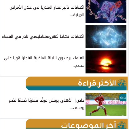
اكتشاف تأثير عقار الملاريا في علاج الأمراض
الجينية...
اكتشاف نشاط كهرومغناطيسي نادر في الفضاء
العلماء يرصدون الليلة الماضية انفجارا قويا على
سطح...
الأكثر قراءة
رياضة
خاص| الأهلي يرفض عرضًا قطريًا ضخمًا لضم
يوسف...
آخر الموضوعات