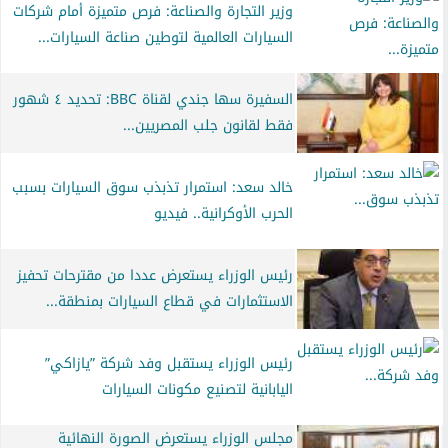
وزير التجارة والصناعة: فرص متميزة أمام شركات
السيارات العالمية لتوطين صناعة السيارات...
السفيرة سها جندي لقناة BBC: تحديد ٤ شهور
فقط لقانون جلب المصريين...
خالد سعد: استمرار تذبذب سوق السيارات بسبب
الحرب الأوكرانية.. فيديو
رئيس الوزراء يستعرض عددا من مقترحات تحفيز
الاستثمارات في قطاع السيارات بمنطقة...
رئيس الوزراء يستقبل وفد شركة ”يازاكي”
اليابانية لتصنيع مكونات السيارات
مجلس الوزراء يستعرض الصورة النهائية