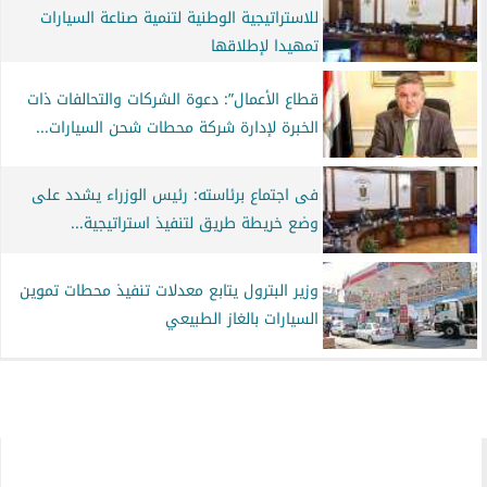
للاستراتيجية الوطنية لتنمية صناعة السيارات
تمهيدا لإطلاقها
قطاع الأعمال”: دعوة الشركات والتحالفات ذات
الخبرة لإدارة شركة محطات شحن السيارات...
فى اجتماع برئاسته: رئيس الوزراء يشدد على
وضع خريطة طريق لتنفيذ استراتيجية...
وزير البترول يتابع معدلات تنفيذ محطات تموين
السيارات بالغاز الطبيعي