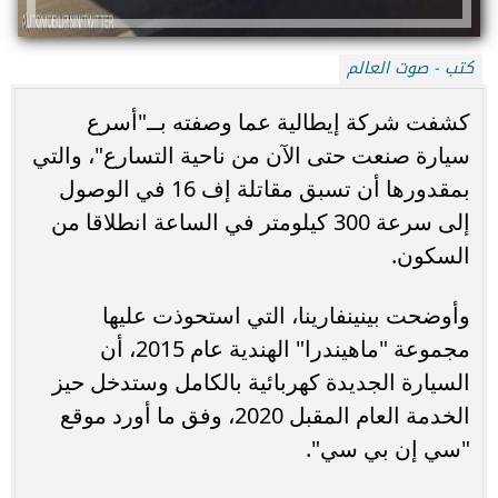
كتب - صوت العالم
كشفت شركة إيطالية عما وصفته بــ"أسرع
سيارة صنعت حتى الآن من ناحية التسارع"، والتي
بمقدورها أن تسبق مقاتلة إف 16 في الوصول
إلى سرعة 300 كيلومتر في الساعة انطلاقا من
السكون.
وأوضحت بينينفارينا، التي استحوذت عليها
مجموعة "ماهيندرا" الهندية عام 2015، أن
السيارة الجديدة كهربائية بالكامل وستدخل حيز
الخدمة العام المقبل 2020، وفق ما أورد موقع
"سي إن بي سي".