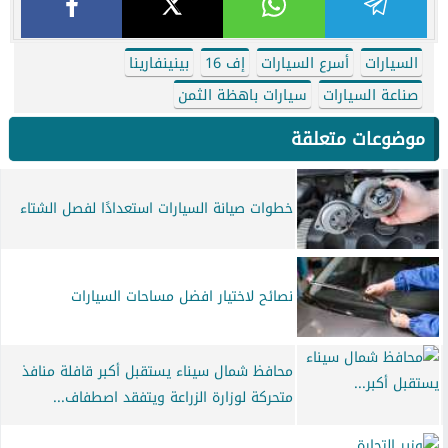
السيارات
أسرع السيارات
إف 16
بينينفارينا
صناعة السيارات
سيارات باهظة الثمن
موضوعات متعلقة
خطوات صيانة السيارات استعدادًا لفصل الشتاء
نصائح لاختيار افضل مساحات السيارات
محافظ شمال سيناء يستقبل أكبر قافلة منافذ
متحركة لوزارة الزراعة ويتفقد اصطفاف...