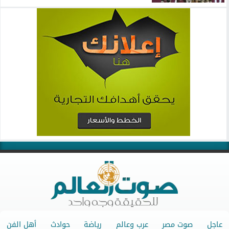
عاجل
صوت مصر
عرب وعالم
رياضة
حوادث
أهل الفن