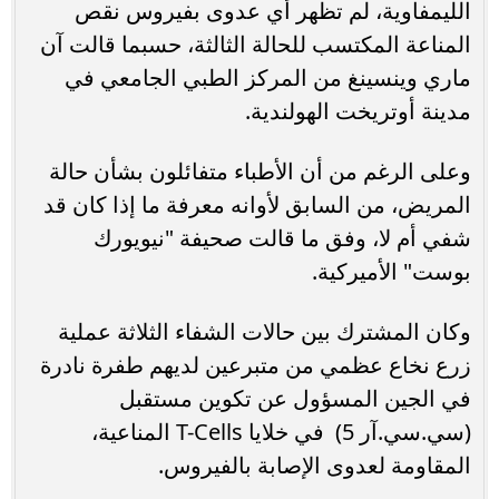
الليمفاوية، لم تظهر أي عدوى بفيروس نقص
المناعة المكتسب للحالة الثالثة، حسبما قالت آن
ماري وينسينغ من المركز الطبي الجامعي في
مدينة أوتريخت الهولندية.
وعلى الرغم من أن الأطباء متفائلون بشأن حالة
المريض، من السابق لأوانه معرفة ما إذا كان قد
شفي أم لا، وفق ما قالت صحيفة "نيويورك
بوست" الأميركية.
وكان المشترك بين حالات الشفاء الثلاثة عملية
زرع نخاع عظمي من متبرعين لديهم طفرة نادرة
في الجين المسؤول عن تكوين مستقبل
(سي.سي.آر 5) في خلايا T-Cells المناعية،
المقاومة لعدوى الإصابة بالفيروس.