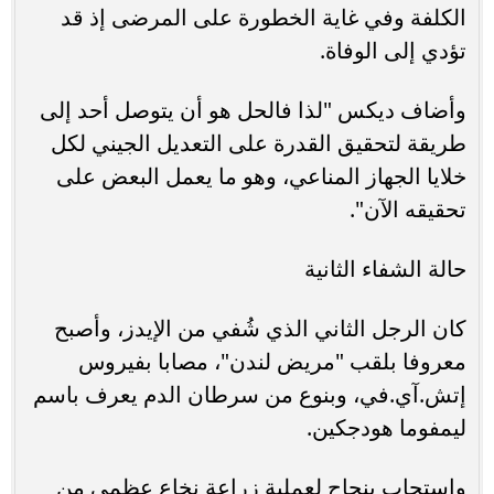
الكلفة وفي غاية الخطورة على المرضى إذ قد
تؤدي إلى الوفاة.
وأضاف ديكس "لذا فالحل هو أن يتوصل أحد إلى
طريقة لتحقيق القدرة على التعديل الجيني لكل
خلايا الجهاز المناعي، وهو ما يعمل البعض على
تحقيقه الآن".
حالة الشفاء الثانية
كان الرجل الثاني الذي شُفي من الإيدز، وأصبح
معروفا بلقب "مريض لندن"، مصابا بفيروس
إتش.آي.في، وبنوع من سرطان الدم يعرف باسم
ليمفوما هودجكين.
واستجاب بنجاح لعملية زراعة نخاع عظمي من