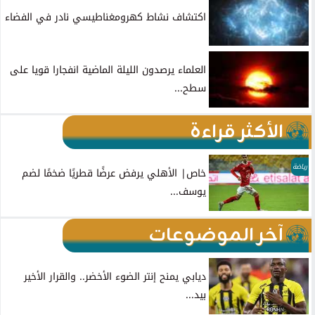
اكتشاف نشاط كهرومغناطيسي نادر في الفضاء
العلماء يرصدون الليلة الماضية انفجارا قويا على
سطح...
الأكثر قراءة
رياضة
خاص| الأهلي يرفض عرضًا قطريًا ضخمًا لضم
يوسف...
آخر الموضوعات
ديابي يمنح إنتر الضوء الأخضر.. والقرار الأخير
بيد...