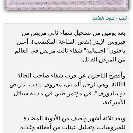
كتب - صوت العالم
بعد يومين من تسجيل شفاء ثاني مريض من
فيروس الإيدز (نقص المناعة المكتسب)، أعلن
باحثون "احتمالية" شفاء ثالث مريض في العالم
من المرض القاتل.
وأفصح الباحثون عن قرب شفاء صاحب الحالة
الثالثة، وهي لرجل ألماني، معروف بلقب "مريض
دوسلدورف"، في مؤتمر طبي في مدينة سياتل
الأميركية.
وبعد ثلاثة أشهر ونصف من الأدوية المضادة
للفيروسات، وتحليل عينات من أمعائه وغدده