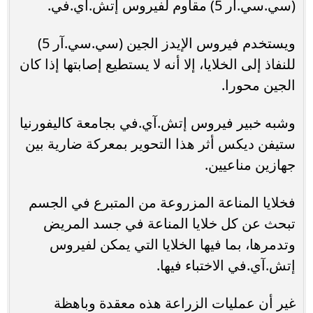
(سي.سي.آر 5) مقاوم لفيروس إتش.آي.في.
ويستخدم فيروس الإيدز الجين (سي.سي.آر 5)
للنفاذ إلى الخلايا، إلا أنه لا يستطيع إصابتها إذا كان
الجين محورا.
وشبه خبير فيروس إتش.آي.في بجامعة كاليفورنيا
ستيفن ديكس أثر هذا التحوير بمعركة ضارية بين
جهازين مناعيين.
فخلايا المناعة المزروعة من المتبرع في الجسم
تبحث عن كل خلايا المناعة في جسد المريض
وتدمرها، بما فيها الخلايا التي يمكن لفيروس
إتش.آي.في الاختباء فيها.
غير أن عمليات الزراعة هذه معقدة وباهظة