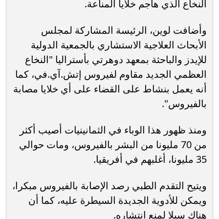
النخاع الذي هاجم خلايا المناعة.
وأضافت لوين، الرئيسة المشاركة لمجلس
الأبحاث العلاجية الاستشاري بالجمعية الدولية
للإيدز والباحثة بمعهد دوهرتي بأستراليا "النخاع
العظمي الجديد مقاوم لفيروس إتش.آي.في، كما
أنه يعمل بنشاط على القضاء على أي خلايا مصابة
بالفيروس".
ومنذ ظهور هذا الوباء في الثمانينيات أصيب أكثر
من 70 مليونا من البشر بالفيروس، ومات حوالي
35 مليونا، أغلبهم في أفريقيا.
ويتيح التقدم الطبي رصد الإصابة بالفيروس مبكرا،
ويمكن للأدوية الجديدة السيطرة عليه، كما أن
هناك سبلا لمنع انتشاره.