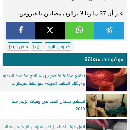
غير أن 37 مليونا لا يزالون مصابين بالفيروس.
فيروس الإيدز
الإيدز
مرض الإيدز
موضوعات متعلقة
توقيع مذكرة تفاهم بين «برنامج مكافحة الإيدز»
و«وكالة الطاقة الذرية» لمواجهة سرطان...
انخفاض بمعدّل الثلث في وفيات الإيدز منذ
2010
لأول مرة.. أطباء يزيلون فيروس الإيدز من جينات