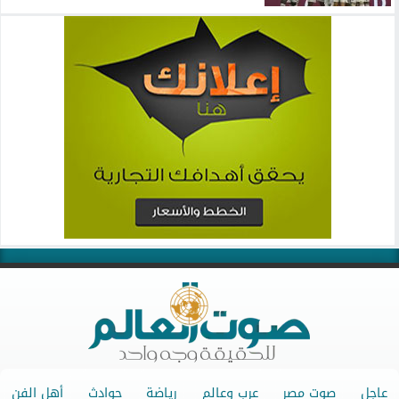
عاجل
صوت مصر
عرب وعالم
رياضة
حوادث
أهل الفن