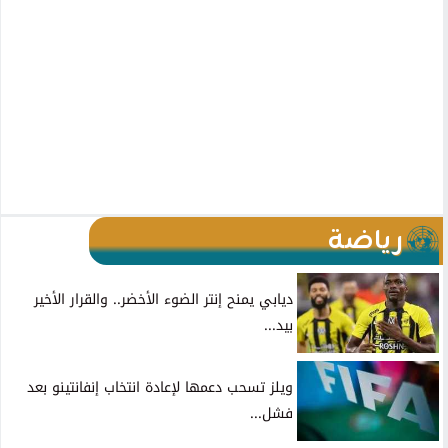
رياضة
ديابي يمنح إنتر الضوء الأخضر.. والقرار الأخير
بيد...
ويلز تسحب دعمها لإعادة انتخاب إنفانتينو بعد
فشل...