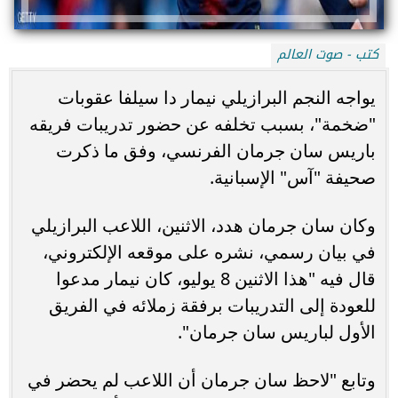
كتب - صوت العالم
يواجه النجم البرازيلي نيمار دا سيلفا عقوبات
"ضخمة"، بسبب تخلفه عن حضور تدريبات فريقه
باريس سان جرمان الفرنسي، وفق ما ذكرت
صحيفة "آس" الإسبانية.
وكان سان جرمان هدد، الاثنين، اللاعب البرازيلي
في بيان رسمي، نشره على موقعه الإلكتروني،
قال فيه "هذا الاثنين 8 يوليو، كان نيمار مدعوا
للعودة إلى التدريبات برفقة زملائه في الفريق
الأول لباريس سان جرمان".
وتابع "لاحظ سان جرمان أن اللاعب لم يحضر في