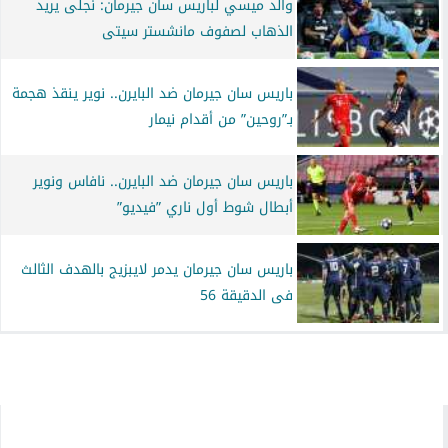
والد ميسي لباريس سان جيرمان: نجلى يريد
الذهاب لصفوف مانشستر سيتى
باريس سان جيرمان ضد البايرن.. نوير ينقذ هجمة
بـ”روحين” من أقدام نيمار
باريس سان جيرمان ضد البايرن.. نافاس ونوير
أبطال شوط أول ناري ”فيديو”
باريس سان جيرمان يدمر لايبزيج بالهدف الثالث
فى الدقيقة 56