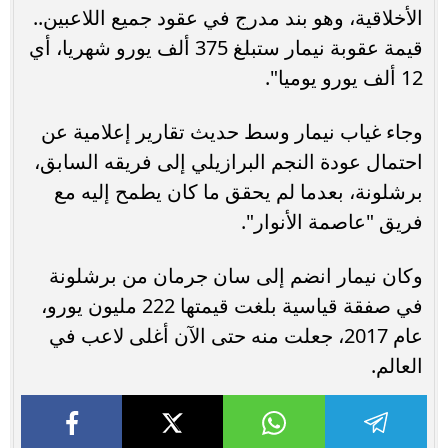
الأخلاقية، وهو بند مدرج في عقود جميع اللاعبين..
قيمة عقوبة نيمار ستبلغ 375 ألف يورو شهريا، أي
12 ألف يورو يوميا".
وجاء غياب نيمار وسط حديث تقارير إعلامية عن
احتمال عودة النجم البرازيلي إلى فريقه السابق،
برشلونة، بعدما لم يحقق ما كان يطمح إليه مع
فريق "عاصمة الأنوار".
وكان نيمار انضم إلى سان جرمان من برشلونة
في صفقة قياسية بلغت قيمتها 222 مليون يورو،
عام 2017، جعلت منه حتى الآن أغلى لاعب في
العالم.