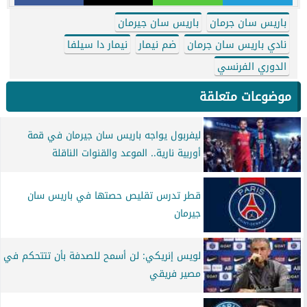
باريس سان جرمان
باريس سان جيرمان
نادي باريس سان جرمان
ضم نيمار
نيمار دا سيلفا
الدوري الفرنسي
موضوعات متعلقة
ليفربول يواجه باريس سان جيرمان في قمة
أوربية نارية.. الموعد والقنوات الناقلة
قطر تدرس تقليص حصتها في باريس سان
جيرمان
لويس إنريكي: لن أسمح للصدفة بأن تتتحكم في
مصير فريقي