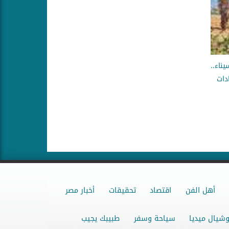
ناء..
دات
أهل الفن
اقتصاد
تحقيقات
أخبار مصر
شيال ميديا
سياحة وسفر
طبيبك يجيب