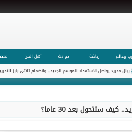
ب وعالم
رياضة
حوادث
أهل الفن
اقتصا
د يواصل الاستعداد للموسم الجديد.. وانضمام ثلاثي بارز للتدريبات
ا
 كيف ستتحول بعد 30 عاما؟