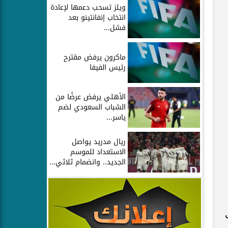
ويلز تسحب دعمها لإعادة
انتخاب إنفانتينو بعد
فشل...
ماكرون يرفض مقترح
رئيس الفيفا
الأهلي يرفض عرضًا من
الشباب السعودي لضم
ياسر...
ريال مدريد يواصل
الاستعداد للموسم
الجديد.. وانضمام ثلاثي...
3, درجات