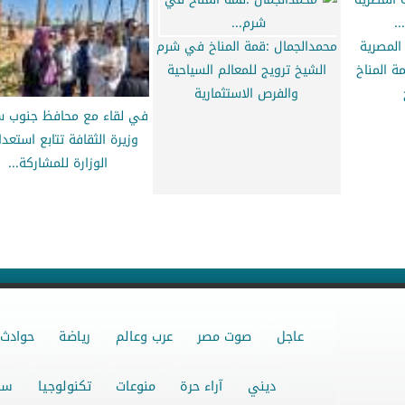
المصرية
محمدالجمال :قمة المناخ في شرم
ة المناخ
الشيخ ترويج للمعالم السياحية
والفرص الاستثمارية
في لقاء مع محافظ جنوب سي
وزيرة الثقافة تتابع استعدا
الوزارة للمشاركة...
عاجل
صوت مصر
عرب وعالم
رياضة
حوادث
ديني
آراء حرة
منوعات
تكنولوجيا
سو