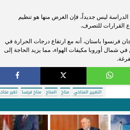
لدراسة ليس جديداً، فإن الغرض منها هو تنظيم
ع القرارات للتصرف.
ن فرنسوا باستان، أنه مع ارتفاع درجات الحرارة في
 شمال أوروبا مكيفات الهواء، مما يزيد الحاجة إلى
فرغة.
التغيير المناخي
مناخ
المناخ
مناخ فرنسا
تغير مناخ