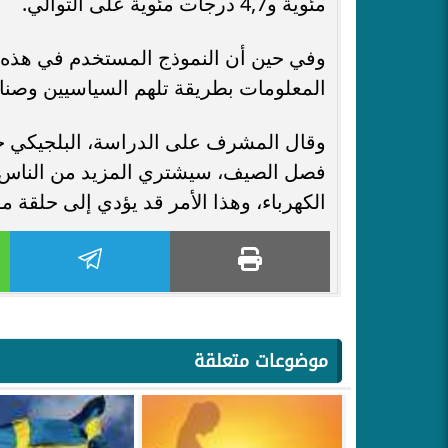
مئوية و4,7 درجات مئوية على التوالي.
وفي حين أن النموذج المستخدم في هذه ا
المعلومات بطريقة تلهم السياسيين وصنا
وقال المشرف على الدراسة، البلجيكي جا
فصل الصيف، سيشتري المزيد من الناس في
الكهرباء، وهذا الأمر قد يؤدي إلى حلقة م
موضوعات متعلقة