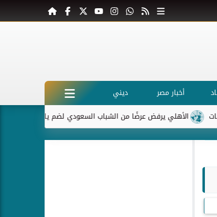
د
أخبار مصر
ديني
لأهلي يرفض عرضًا من الشباب السعودي لضم ياسر إبراهيم
ماكرون 