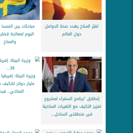
تغيّر المناخ يهدد صحة الحوامل
مباحثات بين النمسا 
حول العالم
اليوم لمعالجة قضايا
والمناخ
مليار دولار للتكيف م
المناخي.. فيد
إنطلاق ”برنامج السفراء لمشروع
تعزيز التكيف مع التغيرات المناخية
فى منطقتى الساحل...