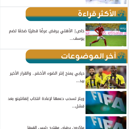
الأكثر قراءة
رياضة
خاص| الأهلي يرفض عرضًا قطريًا ضخمًا لضم
يوسف...
آخر الموضوعات
ديابي يمنح إنتر الضوء الأخضر.. والقرار الأخير
بيد...
ويلز تسحب دعمها لإعادة انتخاب إنفانتينو بعد
فشل...
ماكرون يرفض مقترح رئيس الفيفا