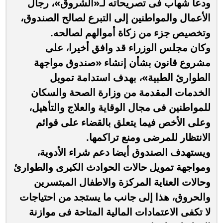
ودعا شهاب فى تصريحاته لـ«الشروق»، رجال
الأعمال والمواطنين إلى التبرع لصالح الصندوق،
وتخصيص جزء من زكاة أموالهم لصالحه.
وكان مجلس الوزراء قد وافق أخيرا، على
مشروع قانون بشأن إنشاء «صندوق مواجهة
الطوارئ الطبية»، بهدف استدامة تمويل
الخدمات المقدمة من وزارة الصحة والسكان
للمواطنين فى مجال الوقاية والعلاج والتأهيل،
وعلى الأخص فيما يتعلق بالقضاء على قوائم
الانتظار للمرضى ومنع تراكمها.
ويستهدف الصندوق أيضا دعم شراء الأدوية،
ومواجهة تمويل حالات الحوادث الكبرى والطوارئ
وحالات العناية المركزة والاطفال المبتسرين
والحروق، هذا إلى جانب ما يستجد من احتياجات
لا تكفى الاعتمادات المالية المتاحة فى موازنة