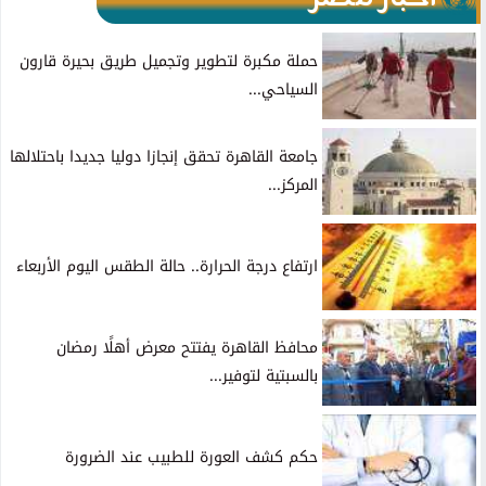
حملة مكبرة لتطوير وتجميل طريق بحيرة قارون
السياحي...
جامعة القاهرة تحقق إنجازا دوليا جديدا باحتلالها
المركز...
ارتفاع درجة الحرارة.. حالة الطقس اليوم الأربعاء
محافظ القاهرة يفتتح معرض أهلًا رمضان
بالسبتية لتوفير...
حكم كشف العورة للطبيب عند الضرورة