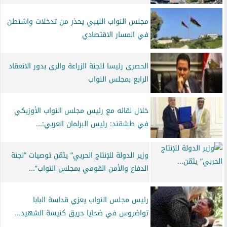
مجلس النواب الليبي يحذر من تدخلات واشنطن
في المسار الاقتصادي
الحصرى رئيسا للجنة الزراعة والرى بدور الانعقاد
الرابع بمجلس النواب
خلال لقائه مع رئيس مجلس النواب الأوزبكي
في طشقند: رئيس البرلمان العربي:...
وزير الدولة للإنتاج الحربي” يثمّن توصيات ”لجنة
الدفاع والأمن القومي بمجلس النواب”...
رئيس مجلس النواب يعزي قداسة البابا
تواضروس في ضحايا حريق كنيسة الشهيد...