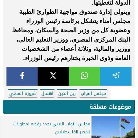
الدولة لتغطيتها.
ويتولى إدارة صندوق مواجهة الطوارئ الطبية
مجلس أمناء يتشكل برئاسة رئيس الوزراء
وعضوية كل من وزير الصحة والسكان، ومحافظ
البنك المركزى المصرى، ووزير التعليم العالى،
ووزير والمالية، وثلاثة أعضاء من الشخصيات
العامة وذوى الخبرة يختارهم رئيس الوزراء.
مجلس النواب
زين الدين
اهمال
ضرورة السعي
موضوعات متعلقة
مجلس النواب الليبي يجدد رفضه لمحاولات
تهجير الفلسطينيين