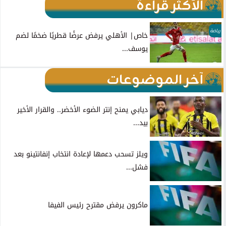
الأكثر قراءة
رياضة
خاص| الأهلي يرفض عرضًا قطريًا ضخمًا لضم
يوسف...
آخر الموضوعات
ديابي يمنح إنتر الضوء الأخضر.. والقرار الأخير
بيد...
ويلز تسحب دعمها لإعادة انتخاب إنفانتينو بعد
فشل...
ماكرون يرفض مقترح رئيس الفيفا