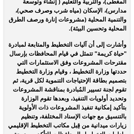
المغطى)، والتربية والتعليم ( إنشاء وتوسعة
مدارس)، الإسكان (مياه شرب وصرف صحي)،
والتنمية المحلية (مشروعات إنارة ورصف الطرق
المحلية وتحسين البيئة).
وأشارت إلى أن آليات التخطيط والمتابعة لمبادرة
"حياة كريمة" تتمثل في قيام المحافظات بإرسال
مقترحات المشروعات وفق الاستثمارات التي
حددتها وزارة التخطيط ، وقيام وزارة التخطيط
بتصميم بطاقة الإحتياجات التنموية لكل قرية، ثم
تقوم لجنة تسيير المُبادرة بمناقشة المشروعات
وتحديد أولويات التنفيذ، وبعدها تقوم الوزارة
بتأكيد إمكانية تنفيذ المشروعات ذات الأولوية
بالتنسيق مع جهات الإسناد المختلفة، وتنظيم
زيارات ميدانية من قِبل مكاتب التخطيط الإقليمي