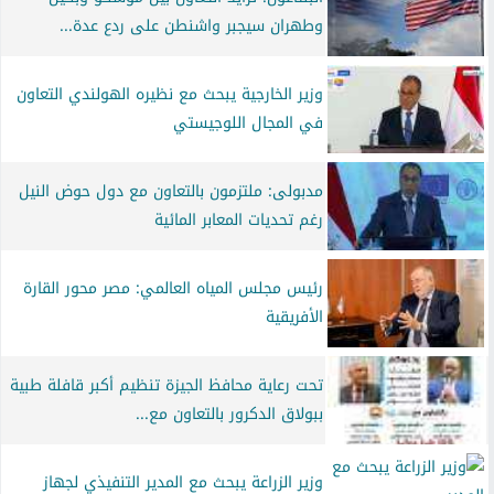
وطهران سيجبر واشنطن على ردع عدة...
وزير الخارجية يبحث مع نظيره الهولندي التعاون
في المجال اللوجيستي
مدبولى: ملتزمون بالتعاون مع دول حوض النيل
رغم تحديات المعابر المائية
رئيس مجلس المياه العالمي: مصر محور القارة
الأفريقية
تحت رعاية محافظ الجيزة تنظيم أكبر قافلة طبية
ببولاق الدكرور بالتعاون مع...
وزير الزراعة يبحث مع المدير التنفيذي لجهاز