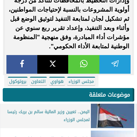
وإدارات التخطيط بالمحافظات للتأكد من درجة
أولوية المشروعات بالنسبة لإحتياجات المواطنين،
ثم تشكيل لجان لمتابعة التنفيذ لتوثيق الوضع قبل
وأثناء وبعد التنفيذ، وإعداد تقرير ربع سنوي عن
مؤشرات أداء المبادرة، وفق منهجية "المنظومة
الوطنية لمتابعة الأداء الحكومي".
مجلس الوزراء
هواوي
التعاون
بروتوكول
موضوعات متعلقة
اليمن.. تعيين وزير المالية سالم بن بريك رئيسا
لمجلس الوزراء