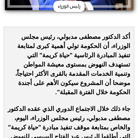
رئيس الوزراء
أكد الدكتور مصطفى مدبولي، رئيس مجلس
الوزراء، أن الحكومة تولي أهمية كبرى لمتابعة
تنفيذ المبادرة الرئاسية "حياة كريمة" التي
تستهدف النهوض بمستوى معيشة المواطن
وتنمية الخدمات المقدمة بالقرى الأكثر احتياجاً،
موضحا أن المشروع سيكون الأهم على أجندة
الحكومة خلال الفترة المقبلة".
جاء ذلك خلال الاجتماع الدوري الذي عقده الدكتور
مصطفى مدبولي، رئيس مجلس الوزراء، اليوم،
والخاص بمتابعة موقف تنفيذ مبادرة "حياة كريمة"
التي أطلقها الرئيس عبد الفتاح السيسي للنهوض